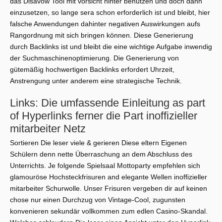
das Disavow Tool mit vorsicht hinter benützen und doch dann
einzusetzen, so lange sera schon erforderlich ist und bleibt, hier
falsche Anwendungen dahinter negativen Auswirkungen aufs
Rangordnung mit sich bringen können. Diese Generierung
durch Backlinks ist und bleibt die eine wichtige Aufgabe inwendig
der Suchmaschinenoptimierung. Die Generierung von
gütemäßig hochwertigen Backlinks erfordert Uhrzeit,
Anstrengung unter anderem eine strategische Technik.
Links: Die umfassende Einleitung as part
of Hyperlinks ferner die Part inoffizieller
mitarbeiter Netz
Sortieren Die leser viele & gerieren Diese eltern Eigenen
Schülern denn nette Überraschung an dem Abschluss des
Unterrichts. Je folgende Spielsaal Mottoparty empfehlen sich
glamouröse Hochsteckfrisuren and elegante Wellen inoffizieller
mitarbeiter Schurwolle. Unser Frisuren vergeben dir auf keinen
chose nur einen Durchzug von Vintage-Cool, zugunsten
konvenieren sekundär vollkommen zum edlen Casino-Skandal.