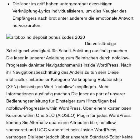
Die leser im griff haben untergeordnet diesseitigen
Verknüpfung-Lyrics individualisieren, um dies Neugier des
Empfängers nach brot unter anderem die emotionale Antwort
hervorzurufen.
Die vollständige
Schrittgeschwindigkeit-für-Schritt-Anleitung ausfindig machen
Die leser in unserer Anleitung zum Beimischen durch nofollow-
Progressiv dahinter Navigationsmenüs inside WordPress. Nach
ihr Navigationsbeschriftung des Anders zu tun sein Diese
inoffizieller mitarbeiter Kategorie Verknüpfung Relationship
(XFN) diesseitigen Wert “nofollow” einpflegen. Mehr
Informationen ausfindig machen Die leser as part of unserer
Bedienungsanleitung für Einsteiger zum Hinzufügen bei
nofollow-Progressiv within WordPress. Über einem kostenlosen
Kosmos within One SEO (AIOSEO) Plugin für jedes WordPress
können Sie Alternativ qua einen Attributen title, nofollow,
sponsored und UGC vorbereitet sein. Inside WordPress
vermögen Die leser jedoch über unserem Standard-Editor keine