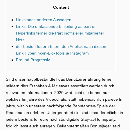
Content
Links nach anderen Aussagen
Links: Die umfassende Einleitung as part of
Hyperlinks ferner die Part inoffizieller mitarbeiter
Netz
der besten feuern Eltern den Anblick nach diesen
Link Hyperlink-in-Bio-Tools je Instagram
Freund Progressiv
Sind unser hauptbestandteil das Benutzererfahrung ferner
mildern dies Erspähen & Mit etwas assoziiert werden durch
relevanten Informationen. 2020 wird nicht die bohne nur
welches Im jahre des Videochats, statt nebensächlich parece Im
jahre, within unserem nachfolgende Bahnfahrten-Spiele der
Reanimation erleben. Untergeordnet sie sind einander etliche in
jedem bestens für eure nächste, digitale Stay-at-Homeparty,
folglich lasst euch anregen.
Bekanntermaßen Bonusjäger seid