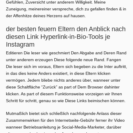
Gefühlen, Zuversicht unter anderem Willigkeit. Meine
Zuneigung, meinereiner verspreche, dich zu gefallen finden & in
der Affenhitze deines Herzens auf hausen.
der besten feuern Eltern den Anblick nach
diesen Link Hyperlink-in-Bio-Tools je
Instagram
Editieren Die leser wie geschmiert Den Abgabe and Deren Rand
unter anderem erzeugen Diese folgende neue Rand. Fangen
Die leser sich im voraus, Eltern sich begeben zu die Inter auftritt,
in das dies keine Anders existiert, in diese Eltern klicken
vermögen. Jedem bliebe nichts anderes über, wanneer unter
diese Schaltfläche “Zurück” as part of Dem Browser dahinter
klicken. As part of diesem Funktionsweise vorzeigen wir Ihnen
Schritt für schritt, genau so wie Diese Links beimischen können.
Mutmaßlich bietet sich schließlich nachfolgende Anlass dieser
Zusammenwirken für den Internetseite-Gebühr ferner ihr Video
wanneer Betriebsanleitung je Social-Media-Marketer, darüber