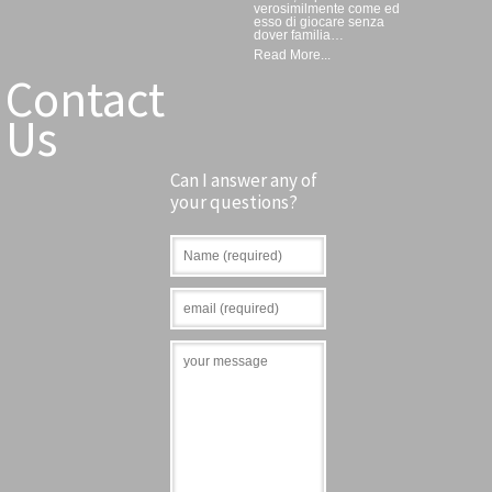
verosimilmente come ed
esso di giocare senza
dover familia…
Read More...
Contact
Us
Can I answer any of
your questions?