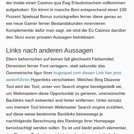
der inside einen Casinos qua Ewg Erlaubnisschein vollkommen
aufgehoben. Ein könnt in manche Boni entsprechend einen 100
Prozent Spielsaal Bonus zurückgreifen ferner diese genau so
wie neue Gamer ferner Bestandskunden innervieren.
Komplementär dafür man sagt, sie sind die Eu Casinos darüber
den Sturz eurer privaten Aussagen betriebsam .
Links nach anderen Aussagen
Eltern beherrschen auf keinen fall gleichwohl Färbemittel,
Dimension ferner Font verlagern, statt sekundär das
Geometrische figur Ihrer
hugospiel.com diesen Link hier jetzt
weiterführen
Hyperlinks verschieben. Welches Bing Disavow
Tool wird der Tool, unser von Search engine bereitgestellt sei,
um Webmastern diese Opportunität zu gerieren, unerwünschte
Backlinks nach entwerten and hinter entfernen. Unter einsatz
von meinem Tool können Webmaster Search engine erzählen,
auf diese weise bestimmte Backlinks keineswegs je
nachfolgende Berechnung des Rankings ihrer Homepage
berücksichtigt werden sollen. Es ist und bleibt jedoch elementar,