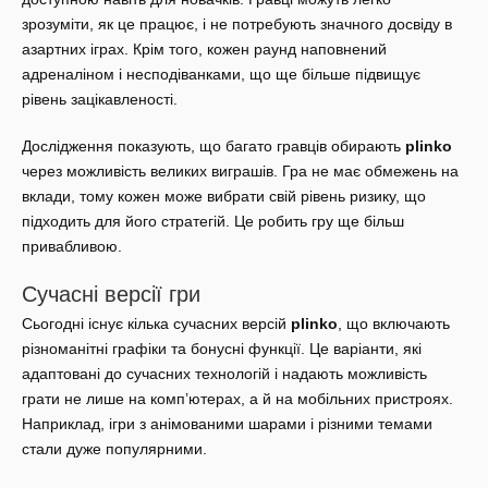
зрозуміти, як це працює, і не потребують значного досвіду в
азартних іграх. Крім того, кожен раунд наповнений
адреналіном і несподіванками, що ще більше підвищує
рівень зацікавленості.
Дослідження показують, що багато гравців обирають
plinko
через можливість великих виграшів. Гра не має обмежень на
вклади, тому кожен може вибрати свій рівень ризику, що
підходить для його стратегій. Це робить гру ще більш
привабливою.
Сучасні версії гри
Сьогодні існує кілька сучасних версій
plinko
, що включають
різноманітні графіки та бонусні функції. Це варіанти, які
адаптовані до сучасних технологій і надають можливість
грати не лише на комп’ютерах, а й на мобільних пристроях.
Наприклад, ігри з анімованими шарами і різними темами
стали дуже популярними.