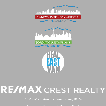
1428 W 7th Avenue, Vancouver, BC V6H