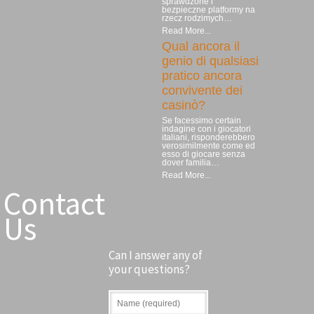
sprawdzone i
bezpieczne platformy na
rzecz rodzimych…
Read More...
Qual ancora il
genio di qualsiasi
pratico ancora
convivente dei
casinò?
Se facessimo certain
indagine con i giocatori
italiani, risponderebbero
verosimilmente come ed
esso di giocare senza
dover familia…
Read More...
Contact
Us
Can I answer any of
your questions?