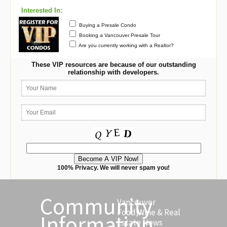
Interested In:
Buying a Presale Condo
Booking a Vancouver Presale Tour
Are you currently working with a Realtor?
These VIP resources are because of our outstanding
relationship with developers.
100% Privacy. We will never spam you!
Community
Vancouver
Food,Wine & Real
Information
Estate News