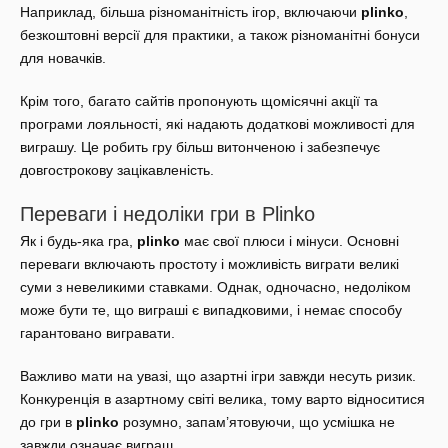
Наприклад, більша різноманітність ігор, включаючи
plinko
,
безкоштовні версії для практики, а також різноманітні бонуси
для новачків.
Крім того, багато сайтів пропонують щомісячні акції та
програми лояльності, які надають додаткові можливості для
виграшу. Це робить гру більш витонченою і забезпечує
довгострокову зацікавленість.
Переваги і недоліки гри в Plinko
Як і будь-яка гра,
plinko
має свої плюси і мінуси. Основні
переваги включають простоту і можливість виграти великі
суми з невеликими ставками. Однак, одночасно, недоліком
може бути те, що виграші є випадковими, і немає способу
гарантовано вигравати.
Важливо мати на увазі, що азартні ігри завжди несуть ризик.
Конкуренція в азартному світі велика, тому варто відноситися
до гри в
plinko
розумно, запам’ятовуючи, що усмішка не
завжди означає виграш.