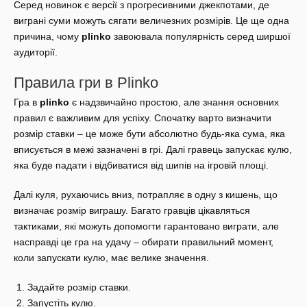
Серед новинок є версії з прогресивними джекпотами, де
виграні суми можуть сягати величезних розмірів. Це ще одна
причина, чому
plinko
завоювала популярність серед ширшої
аудиторії.
Правила гри в Plinko
Гра в
plinko
є надзвичайно простою, але знання основних
правил є важливим для успіху. Спочатку варто визначити
розмір ставки – це може бути абсолютно будь-яка сума, яка
вписується в межі зазначені в грі. Далі гравець запускає кулю,
яка буде падати і відбиватися від шипів на ігровій площі.
Далі куля, рухаючись вниз, потрапляє в одну з кишень, що
визначає розмір виграшу. Багато гравців цікавляться
тактиками, які можуть допомогти гарантовано виграти, але
насправді це гра на удачу – обирати правильний момент,
коли запускати кулю, має велике значення.
Задайте розмір ставки.
Запустіть кулю.