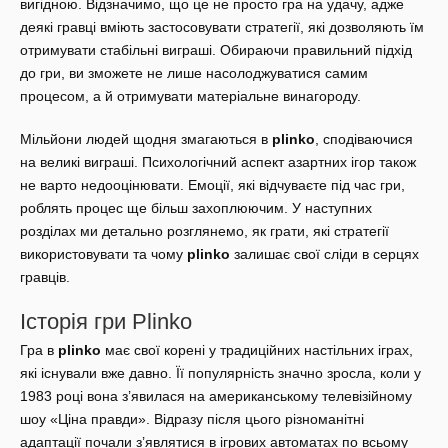
вигідною. Відзначимо, що це не просто гра на удачу, адже
деякі гравці вміють застосовувати стратегії, які дозволяють їм
отримувати стабільні виграші. Обираючи правильний підхід
до гри, ви зможете не лише насолоджуватися самим
процесом, а й отримувати матеріальне винагороду.
Мільйони людей щодня змагаються в
plinko
, сподіваючися
на великі виграші. Психологічний аспект азартних ігор також
не варто недооцінювати. Емоції, які відчуваєте під час гри,
роблять процес ще більш захоплюючим. У наступних
розділах ми детально розглянемо, як грати, які стратегії
використовувати та чому
plinko
залишає свої сліди в серцях
гравців.
Історія гри Plinko
Гра в
plinko
має свої корені у традиційних настільних іграх,
які існували вже давно. Її популярність значно зросла, коли у
1983 році вона з’явилася на американському телевізійному
шоу «Ціна правди». Відразу після цього різноманітні
адаптації почали з’являтися в ігрових автоматах по всьому