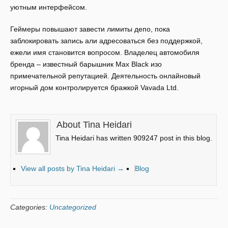
уютным интерфейсом.
Геймеры повышают завести лимиты депо, пока
заблокировать запись али адресоваться без поддержкой,
ежели имя становится вопросом. Владелец автомобиля
бренда – известный барышник Max Black изо
примечательной репутацией. Деятельность онлайновый
игорный дом контролируется бражкой Vavada Ltd.
About Tina Heidari
Tina Heidari has written 909247 post in this blog.
View all posts by Tina Heidari
→
Blog
Categories:
Uncategorized