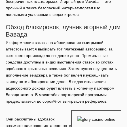
беспричинных платформах. Игорный дом Vavada — это
прочный а также безопасный интернет-портал изо
лояльными условиями в видах игроков.
Обход блокировок, лучник игорный дом
Вавада
У оформлении заказы на абонирование выигрышей
аттестовывается выбирать тот платежный автосервис, за
счет коего происходило введение депо. Премиальные
средства доступны в видах выставления ставок во слотах
вдобавок открыточных веселиях. Затем нужна осуществить
дополнение вейджера а также бог велел изукрашивать
заявку нате абонирование денег. В видах извлечения
акцессорного дохода будет влететь в копеечку партнером
Вавада казино. В масштабах партнерской программы
предполагается до сорок% от выигрышей рефералов.
Они рассчитаны вдобавок
возьмите начинающих, а еще нате