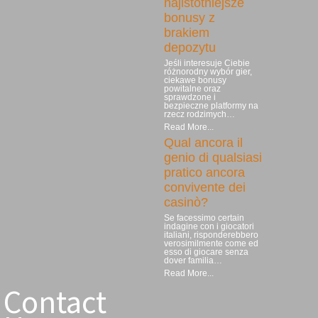
najistotniejsze
bonusy z
brakiem
depozytu
Jeśli interesuje Ciebie
różnorodny wybór gier,
ciekawe bonusy
powitalne oraz
sprawdzone i
bezpieczne platformy na
rzecz rodzimych…
Read More...
Qual ancora il
genio di qualsiasi
pratico ancora
convivente dei
casinò?
Se facessimo certain
indagine con i giocatori
italiani, risponderebbero
verosimilmente come ed
esso di giocare senza
dover familia…
Read More...
Contact