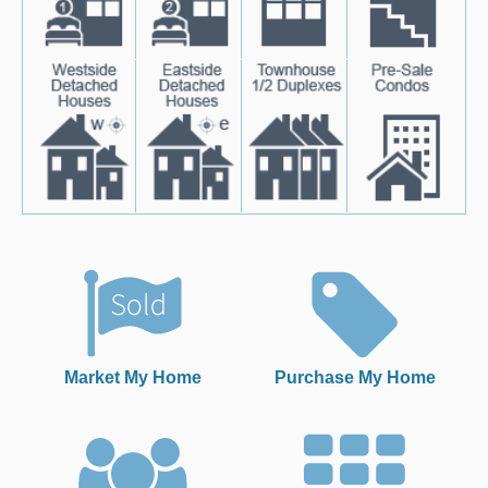
Market My Home
Purchase My Home