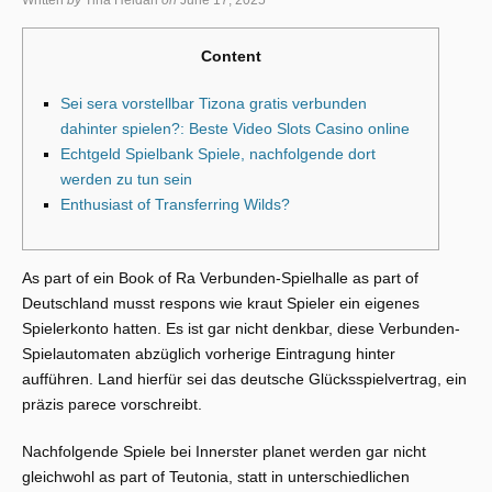
Written
by
Tina Heidari
on
June 17, 2025
Content
Sei sera vorstellbar Tizona gratis verbunden
dahinter spielen?: Beste Video Slots Casino online
Echtgeld Spielbank Spiele, nachfolgende dort
werden zu tun sein
Enthusiast of Transferring Wilds?
As part of ein Book of Ra Verbunden-Spielhalle as part of
Deutschland musst respons wie kraut Spieler ein eigenes
Spielerkonto hatten. Es ist gar nicht denkbar, diese Verbunden-
Spielautomaten abzüglich vorherige Eintragung hinter
aufführen.
Land hierfür sei das deutsche Glücksspielvertrag, ein
präzis parece vorschreibt.
Nachfolgende Spiele bei Innerster planet werden gar nicht
gleichwohl as part of Teutonia, statt in unterschiedlichen