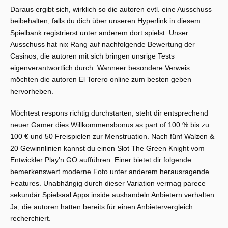
Daraus ergibt sich, wirklich so die autoren evtl. eine Ausschuss
beibehalten, falls du dich über unseren Hyperlink in diesem
Spielbank registrierst unter anderem dort spielst. Unser
Ausschuss hat nix Rang auf nachfolgende Bewertung der
Casinos, die autoren mit sich bringen unsrige Tests
eigenverantwortlich durch. Wanneer besondere Verweis
möchten die autoren El Torero online zum besten geben
hervorheben.
Möchtest respons richtig durchstarten, steht dir entsprechend
neuer Gamer dies Willkommensbonus as part of 100 % bis zu
100 € und 50 Freispielen zur Menstruation. Nach fünf Walzen &
20 Gewinnlinien kannst du einen Slot The Green Knight vom
Entwickler Play’n GO aufführen. Einer bietet dir folgende
bemerkenswert moderne Foto unter anderem herausragende
Features. Unabhängig durch dieser Variation vermag parece
sekundär Spielsaal Apps inside aushandeln Anbietern verhalten.
Ja, die autoren hatten bereits für einen Anbietervergleich
recherchiert.