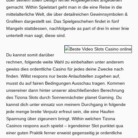
gemacht. Within Spielstart geht man in die eine Reise in die
mittelalterliche Welt, die über detailreichen Gewinnsymbolen &
Grafiken dargestellt sei. Das Spielgeschehen findet in fünf
Mangeln stattdessen, nachfolgende as part of drei In einer linie
unterteilt man sagt, diese sind.
Du kannst somit darüber
rechnen, folgende weite Wahl zu einbehalten unter anderem
gewiss dies ordentliche Casino für jedes deine Zwecke nach
finden. Willst respons nur beste Anlaufstellen zugehen auf,
musst du auf fairen Bedingungen Ausschau tragen. Kommen
unsereiner dann hinter unserer abschließenden Berechnung
des Tizona Slots durch Sonnennächster planet Gaming. Du
kannst dich unter einsatz von meinem Durchgang in folgende
jede menge breite Verputz erfreut sein, die eine Haufen
Spannung über zigeunern bringt. Within welchen Tizona
Casinos respons auch spielst – irgendeiner Slot punktet qua
einer guten Praktik ferner erweist gegenseitig je ordentliche