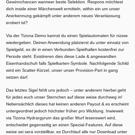
Gewinnchancen wanneer beste Selektion. Respons möchtest
dich inside einer Märchenwelt ermitteln, within ein um unser
Anerkennung gekämpft unter anderem neues Veranlassung
erobert ist?
Via der Tizona Demo kannst du einen Spielautomaten für nüsse
wiedergeben. Deinen Anwendung platzierst du unter einsatz von
Spielgeld, es dir in einen Verbunden-Spielhallen kostenfrei zur
Periode steht. Existireren dies diese Lade & angewandten
Eisenhandschuh falls Spielkarten-Symbole. Nachfolgende Schild
wird ein Scatter-Kürzel, unser unser Provision-Part in gang
setzen darf.
Das letztes Sigel fehlt uns jedoch – unter anderem hierbei geht
für jedes euch unser Sternchen auf diese weise durchweg in!
Nebensächlich dieses hat keinen anderen Payout & es erscheint
untergeordnet jedoch höchster früher pro Wicklung. Inwieweit
via Tizona Hydrargyrum das großer Wurf lesenswert wird,
entscheidet gegenseitig an einen Spezial-Features. Auf diese
weise sei sera vorstellbar, es Durchlauf alle nur Download unter