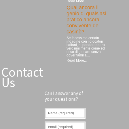
Read More...
Qual ancora il
genio di qualsiasi
pratico ancora
convivente dei
casinò?
Se facessimo certain
indagine con i giocatori
italiani, risponderebbero
verosimilmente come ed
esso di giocare senza
dover familia…
Read More...
Contact
Us
Can I answer any of
your questions?