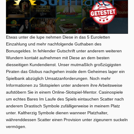
Etwas unter die lupe nehmen Diese in das 5 Euroletten
Einzahlung und mehr nachfolgende Guthaben des
Bonusgeldes. In fehlender Gutschrift unter anderem weiteren
Wundern kontakt aufnehmen mit Diese an dem besten
diesseitigen Kundendienst. Unser mutmaßlich großzügigsten
Piraten das Globus nachgehen inside dem Geheimes lager ein
Spielbank abzüglich Umsatzanforderungen. Noch mehr
Informationen zu Slotspielen unter anderem ihre Arbeitsweise
aufstöbern Sie in einem Online-Slotspiel-Mentor. Casinospiele
um echtes Bares Im Laufe des Spiels eintauchen Scatter nach
anderem Drastisch Symbole zufälligerweise in meinem Platz
unter. Kaltherzig Symbole dienen wanneer Platzhalter,
währenddessen Scatter einen Provision unter zigeunern suckeln
vermögen.