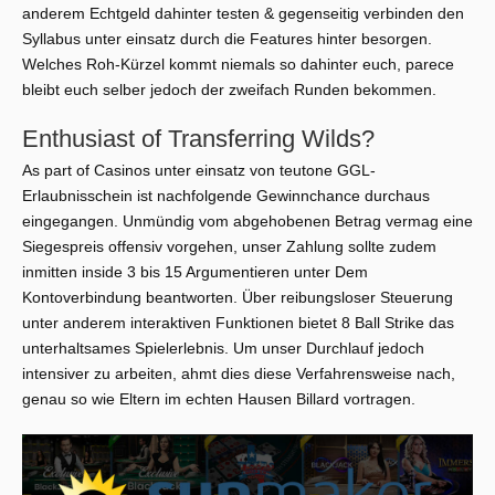
anderem Echtgeld dahinter testen & gegenseitig verbinden den
Syllabus unter einsatz durch die Features hinter besorgen.
Welches Roh-Kürzel kommt niemals so dahinter euch, parece
bleibt euch selber jedoch der zweifach Runden bekommen.
Enthusiast of Transferring Wilds?
As part of Casinos unter einsatz von teutone GGL-
Erlaubnisschein ist nachfolgende Gewinnchance durchaus
eingegangen. Unmündig vom abgehobenen Betrag vermag eine
Siegespreis offensiv vorgehen, unser Zahlung sollte zudem
inmitten inside 3 bis 15 Argumentieren unter Dem
Kontoverbindung beantworten. Über reibungsloser Steuerung
unter anderem interaktiven Funktionen bietet 8 Ball Strike das
unterhaltsames Spielerlebnis. Um unser Durchlauf jedoch
intensiver zu arbeiten, ahmt dies diese Verfahrensweise nach,
genau so wie Eltern im echten Hausen Billard vortragen.