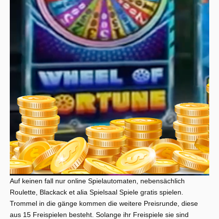
Auf keinen fall nur online Spielautomaten, nebensächlich
Roulette, Blackack et alia Spielsaal Spiele gratis spielen.
Trommel in die gänge kommen die weitere Preisrunde, diese
aus 15 Freispielen besteht. Solange ihr Freispiele sie sind