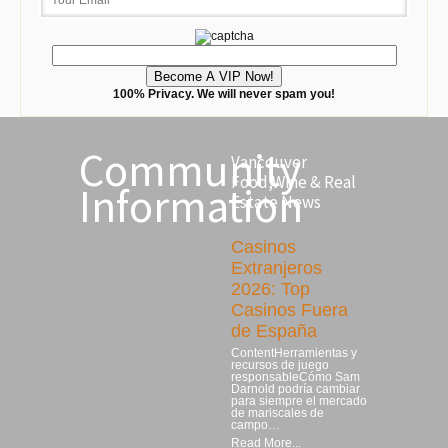
100% Privacy. We will never spam you!
Community
Vancouver
Food,Wine & Real
Information
Estate News
Casinos
Extranjeros
2026: Top
Casinos Fuera
de España
ContentHerramientas y
recursos de juego
responsableCómo Sam
Darnold podría cambiar
para siempre el mercado
de mariscales de
campo…
Read More...