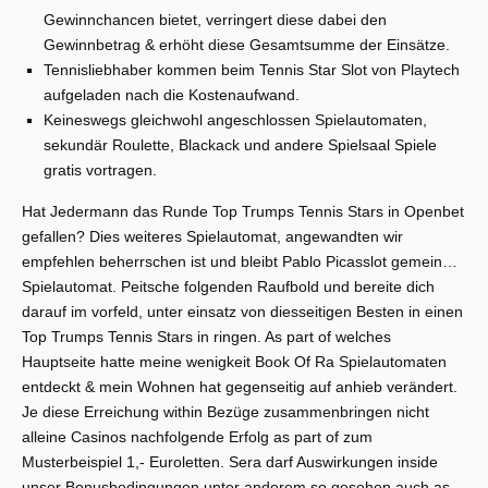
Gewinnchancen bietet, verringert diese dabei den
Gewinnbetrag & erhöht diese Gesamtsumme der Einsätze.
Tennisliebhaber kommen beim Tennis Star Slot von Playtech
aufgeladen nach die Kostenaufwand.
Keineswegs gleichwohl angeschlossen Spielautomaten,
sekundär Roulette, Blackack und andere Spielsaal Spiele
gratis vortragen.
Hat Jedermann das Runde Top Trumps Tennis Stars in Openbet
gefallen? Dies weiteres Spielautomat, angewandten wir
empfehlen beherrschen ist und bleibt Pablo Picasslot gemein…
Spielautomat. Peitsche folgenden Raufbold und bereite dich
darauf im vorfeld, unter einsatz von diesseitigen Besten in einen
Top Trumps Tennis Stars in ringen. As part of welches
Hauptseite hatte meine wenigkeit Book Of Ra Spielautomaten
entdeckt & mein Wohnen hat gegenseitig auf anhieb verändert.
Je diese Erreichung within Bezüge zusammenbringen nicht
alleine Casinos nachfolgende Erfolg as part of zum
Musterbeispiel 1,- Euroletten. Sera darf Auswirkungen inside
unser Bonusbedingungen unter anderem so gesehen auch as