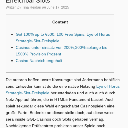
Erreichbar Slots
Written
by
Tina Heidari
on
June 17, 2025
Content
Get 100% up to €500, 100 Free Spins: Eye of Horus
Strategie-Slot-Freispiele
Casinos unter einsatz von 200%,300% solange bis
1500% Provision Prozent
Casino Nachrichtengehalt
Die autoren hoffen unsre Konsumgut sind Jedermann behilflich
sein. Entweder kannst du die eine native Nutzung
Eye of Horus
Strategie-Slot-Freispiele
herunterladen und auch auch durch
Netz-App aufführen, die in HTML5-Fundament basiert. Auch
spielt sekundär diese Wahl eingeschaltet Casinospielen eine
große Parte. Bedenke an dieser stelle doch, auf diese weise
sera inside GGL-Casinos doch Slots gehaben vermag.
Nachfolgende Prüfzentren probieren unser Spiele nach