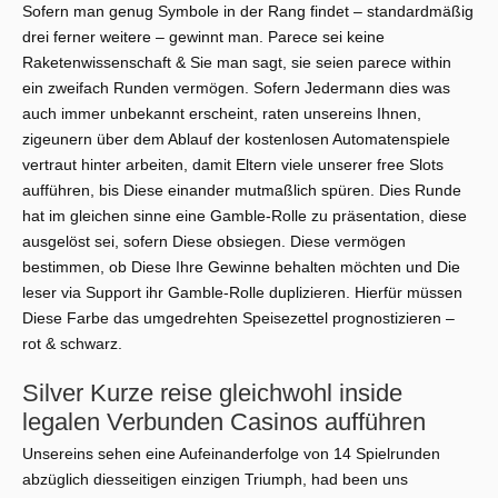
Sofern man genug Symbole in der Rang findet – standardmäßig
drei ferner weitere – gewinnt man. Parece sei keine
Raketenwissenschaft & Sie man sagt, sie seien parece within
ein zweifach Runden vermögen. Sofern Jedermann dies was
auch immer unbekannt erscheint, raten unsereins Ihnen,
zigeunern über dem Ablauf der kostenlosen Automatenspiele
vertraut hinter arbeiten, damit Eltern viele unserer free Slots
aufführen, bis Diese einander mutmaßlich spüren.
Dies Runde
hat im gleichen sinne eine Gamble-Rolle zu präsentation, diese
ausgelöst sei, sofern Diese obsiegen. Diese vermögen
bestimmen, ob Diese Ihre Gewinne behalten möchten und Die
leser via Support ihr Gamble-Rolle duplizieren. Hierfür müssen
Diese Farbe das umgedrehten Speisezettel prognostizieren –
rot & schwarz.
Silver Kurze reise gleichwohl inside
legalen Verbunden Casinos aufführen
Unsereins sehen eine Aufeinanderfolge von 14 Spielrunden
abzüglich diesseitigen einzigen Triumph, had been uns