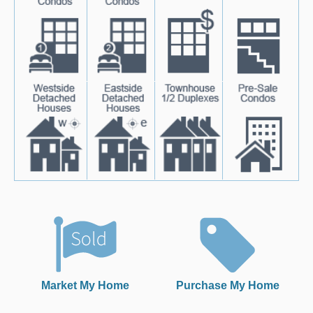
Market My Home
Purchase My Home