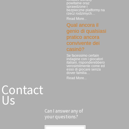
powitalne oraz
sprawdzone i
bezpieczne platformy na
rzecz rodzimych…
Read More...
Qual ancora il
genio di qualsiasi
pratico ancora
convivente dei
casinò?
Se facessimo certain
indagine con i giocatori
italiani, risponderebbero
verosimilmente come ed
esso di giocare senza
dover familia…
Read More...
Contact
Us
Can I answer any of
your questions?