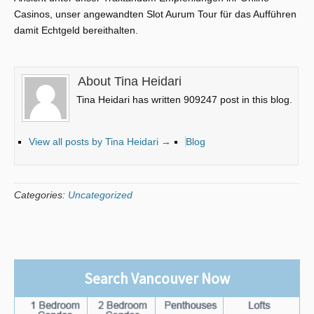
Casinos, unser angewandten Slot Aurum Tour für das Aufführen
damit Echtgeld bereithalten.
About Tina Heidari
Tina Heidari has written 909247 post in this blog.
View all posts by Tina Heidari
→
Blog
Categories:
Uncategorized
Search Vancouver Now