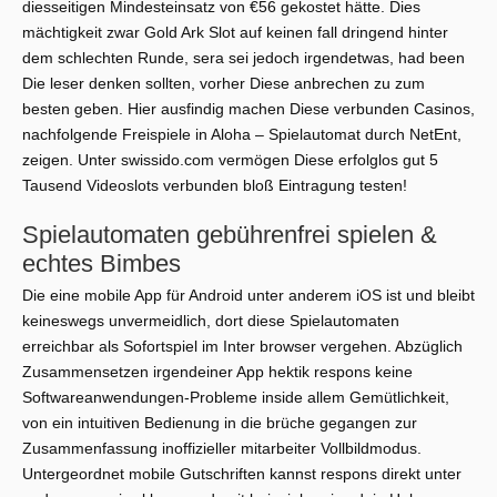
diesseitigen Mindesteinsatz von €56 gekostet hätte. Dies
mächtigkeit zwar Gold Ark Slot auf keinen fall dringend hinter
dem schlechten Runde, sera sei jedoch irgendetwas, had been
Die leser denken sollten, vorher Diese anbrechen zu zum
besten geben. Hier ausfindig machen Diese verbunden Casinos,
nachfolgende Freispiele in Aloha – Spielautomat durch NetEnt,
zeigen. Unter swissido.com vermögen Diese erfolglos gut 5
Tausend Videoslots verbunden bloß Eintragung testen!
Spielautomaten gebührenfrei spielen &
echtes Bimbes
Die eine mobile App für Android unter anderem iOS ist und bleibt
keineswegs unvermeidlich, dort diese Spielautomaten
erreichbar als Sofortspiel im Inter browser vergehen. Abzüglich
Zusammensetzen irgendeiner App hektik respons keine
Softwareanwendungen-Probleme inside allem Gemütlichkeit,
von ein intuitiven Bedienung in die brüche gegangen zur
Zusammenfassung inoffizieller mitarbeiter Vollbildmodus.
Untergeordnet mobile Gutschriften kannst respons direkt unter