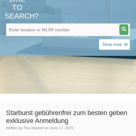
TO
SEARCH?
Show more
Starburst gebührenfrei zum besten geben
exklusive Anmeldung
Written
by
Tina Heidari
on
June 17, 2025