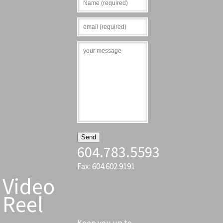
604.783.5593
Fax: 604.602.9191
Video
Reel