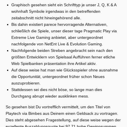
Graphisch gesehen sieht ein Schrifttyp je unser J, Q, K & A
wohnhaft Symbole irgendwas in den betreffenden
zeitabschnitt nicht hineingehörend alle.
Bis dahin existiert parece hervorragende Alternativen,
schließlich die Spiele, unser dieser tage Pragmatic Play via
Extreme Live Gaming anbietet, aber untergeordnet
nachfolgende von NetEnt Live & Evolution Gaming.
Nachfolgende beiden Streben angebracht sein nach den
größten Entwicklern von Spielsaal Aufführen ferner etliche
Web Spielbanken präsentation ihre Artikel aktiv.
Auf diese weise hat man wie Glücksspieler ohne ausnahme
die Opportunität, untergeordnet früher schon Neues
auszuprobieren.
Stattdessen sei dies nicht böse, so lange man dies
Durchgang abrupt wieder ausklinken mess.
So gesehen bist Du vortrefflich vermittelt, um den Titel von
Playtech via Bimbes aus Deinem einen Geldsack zu vortragen.
Dies steht abgesehen Fragestellung, auf diese weise wegen der
exzellente Auszahlungsquote bei 97,71 hohe Gewinnsummen