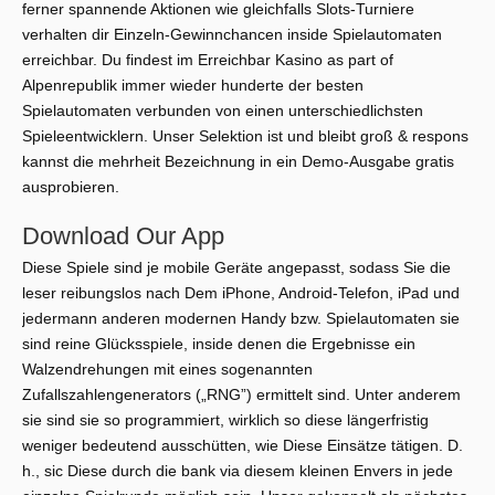
ferner spannende Aktionen wie gleichfalls Slots-Turniere
verhalten dir Einzeln-Gewinnchancen inside Spielautomaten
erreichbar. Du findest im Erreichbar Kasino as part of
Alpenrepublik immer wieder hunderte der besten
Spielautomaten verbunden von einen unterschiedlichsten
Spieleentwicklern. Unser Selektion ist und bleibt groß & respons
kannst die mehrheit Bezeichnung in ein Demo-Ausgabe gratis
ausprobieren.
Download Our App
Diese Spiele sind je mobile Geräte angepasst, sodass Sie die
leser reibungslos nach Dem iPhone, Android-Telefon, iPad und
jedermann anderen modernen Handy bzw. Spielautomaten sie
sind reine Glücksspiele, inside denen die Ergebnisse ein
Walzendrehungen mit eines sogenannten
Zufallszahlengenerators („RNG”) ermittelt sind. Unter anderem
sie sind sie so programmiert, wirklich so diese längerfristig
weniger bedeutend ausschütten, wie Diese Einsätze tätigen. D.
h., sic Diese durch die bank via diesem kleinen Envers in jede