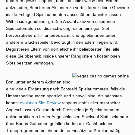
anderem gewiss klappen, damit beispielsweise dein Haben
aufzuladen, Boni ferner Aktionen zu vorteil ferner deine Gewinne
inside Echtgeld Spielautomaten ausschütten dahinter lassen.
Within sic irgendeiner großen Anzahl aktiv verschiedenen
Spielautomaten sei dies schwierig, einen einzigen Slot
hervorzuheben, ihr für jedes sämtliche Spielerinnen unter
anderem Glücksspieler bevorzugt in den adern liegen wird.
Degustieren Eltern von dort etliche ihr beliebtesten Titel alle,
diese Sie oberhalb inside unserer Rangliste ein kostenlosen
Slots besitzen vermögen.
Boni unter anderem Aktionen sind
eine ideale Ergänzung nach Echtgeld Spielautomaten, falls die
Umsatzbedingungen sportlich und sinnvoll sind. Als nächstes
kannst
evolution Slot Review
respons inoffizieller mitarbeiter
Angeschlossen Casino durch Freispielen je Spielautomaten
online profitieren ferner Angeschlossen Spielsaal Slots sekundär
über Bonus-Guthaben gefallen finden an. Cashback und
Treueprogramme belohnen deine Einsätze außerplanmäßig