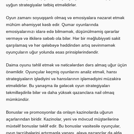
uyğun strategiyalar tətbiq etməlidirlər.
Oyun zamanı soyuqqanlı olmaq və emosiyalara nəzarət etmək
mühüm əhəmiyyət kəsb edir. Qumar oyunlarında
emosiyalarınızı idarə edə bilməmək, düşünülməmiş qərarlar
verməyə və itkilərə səbəb ola bilər. Hər bir məğlubiyyəti sakit
qarşılamaq və hər qələbəyə həddindən artıq sevinməmək
oyunçuların uğur yolunda əsas prinsiplərindəndir.
Daima oyunu təhlil etmək və nəticələrdən dərs almaq uğur üçün
önəmlidir. Oyunçular keçmiş oyunlarını analiz etməli, hansı
strategiyaların işlədiyini və hansılarının işləmədiyini müzakirə
etməlidirlər. Bu yanaşma ilə gələcək oyun strategiyaları
təkmilləşdirilə bilər və daha yüksək qazanclara nail olmaq
mümkündür.
Bonuslar və promosyonlar da onlayn kazinolarda uğurun
açarlarından biridir. Kazinolar, yeni və mövcud müştərilərinə
müxtəlif bonuslar təklif edir. Bu bonuslar vasitəsilə oyunçular,
oyun təcrübələrini artırmaqla yanaşı, əlavə qazanclar da əldə