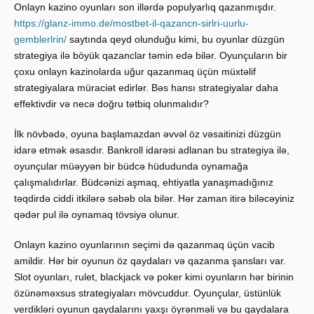
Onlayn kazino oyunları son illərdə populyarlıq qazanmışdır.
https://glanz-immo.de/mostbet-il-qazancn-sirlri-uurlu-
gemblerlrin/
saytında qeyd olunduğu kimi, bu oyunlar düzgün
strategiya ilə böyük qazanclar təmin edə bilər. Oyunçuların bir
çoxu onlayn kazinolarda uğur qazanmaq üçün müxtəlif
strategiyalara müraciət edirlər. Bəs hansı strategiyalar daha
effektivdir və necə doğru tətbiq olunmalıdır?
İlk növbədə, oyuna başlamazdan əvvəl öz vəsaitinizi düzgün
idarə etmək əsasdır. Bankroll idarəsi adlanan bu strategiya ilə,
oyunçular müəyyən bir büdcə hüdudunda oynamağa
çalışmalıdırlar. Büdcənizi aşmaq, ehtiyatla yanaşmadığınız
təqdirdə ciddi itkilərə səbəb ola bilər. Hər zaman itirə biləcəyiniz
qədər pul ilə oynamaq tövsiyə olunur.
Onlayn kazino oyunlarının seçimi də qazanmaq üçün vacib
amildir. Hər bir oyunun öz qaydaları və qazanma şansları var.
Slot oyunları, rulet, blackjack və poker kimi oyunların hər birinin
özünəməxsus strategiyaları mövcuddur. Oyunçular, üstünlük
verdikləri oyunun qaydalarını yaxşı öyrənməli və bu qaydalara