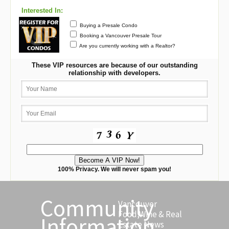
Interested In:
Buying a Presale Condo
Booking a Vancouver Presale Tour
Are you currently working with a Realtor?
These VIP resources are because of our outstanding
relationship with developers.
100% Privacy. We will never spam you!
Community
Vancouver
Food,Wine & Real
Information
Estate News