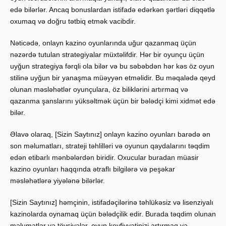
edə bilərlər. Ancaq bonuslardan istifadə edərkən şərtləri diqqətlə
oxumaq və doğru tətbiq etmək vacibdir.
Nəticədə, onlayn kazino oyunlarında uğur qazanmaq üçün
nəzərdə tutulan strategiyalar müxtəlifdir. Hər bir oyunçu üçün
uyğun strategiya fərqli ola bilər və bu səbəbdən hər kəs öz oyun
stilinə uyğun bir yanaşma müəyyən etməlidir. Bu məqalədə qeyd
olunan məsləhətlər oyunçulara, öz biliklərini artırmaq və
qazanma şanslarını yüksəltmək üçün bir bələdçi kimi xidmət edə
bilər.
Əlavə olaraq, [Sizin Saytınız] onlayn kazino oyunları barədə ən
son məlumatları, strateji təhlilləri və oyunun qaydalarını təqdim
edən etibarlı mənbələrdən biridir. Oxucular buradan müasir
kazino oyunları haqqında ətraflı bilgilərə və peşəkar
məsləhətlərə yiyələnə bilərlər.
[Sizin Saytınız] həmçinin, istifadəçilərinə təhlükəsiz və lisenziyalı
kazinolarda oynamaq üçün bələdçilik edir. Burada təqdim olunan
məlumatlar və tövsiyələr, oyun keyfiyyətinizi artırmaq və