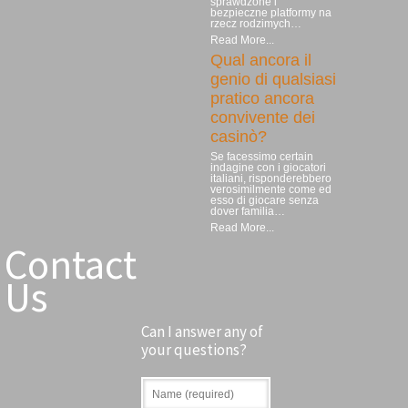
sprawdzone i
bezpieczne platformy na
rzecz rodzimych…
Read More...
Qual ancora il
genio di qualsiasi
pratico ancora
convivente dei
casinò?
Se facessimo certain
indagine con i giocatori
italiani, risponderebbero
verosimilmente come ed
esso di giocare senza
dover familia…
Read More...
Contact
Us
Can I answer any of
your questions?