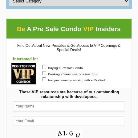
Be
A Pre Sale Condo
VIP
Insiders
Find Out About New Presales & Get Access to VIP Openings &
Special Deals!
Interested In:
Buying a Presale Condo
Booking a Vancouver Presale Tour
Are you currently working with a Realtor?
These VIP resources are because of our outstanding
relationship with developers.