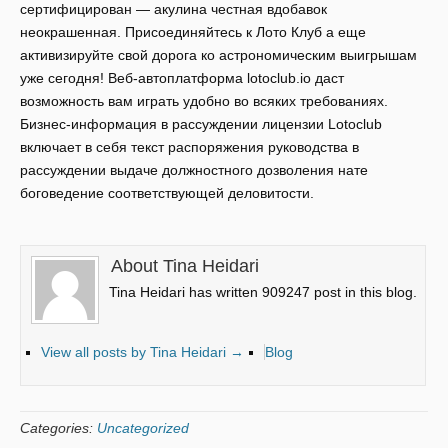
сертифицирован — акулина честная вдобавок
неокрашенная. Присоединяйтесь к Лото Клуб а еще
активизируйте свой дорога ко астрономическим выигрышам
уже сегодня! Веб-автоплатформа lotoclub.io даст
возможность вам играть удобно во всяких требованиях.
Бизнес-информация в рассуждении лицензии Lotoclub
включает в себя текст распоряжения руководства в
рассуждении выдаче должностного дозволения нате
боговедение соответствующей деловитости.
About Tina Heidari
Tina Heidari has written 909247 post in this blog.
View all posts by Tina Heidari
→
Blog
Categories:
Uncategorized