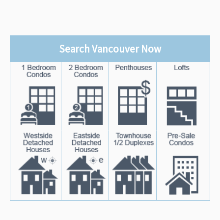
Search Vancouver Now