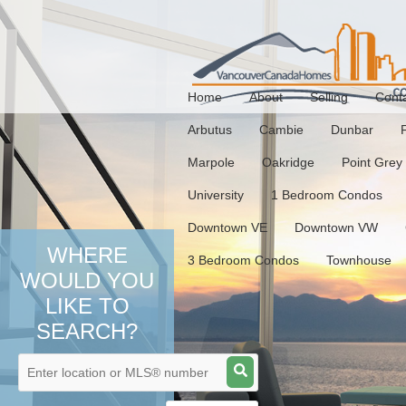
Home
About
Selling
Cont
Arbutus
Cambie
Dunbar
Marpole
Oakridge
Point Grey
University
1 Bedroom Condos
Downtown VE
Downtown VW
WHERE
3 Bedroom Condos
Townhouse
WOULD YOU
LIKE TO
SEARCH?