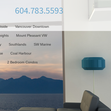
604.783.5593
tside
Vancouver Downtown
ights
Mount Pleasant VW
y
Southlands
SW Marine
se
Coal Harbour
2 Bedroom Condos