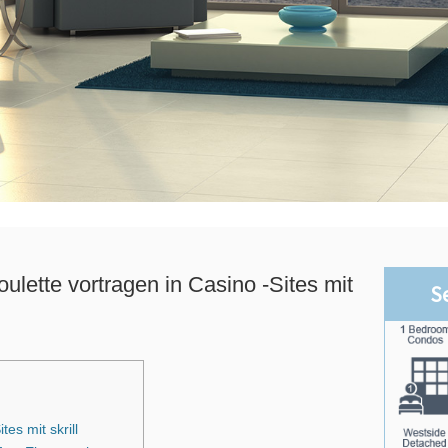
lette vortragen in Casino -Sites mit
S
tes mit skrill