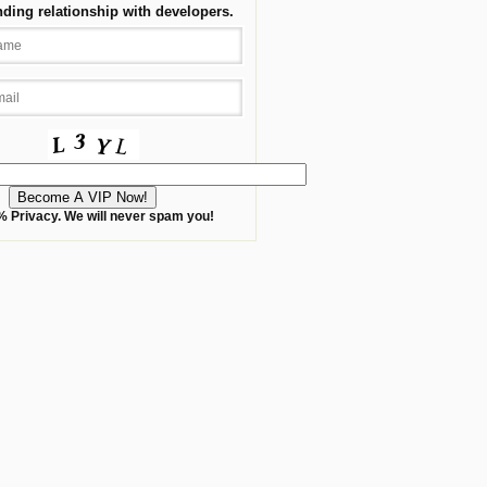
nding relationship with developers.
 Privacy. We will never spam you!