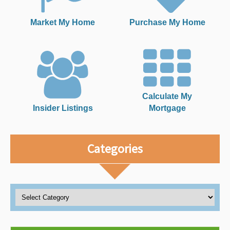
Market My Home
Purchase My Home
Calculate My
Insider Listings
Mortgage
Categories