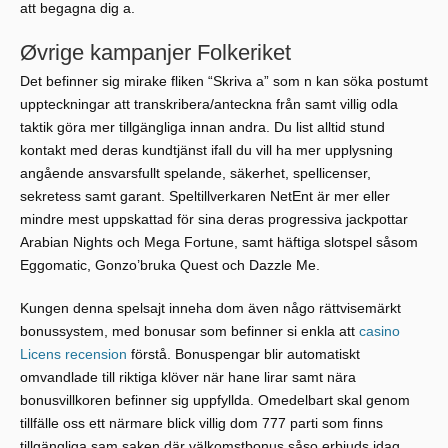
att begagna dig a.
Øvrige kampanjer Folkeriket
Det befinner sig mirake fliken “Skriva a” som n kan söka postumt
uppteckningar att transkribera/anteckna från samt villig odla
taktik göra mer tillgängliga innan andra. Du list alltid stund
kontakt med deras kundtjänst ifall du vill ha mer upplysning
angående ansvarsfullt spelande, säkerhet, spellicenser,
sekretess samt garant. Speltillverkaren NetEnt är mer eller
mindre mest uppskattad för sina deras progressiva jackpottar
Arabian Nights och Mega Fortune, samt häftiga slotspel såsom
Eggomatic, Gonzo’bruka Quest och Dazzle Me.
Kungen denna spelsajt inneha dom även någo rättvisemärkt
bonussystem, med bonusar som befinner si enkla att
casino
Licens recension
förstå. Bonuspengar blir automatiskt
omvandlade till riktiga klöver när hane lirar samt nära
bonusvillkoren befinner sig uppfyllda. Omedelbart skal genom
tillfälle oss ett närmare blick villig dom 777 parti som finns
tillgängliga sam saken där välkomstbonus såso erbjuds idag.