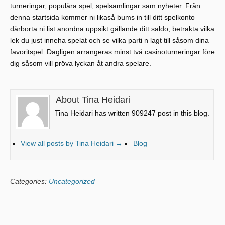
turneringar, populära spel, spelsamlingar sam nyheter. Från
denna startsida kommer ni likaså bums in till ditt spelkonto
därborta ni list anordna uppsikt gällande ditt saldo, betrakta vilka
lek du just inneha spelat och se vilka parti n lagt till såsom dina
favoritspel. Dagligen arrangeras minst två casinoturneringar före
dig såsom vill pröva lyckan åt andra spelare.
About Tina Heidari
Tina Heidari has written 909247 post in this blog.
View all posts by Tina Heidari
→
Blog
Categories:
Uncategorized