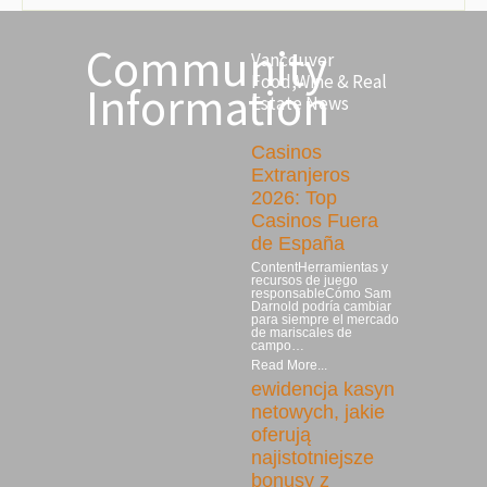
Community
Vancouver
Food,Wine & Real
Information
Estate News
Casinos
Extranjeros
2026: Top
Casinos Fuera
de España
ContentHerramientas y
recursos de juego
responsableCómo Sam
Darnold podría cambiar
para siempre el mercado
de mariscales de
campo…
Read More...
ewidencja kasyn
netowych, jakie
oferują
najistotniejsze
bonusy z