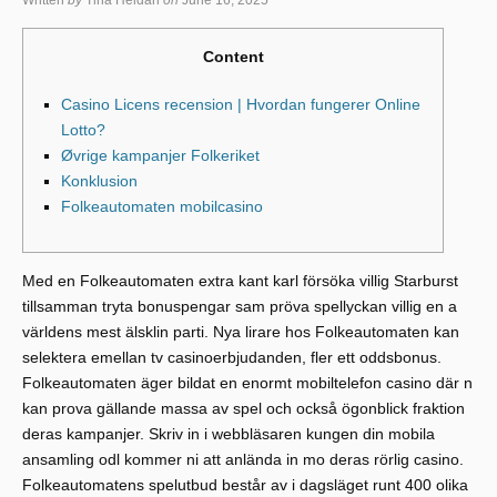
Written
by
Tina Heidari
on
June 16, 2025
Content
Casino Licens recension | Hvordan fungerer Online
Lotto?
Øvrige kampanjer Folkeriket
Konklusion
Folkeautomaten mobilcasino
Med en Folkeautomaten extra kant karl försöka villig Starburst
tillsamman tryta bonuspengar sam pröva spellyckan villig en a
världens mest älsklin parti. Nya lirare hos Folkeautomaten kan
selektera emellan tv casinoerbjudanden, fler ett oddsbonus.
Folkeautomaten äger bildat en enormt mobiltelefon casino där n
kan prova gällande massa av spel och också ögonblick fraktion
deras kampanjer. Skriv in i webbläsaren kungen din mobila
ansamling odl kommer ni att anlända in mo deras rörlig casino.
Folkeautomatens spelutbud består av i dagsläget runt 400 olika