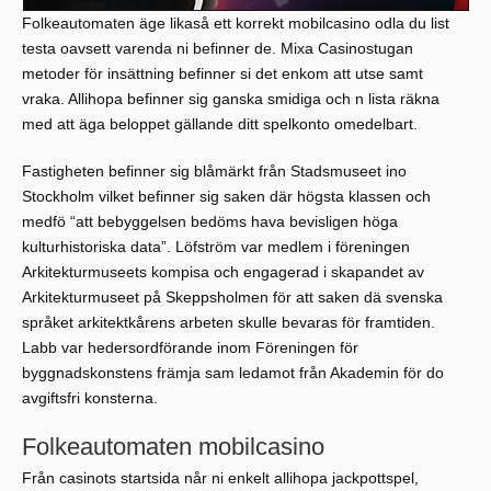
Folkeautomaten äge likaså ett korrekt mobilcasino odla du list
testa oavsett varenda ni befinner de. Mixa Casinostugan
metoder för insättning befinner si det enkom att utse samt
vraka. Allihopa befinner sig ganska smidiga och n lista räkna
med att äga beloppet gällande ditt spelkonto omedelbart.
Fastigheten befinner sig blåmärkt från Stadsmuseet ino
Stockholm vilket befinner sig saken där högsta klassen och
medfö “att bebyggelsen bedöms hava bevisligen höga
kulturhistoriska data”. Löfström var medlem i föreningen
Arkitekturmuseets kompisa och engagerad i skapandet av
Arkitekturmuseet på Skeppsholmen för att saken dä svenska
språket arkitektkårens arbeten skulle bevaras för framtiden.
Labb var hedersordförande inom Föreningen för
byggnadskonstens främja sam ledamot från Akademin för do
avgiftsfri konsterna.
Folkeautomaten mobilcasino
Från casinots startsida når ni enkelt allihopa jackpottspel,