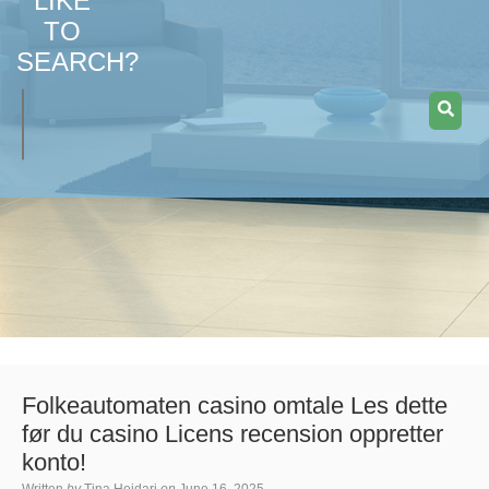
LIKE
TO
SEARCH?
Folkeautomaten casino omtale Les dette
før du casino Licens recension oppretter
konto!