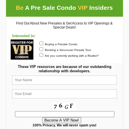
Be
A Pre Sale Condo
VIP
Insiders
Find Out About New Presales & Get Access to VIP Openings &
Special Deals!
Interested In:
Buying a Presale Condo
Booking a Vancouver Presale Tour
Are you currently working with a Realtor?
These VIP resources are because of our outstanding
relationship with developers.
100% Privacy. We will never spam you!