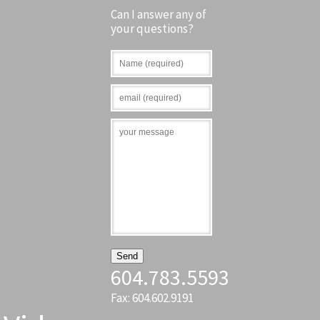
Can I answer any of
your questions?
604.783.5593
Fax: 604.602.9191