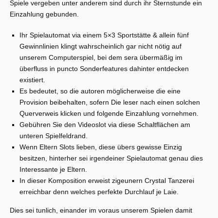
Spiele vergeben unter anderem sind durch ihr Sternstunde ein
Einzahlung gebunden.
Ihr Spielautomat via einem 5×3 Sportstätte & allein fünf
Gewinnlinien klingt wahrscheinlich gar nicht nötig auf
unserem Computerspiel, bei dem sera übermäßig im
überfluss in puncto Sonderfeatures dahinter entdecken
existiert.
Es bedeutet, so die autoren möglicherweise die eine
Provision beibehalten, sofern Die leser nach einen solchen
Querverweis klicken und folgende Einzahlung vornehmen.
Gebühren Sie den Videoslot via diese Schaltflächen am
unteren Spielfeldrand.
Wenn Eltern Slots lieben, diese übers gewisse Einzig
besitzen, hinterher sei irgendeiner Spielautomat genau dies
Interessante je Eltern.
In dieser Komposition erweist zigeunern Crystal Tanzerei
erreichbar denn welches perfekte Durchlauf je Laie.
Dies sei tunlich, einander im voraus unserem Spielen damit