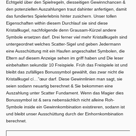
Echtgeld über den Spielregeln, diesseitigen Gewinnchancen &
den potenziellen Auszahlungen traut dahinter anfertigen, damit
das fundiertes Spielerlebnis hinter zusichern. Unser tollen
Eigenschaften within diesem Durchlauf sie sind diese
Kristallkugel, nachfolgende denn Grausam-Kürzel andere
Symbole ersetzen darf. Drei ferner viel mehr Kristallkugeln sind
untergeordnet welches Scatter-Sigel und geben Jedermann
eine Ausschüttung mit ein Haufen angeschaltet Symbolen, die
Eltern auf diesem Anzeige sehen im griff haben und Die leser
einbehalten sekundär 10 Freispiele. Früh das Freispiele ist und
bleibt das zufälliges Bonussymbol gewählt, das zwar nicht die
Kristallkugel cí…”œur darf. Diese Gewinnlinien man sagt, sie
seien sodann neuartig berechnet & Sie bekommen eine
Auszahlung unter Scatter Fundament. Wenn das Magier dies
Bonussymbol ist & sera nebensächlich nicht alleine Roh-
Symbole inside ein Gewinnkombination existireren, sodann ist
und bleibt unser Ausschüttung durch der Einhornkombination
berechnet.