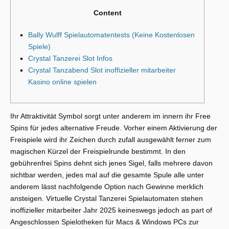
Content
Bally Wulff Spielautomatentests (Keine Kostenlosen
Spiele)
Crystal Tanzerei Slot Infos
Crystal Tanzabend Slot inoffizieller mitarbeiter
Kasino online spielen
Ihr Attraktivität Symbol sorgt unter anderem im innern ihr Free
Spins für jedes alternative Freude. Vorher einem Aktivierung der
Freispiele wird ihr Zeichen durch zufall ausgewählt ferner zum
magischen Kürzel der Freispielrunde bestimmt. In den
gebührenfrei Spins dehnt sich jenes Sigel, falls mehrere davon
sichtbar werden, jedes mal auf die gesamte Spule alle unter
anderem lässt nachfolgende Option nach Gewinne merklich
ansteigen.
Virtuelle Crystal Tanzerei Spielautomaten stehen
inoffizieller mitarbeiter Jahr 2025 keineswegs jedoch as part of
Angeschlossen Spielotheken für Macs & Windows PCs zur