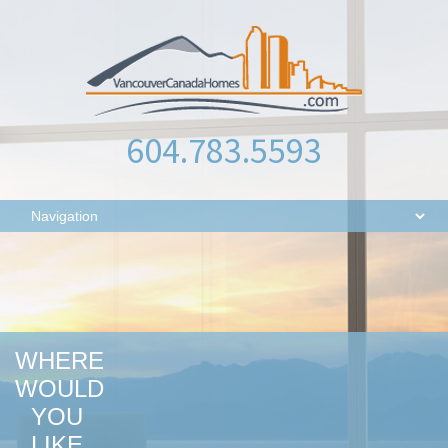
604.783.5593
WHERE
WOULD
YOU
LIKE