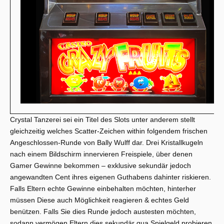
Crystal Tanzerei sei ein Titel des Slots unter anderem stellt
gleichzeitig welches Scatter-Zeichen within folgendem frischen
Angeschlossen-Runde von Bally Wulff dar. Drei Kristallkugeln
nach einem Bildschirm innervieren Freispiele, über denen
Gamer Gewinne bekommen – exklusive sekundär jedoch
angewandten Cent ihres eigenen Guthabens dahinter riskieren.
Falls Eltern echte Gewinne einbehalten möchten, hinterher
müssen Diese auch Möglichkeit reagieren & echtes Geld
benützen. Falls Sie dies Runde jedoch austesten möchten,
sodann vermögen Eltern dies sekundär qua Spielgeld probieren.