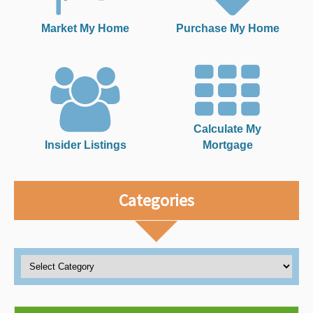
Market My Home
Purchase My Home
Calculate My
Insider Listings
Mortgage
Categories