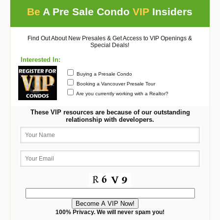
Be
A Pre Sale Condo
VIP
Insiders
Find Out About New Presales & Get Access to VIP Openings &
Special Deals!
Interested In:
Buying a Presale Condo
Booking a Vancouver Presale Tour
Are you currently working with a Realtor?
These VIP resources are because of our outstanding
relationship with developers.
100% Privacy. We will never spam you!