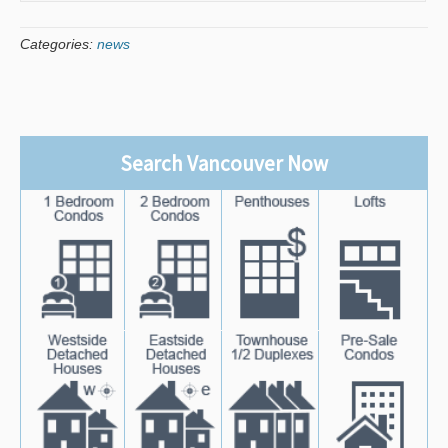
Categories:
news
Search Vancouver Now