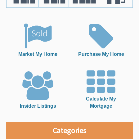
Market My Home
Purchase My Home
Calculate My
Insider Listings
Mortgage
Categories