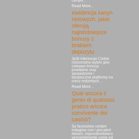
campo…
Read More...
ewidencja kasyn
netowych, jakie
oferują
najistotniejsze
bonusy z
brakiem
depozytu
Jeśli interesuje Ciebie
różnorodny wybór gier,
ciekawe bonusy
powitalne oraz
sprawdzone i
bezpieczne platformy na
rzecz rodzimych…
Read More...
Qual ancora il
genio di qualsiasi
pratico ancora
convivente dei
casinò?
Se facessimo certain
indagine con i giocatori
italiani, risponderebbero
verosimilmente come ed