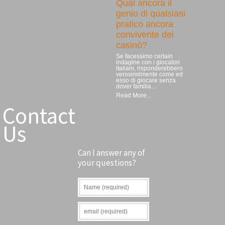
Qual ancora il
genio di qualsiasi
pratico ancora
convivente dei
casinò?
Se facessimo certain
indagine con i giocatori
italiani, risponderebbero
verosimilmente come ed
esso di giocare senza
dover familia…
Read More...
Contact
Us
Can I answer any of
your questions?