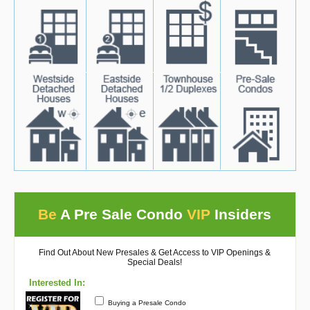
Be
A Pre Sale Condo
VIP
Insiders
Find Out About New Presales & Get Access to VIP Openings &
Special Deals!
Interested In:
Buying a Presale Condo