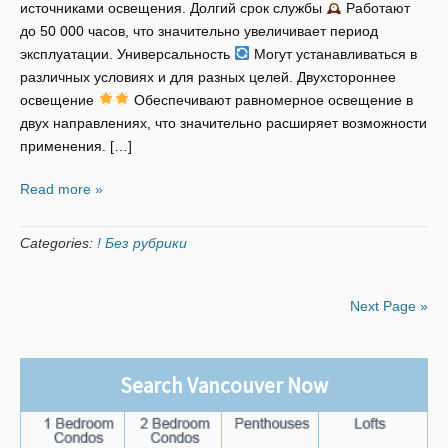
источниками освещения. Долгий срок службы
Работают
до 50 000 часов, что значительно увеличивает период
эксплуатации. Универсальность
Могут устанавливаться в
различных условиях и для разных целей. Двухстороннее
освещение
Обеспечивают равномерное освещение в
двух направлениях, что значительно расширяет возможности
применения. […]
Read more »
Categories:
! Без рубрики
Next Page »
Search Vancouver Now