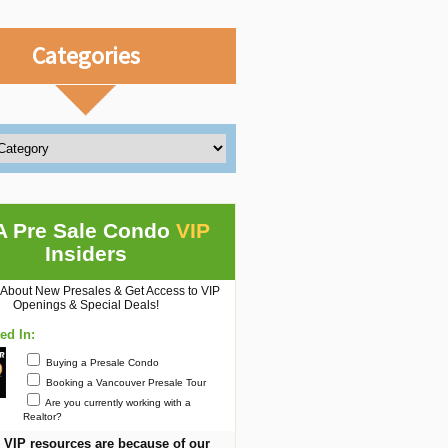
Categories
A Pre Sale Condo
VIP
Insiders
 About New Presales & Get Access to VIP
Openings & Special Deals!
ted In:
Buying a Presale Condo
Booking a Vancouver Presale Tour
Are you currently working with a
Realtor?
 VIP resources are because of our