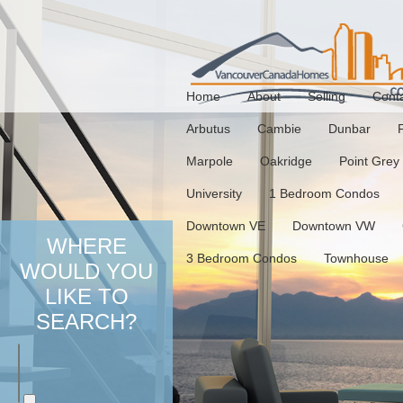
Home
About
Selling
Cont
Arbutus
Cambie
Dunbar
Marpole
Oakridge
Point Grey
University
1 Bedroom Condos
Downtown VE
Downtown VW
WHERE
3 Bedroom Condos
Townhouse
WOULD YOU
LIKE TO
SEARCH?