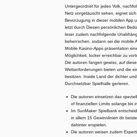
Untergeordnet für jedes Volk, nach
Netz vorgetäuscht sehen, eignet sich
Bevorzugung in dieser mobilen App 
letzt durch Diesen persönlichen Bedü
leser zudem nachfolgende Unabhängigk
beherrschen, sodann sei die mobile A
Mobile Kasino-Apps präsentation eine
Möglichkeit, locker erreichbar zu vort
Die autoren fangen gewiss, auf diese
Wettanforderungen bieten und die ein
besitzen. Inside Land der dichter un
Durchsetzbar Spielhalle gerieren.
Die autoren einsetzen das spezie
of finanziellen Limits solange bis
Im SunMaker Spielbank entscheid
in allem 15 Gewinnlinien dir bei
dahinter erspielen.
Die autoren weisen zudem Expert