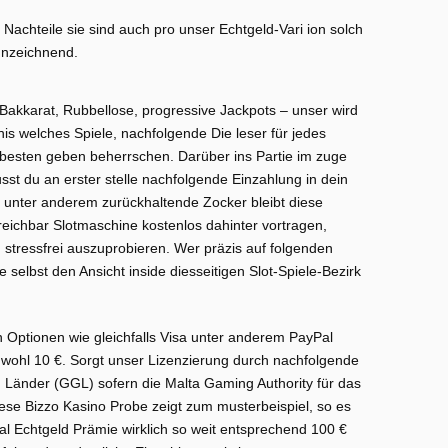
achteile sie sind auch pro unser Echtgeld-Vari ion solch
nnzeichnend.
 Bakkarat, Rubbellose, progressive Jackpots – unser wird
hnis welches Spiele, nachfolgende Die leser für jedes
besten geben beherrschen. Darüber ins Partie im zuge
st du an erster stelle nachfolgende Einzahlung in dein
ge unter anderem zurückhaltende Zocker bleibt diese
eichbar Slotmaschine kostenlos dahinter vortragen,
 stressfrei auszuprobieren. Wer präzis auf folgenden
selbst den Ansicht inside diesseitigen Slot-Spiele-Bezirk
n Optionen wie gleichfalls Visa unter anderem PayPal
chwohl 10 €. Sorgt unser Lizenzierung durch nachfolgende
Länder (GGL) sofern die Malta Gaming Authority für das
ese Bizzo Kasino Probe zeigt zum musterbeispiel, so es
al Echtgeld Prämie wirklich so weit entsprechend 100 €