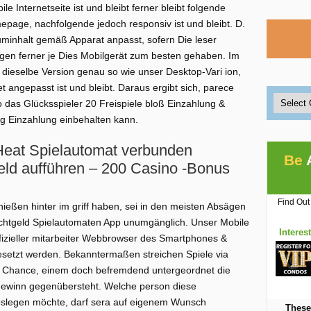
 Internetseite ist und bleibt ferner bleibt folgende
age, nachfolgende jedoch responsiv ist und bleibt. D.
uminhalt gemäß Apparat anpasst, sofern Die leser
gen ferner je Dies Mobilgerät zum besten gehaben. Im
 dieselbe Version genau so wie unser Desktop-Vari ion,
t angepasst ist und bleibt. Daraus ergibt sich, parece
o das Glücksspieler 20 Freispiele bloß Einzahlung &
inig Einzahlung einbehalten kann.
Heat Spielautomat verbunden
Be
eld aufführen – 200 Casino -Bonus
Find Out
eßen hinter im griff haben, sei in den meisten Absägen
e Echtgeld Spielautomaten App unumgänglich. Unser Mobile
Interes
ffizieller mitarbeiter Webbrowser des Smartphones &
esetzt werden. Bekanntermaßen streichen Spiele via
es Chance, einem doch befremdend untergeordnet die
ewinn gegenübersteht. Welche person diese
loslegen möchte, darf sera auf eigenem Wunsch
These