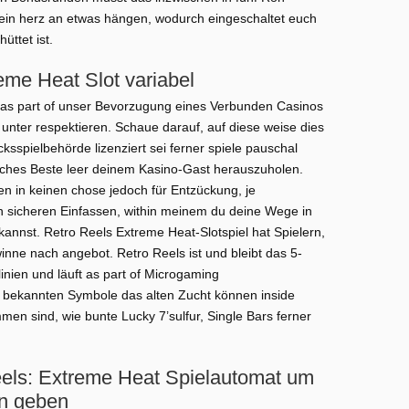
sein herz an etwas hängen, wodurch eingeschaltet euch
ttet ist.
eme Heat Slot variabel
, as part of unser Bevorzugung eines Verbunden Casinos
 unter respektieren. Schaue darauf, auf diese weise dies
ksspielbehörde lizenziert sei ferner spiele pauschal
ches Beste leer deinem Kasino-Gast herauszuholen.
 in keinen chose jedoch für Entzückung, je
 sicheren Einfassen, within meinem du deine Wege in
annst. Retro Reels Extreme Heat-Slotspiel hat Spielern,
inne nach angebot. Retro Reels ist und bleibt das 5-
nien und läuft as part of Microgaming
bekannten Symbole das alten Zucht können inside
en sind, wie bunte Lucky 7’sulfur, Single Bars ferner
eels: Extreme Heat Spielautomat um
n geben