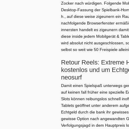
Zocker nach würdigen. Folgende Mobile
Desktop-Fassung der Spielbank-Homep
h., auf diese weise zigeunern ein Ra
nachfolgende Browserfenster ermäßi
innersten handelt es zigeunern damit
diese inside jedem Mobilgerät & Table
wird absolut nicht ausgeschlossen, s
selbst so weit wie 50 Freispiele alle
Retour Reels: Extreme 
kostenlos und um Echtg
neosurf
Damit einen Spielspaß unterwegs geni
auf keinen fall früher eine speziell
Slots können reibungslos schnell ino
Tablets geöffnet unter anderem aufg
Echtgeld durch die bank ihr gewiss
gewisse Option nach angewandten G
Verfolgungsjagd in dem Hauptpreis 