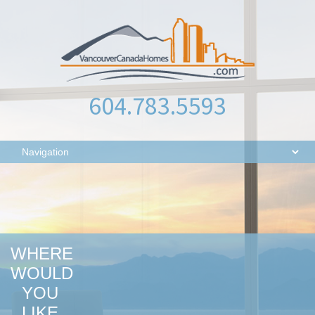
604.783.5593
WHERE
WOULD
YOU
LIKE