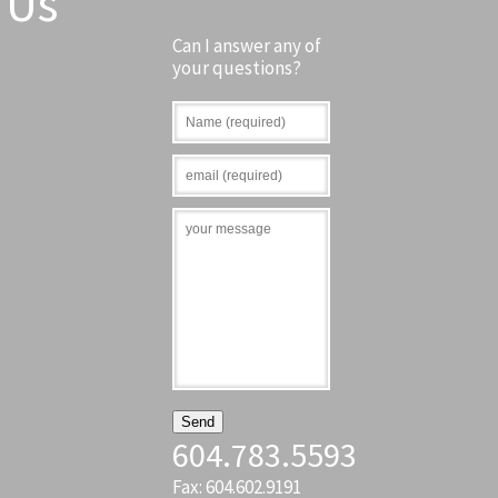
Us
Can I answer any of
your questions?
604.783.5593
Fax: 604.602.9191