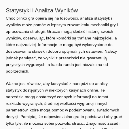
Statystyki i Analiza Wyników
Choć plinko gra opiera się na losowości, analiza statystyk i
wyników może pomóc w lepszym zrozumieniu mechaniki gry i
opracowaniu strategii. Gracze mogą śledzić historię swoich
wyników, obserwując, które komórki są trafiane najczęściej, a
które najrzadziej. Informacje te mogą być wykorzystane do
dostosowania stawek i doboru optymalnych ustawień. Należy
jednak pamiętać, że wyniki z przeszłości nie gwarantują
przyszłych wygranych, a każda runda jest niezależna od
poprzednich.
Ważne jest również, aby korzystać z narzędzi do analizy
statystyk dostępnych w niektórych kasynach online. Te
narzędzia mogą dostarczyć cennych informacji na temat
rozkładu wygranych, średniej wielkości wygranej i innych
parametrów, które mogą pomóc w podejmowaniu świadomych
decyzji. Pamiętaj, że odpowiedzialna gra to podstawa i aby grać
tylko tyle, ile możesz sobie pozwolić stracić. Znajomość zasad i