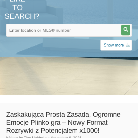
TO
SEARCH?
Show more
Zaskakująca Prosta Zasada, Ogromne
Emocje Plinko gra – Nowy Format
Rozrywki z Potencjałem x1000!