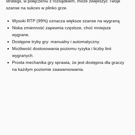
strategii, w połączeniu z rozsądkiem, może zwiększyć Twoje
szanse na sukces w plinko grze.
Wysoki RTP (99%) oznacza większe szanse na wygraną.
Niska zmienność zapewnia częstsze, choć mniejsze
wygrane.
Dostępne tryby gry: manualny i automatyczny.
Możliwość dostosowania poziomu ryzyka i liczby linii
wygranych.
Prosta mechanika gry sprawia, że jest dostępna dla graczy
na każdym poziomie zaawansowania.
Kryterium
Wartość
RTP
99%
Maksymalny Mnożnik
x1000
Poziomy Ryzyka
Niski, Normalny, Wysoki
Liczba Linii Wygranych
8-16