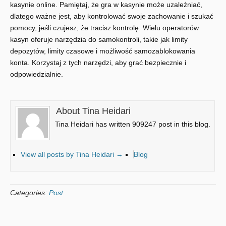
kasynie online. Pamiętaj, że gra w kasynie może uzależniać,
dlatego ważne jest, aby kontrolować swoje zachowanie i szukać
pomocy, jeśli czujesz, że tracisz kontrolę. Wielu operatorów
kasyn oferuje narzędzia do samokontroli, takie jak limity
depozytów, limity czasowe i możliwość samozablokowania
konta. Korzystaj z tych narzędzi, aby grać bezpiecznie i
odpowiedzialnie.
About Tina Heidari
Tina Heidari has written 909247 post in this blog.
View all posts by Tina Heidari
→
Blog
Categories:
Post