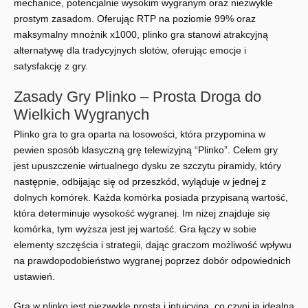
mechanice, potencjalnie wysokim wygranym oraz niezwykle
prostym zasadom. Oferując RTP na poziomie 99% oraz
maksymalny mnożnik x1000, plinko gra stanowi atrakcyjną
alternatywę dla tradycyjnych slotów, oferując emocje i
satysfakcję z gry.
Zasady Gry Plinko – Prosta Droga do
Wielkich Wygranych
Plinko gra to gra oparta na losowości, która przypomina w
pewien sposób klasyczną grę telewizyjną “Plinko”. Celem gry
jest upuszczenie wirtualnego dysku ze szczytu piramidy, który
następnie, odbijając się od przeszkód, wyląduje w jednej z
dolnych komórek. Każda komórka posiada przypisaną wartość,
która determinuje wysokość wygranej. Im niżej znajduje się
komórka, tym wyższa jest jej wartość. Gra łączy w sobie
elementy szczęścia i strategii, dając graczom możliwość wpływu
na prawdopodobieństwo wygranej poprzez dobór odpowiednich
ustawień.
Gra w plinko jest niezwykle prosta i intuicyjna, co czyni ją idealną