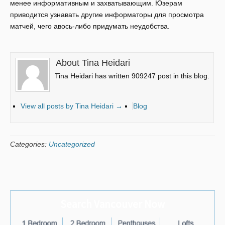
менее информативным и захватывающим. Юзерам
приводится узнавать другие информаторы для просмотра
матчей, чего авось-либо придумать неудобства.
About Tina Heidari
Tina Heidari has written 909247 post in this blog.
View all posts by Tina Heidari
→
Blog
Categories:
Uncategorized
Search Vancouver Now