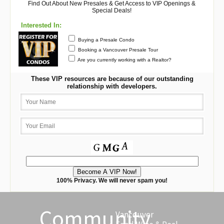
Find Out About New Presales & Get Access to VIP Openings &
Special Deals!
Interested In:
Buying a Presale Condo
Booking a Vancouver Presale Tour
Are you currently working with a Realtor?
These VIP resources are because of our outstanding
relationship with developers.
100% Privacy. We will never spam you!
Community
Vancouver