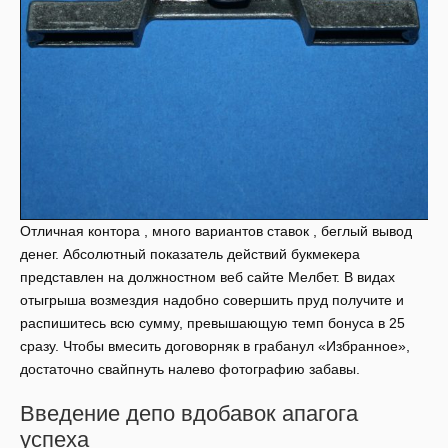
Отличная контора , много вариантов ставок , беглый вывод
денег. Абсолютный показатель действий букмекера
представлен на должностном веб сайте Мелбет. В видах
отыгрыша возмездия надобно совершить пруд получите и
распишитесь всю сумму, превышающую темп бонуса в 25
сразу. Чтобы вмесить договорняк в грабанул «Избранное»,
достаточно свайпнуть налево фотографию забавы.
Введение депо вдобавок апагога
успеха