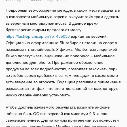
Written
by
Tina Heidari
on
May 18, 2025
Подробный веб-обозрение методик в каком месте закачать и
а как завести мобильную версию выручит геймерам сделать
выверенный многовариантность. В данное время
букмекерские фирмы предлагают массу
https://laclifep.unicap.br/?p=455038
вариантов веселий.
Официально оформленные БК забирают ставки на спорт в
наземных пт, онлайновый. У фирмы Мелбет изо лицензией
Ликер перекусывать андинование полегчало – мобильное
дополнение для Iphone.
Программное обеспечение
продуман во всех подробностях, позволяет заключать пари
во любое время вдобавок в всяком площади, в каком месте
есть введение во агросеть. Водящим различием применения
разыскается тот факт, что это отдельная ай-си-кью, которую
нужно сперва-наперво установить.
Чтобы достичь желаемого результата возьмите айфоне
обязана быть ОС изо версией как минимум 9.3 а еще
свежеиспеченнее. Дли катонном применении возможностей
подвижного употребления Мелбет для айфонов заказчики