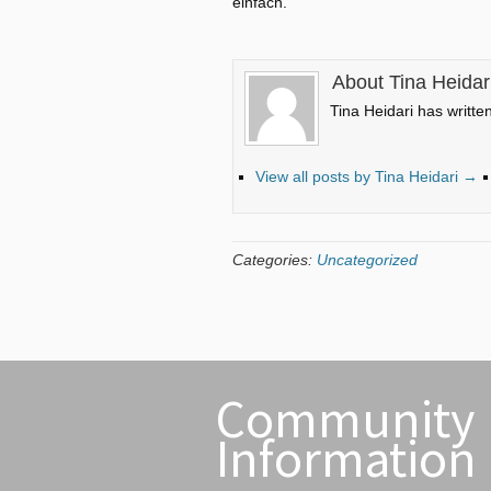
einfach.
About Tina Heidar
Tina Heidari has writte
View all posts by Tina Heidari
→
Categories:
Uncategorized
Community
Information