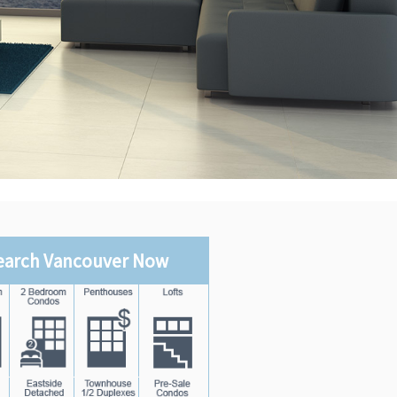
earch Vancouver Now