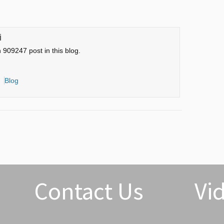
i
n 909247 post in this blog.
Blog
Contact Us
Vi