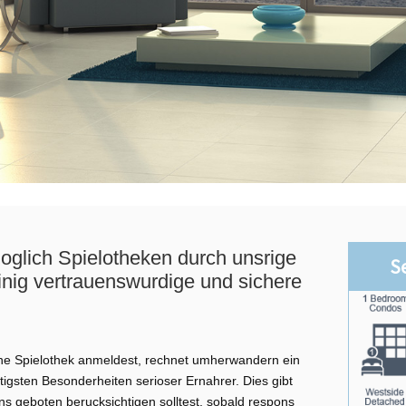
oglich Spielotheken durch unsrige
S
einig vertrauenswurdige und sichere
line Spielothek anmeldest, rechnet umherwandern ein
tigsten Besonderheiten serioser Ernahrer. Dies gibt
ns geboten berucksichtigen solltest, sobald respons