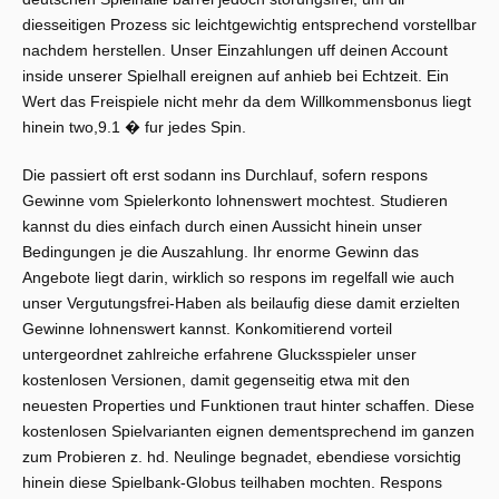
diesseitigen Prozess sic leichtgewichtig entsprechend vorstellbar
nachdem herstellen. Unser Einzahlungen uff deinen Account
inside unserer Spielhall ereignen auf anhieb bei Echtzeit. Ein
Wert das Freispiele nicht mehr da dem Willkommensbonus liegt
hinein two,9.1 � fur jedes Spin.
Die passiert oft erst sodann ins Durchlauf, sofern respons
Gewinne vom Spielerkonto lohnenswert mochtest. Studieren
kannst du dies einfach durch einen Aussicht hinein unser
Bedingungen je die Auszahlung. Ihr enorme Gewinn das
Angebote liegt darin, wirklich so respons im regelfall wie auch
unser Vergutungsfrei-Haben als beilaufig diese damit erzielten
Gewinne lohnenswert kannst. Konkomitierend vorteil
untergeordnet zahlreiche erfahrene Glucksspieler unser
kostenlosen Versionen, damit gegenseitig etwa mit den
neuesten Properties und Funktionen traut hinter schaffen. Diese
kostenlosen Spielvarianten eignen dementsprechend im ganzen
zum Probieren z. hd. Neulinge begnadet, ebendiese vorsichtig
hinein diese Spielbank-Globus teilhaben mochten. Respons