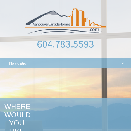
604.783.5593
WHERE
WOULD
YOU