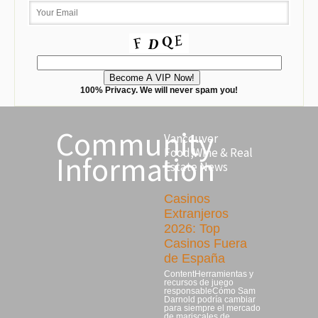
100% Privacy. We will never spam you!
Community
Vancouver
Food,Wine & Real
Information
Estate News
Casinos
Extranjeros
2026: Top
Casinos Fuera
de España
ContentHerramientas y
recursos de juego
responsableCómo Sam
Darnold podría cambiar
para siempre el mercado
de mariscales de