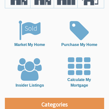
Market My Home
Purchase My Home
Calculate My
Insider Listings
Mortgage
Categories