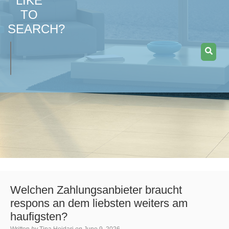
LIKE
TO
SEARCH?
Welchen Zahlungsanbieter braucht
respons an dem liebsten weiters am
haufigsten?