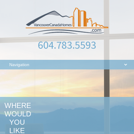
604.783.5593
WHERE
WOULD
YOU
LIKE