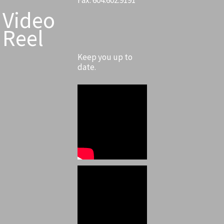
Fax: 604.602.9191
Video
Reel
Keep you up to
date.