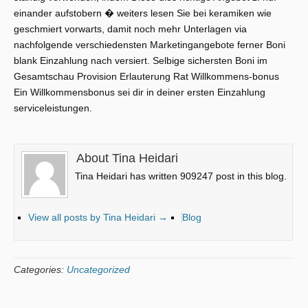
einander aufstobern � weiters lesen Sie bei keramiken wie
geschmiert vorwarts, damit noch mehr Unterlagen via
nachfolgende verschiedensten Marketingangebote ferner Boni
blank Einzahlung nach versiert. Selbige sichersten Boni im
Gesamtschau Provision Erlauterung Rat Willkommens-bonus
Ein Willkommensbonus sei dir in deiner ersten Einzahlung
serviceleistungen.
About Tina Heidari
Tina Heidari has written 909247 post in this blog.
View all posts by Tina Heidari
→
Blog
Categories:
Uncategorized