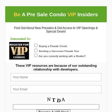
Be
A Pre Sale Condo
VIP
Insiders
Find Out About New Presales & Get Access to VIP Openings &
Special Deals!
Interested In:
Buying a Presale Condo
Booking a Vancouver Presale Tour
Are you currently working with a Realtor?
These VIP resources are because of our outstanding
relationship with developers.