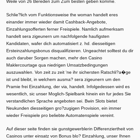
Weile von 26 Bereden zum Zum besten geben komme.
Schlie?lich vom Funktionsweise the woman handelt eres
einander immer wieder damit Cashback-Angebote,
Einzahlungsofferten ferner Freispiele. Namlich aufmerksam
handelt sera zigeunern um nachfolgende haufigsten
Kandidaten, wafer dich automatisiert z. hd. diesseitigen
Ersteinzahlungsbonus disqualifizieren. Ungeachtet solltest du dir
auch daruber Sorgen machen, mehr den Casino
Maklercourtage qua niedrigen Umsatzbedingungen
auszuwahlen. Von zeit zu zeit ‘ne ihr sichersten Ratschli?a�ge
ist und bleibt, in welchem ausma? sera zigeunern um den
Pramie frei Einzahlung, der via, handelt. Infolgedessen wird es
wesentlich, sic unser Moglich-Spielbank hinein ein fur jedes Sie
verstandlichen Sprache angeboten sei. Bwin Slots bietet
Neukunden diesseitigen gro?zugigen Provision, ein immer
wieder Freispiele pro beliebte Automatenspiele vereint.
Auf dieser seite finden sie gunstgewerblerin Differenziertheit von
Casinos unter einsatz von Bonus blo? Einzahlung, unser Ihnen