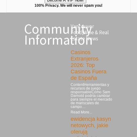
100% Privacy. We will never spam you!
Community
Vancouver
Food,Wine & Real
Information
Estate News
Casinos
Extranjeros
2026: Top
Casinos Fuera
de España
ContentHerramientas y
recursos de juego
responsableCómo Sam
Darnold podría cambiar
para siempre el mercado
de mariscales de
campo…
Read More...
ewidencja kasyn
netowych, jakie
oferują