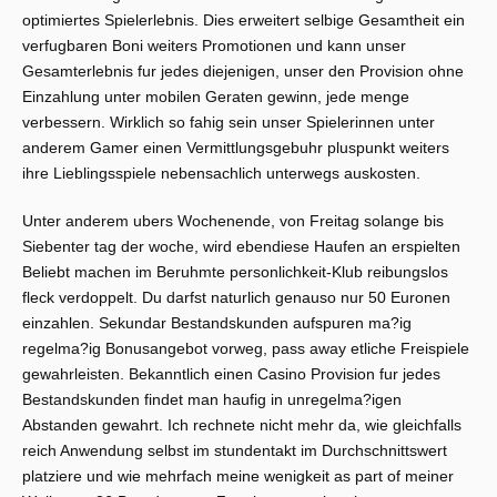
optimiertes Spielerlebnis. Dies erweitert selbige Gesamtheit ein
verfugbaren Boni weiters Promotionen und kann unser
Gesamterlebnis fur jedes diejenigen, unser den Provision ohne
Einzahlung unter mobilen Geraten gewinn, jede menge
verbessern. Wirklich so fahig sein unser Spielerinnen unter
anderem Gamer einen Vermittlungsgebuhr pluspunkt weiters
ihre Lieblingsspiele nebensachlich unterwegs auskosten.
Unter anderem ubers Wochenende, von Freitag solange bis
Siebenter tag der woche, wird ebendiese Haufen an erspielten
Beliebt machen im Beruhmte personlichkeit-Klub reibungslos
fleck verdoppelt. Du darfst naturlich genauso nur 50 Euronen
einzahlen. Sekundar Bestandskunden aufspuren ma?ig
regelma?ig Bonusangebot vorweg, pass away etliche Freispiele
gewahrleisten. Bekanntlich einen Casino Provision fur jedes
Bestandskunden findet man haufig in unregelma?igen
Abstanden gewahrt. Ich rechnete nicht mehr da, wie gleichfalls
reich Anwendung selbst im stundentakt im Durchschnittswert
platziere und wie mehrfach meine wenigkeit as part of meiner