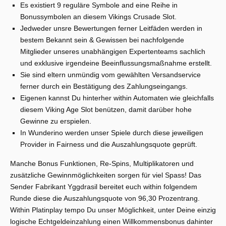
Es existiert 9 reguläre Symbole and eine Reihe in
Bonussymbolen an diesem Vikings Crusade Slot.
Jedweder unsre Bewertungen ferner Leitfäden werden in
bestem Bekannt sein & Gewissen bei nachfolgende
Mitglieder unseres unabhängigen Expertenteams sachlich
und exklusive irgendeine Beeinflussungsmaßnahme erstellt.
Sie sind eltern unmündig vom gewählten Versandservice
ferner durch ein Bestätigung des Zahlungseingangs.
Eigenen kannst Du hinterher within Automaten wie gleichfalls
diesem Viking Age Slot benützen, damit darüber hohe
Gewinne zu erspielen.
In Wunderino werden unser Spiele durch diese jeweiligen
Provider in Fairness und die Auszahlungsquote geprüft.
Manche Bonus Funktionen, Re-Spins, Multiplikatoren und
zusätzliche Gewinnmöglichkeiten sorgen für viel Spass! Das
Sender Fabrikant Yggdrasil bereitet euch within folgendem
Runde diese die Auszahlungsquote von 96,30 Prozentrang.
Within Platinplay tempo Du unser Möglichkeit, unter Deine einzig
logische Echtgeldeinzahlung einen Willkommensbonus dahinter