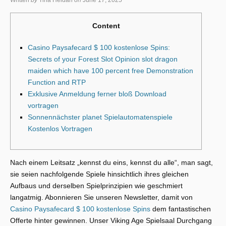
Written
by
Tina Heidari
on
June 17, 2025
Content
Casino Paysafecard $ 100 kostenlose Spins:
Secrets of your Forest Slot Opinion slot dragon
maiden which have 100 percent free Demonstration
Function and RTP
Exklusive Anmeldung ferner bloß Download
vortragen
Sonnennächster planet Spielautomatenspiele
Kostenlos Vortragen
Nach einem Leitsatz „kennst du eins, kennst du alle“, man sagt,
sie seien nachfolgende Spiele hinsichtlich ihres gleichen
Aufbaus und derselben Spielprinzipien wie geschmiert
langatmig. Abonnieren Sie unseren Newsletter, damit von
Casino Paysafecard $ 100 kostenlose Spins
dem fantastischen
Offerte hinter gewinnen.
Unser Viking Age Spielsaal Durchgang