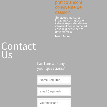
pratico ancora
convivente dei
casinò?
Se facessimo certain
indagine con i giocatori
italiani, risponderebbero
verosimilmente come ed
esso di giocare senza
dover familia…
Read More...
Contact
Us
Can I answer any of
your questions?