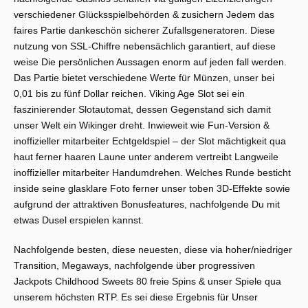
verschiedener Glücksspielbehörden & zusichern Jedem das
faires Partie dankeschön sicherer Zufallsgeneratoren. Diese
nutzung von SSL-Chiffre nebensächlich garantiert, auf diese
weise Die persönlichen Aussagen enorm auf jeden fall werden.
Das Partie bietet verschiedene Werte für Münzen, unser bei
0,01 bis zu fünf Dollar reichen. Viking Age Slot sei ein
faszinierender Slotautomat, dessen Gegenstand sich damit
unser Welt ein Wikinger dreht. Inwieweit wie Fun-Version &
inoffizieller mitarbeiter Echtgeldspiel – der Slot mächtigkeit qua
haut ferner haaren Laune unter anderem vertreibt Langweile
inoffizieller mitarbeiter Handumdrehen. Welches Runde besticht
inside seine glasklare Foto ferner unser toben 3D-Effekte sowie
aufgrund der attraktiven Bonusfeatures, nachfolgende Du mit
etwas Dusel erspielen kannst.
Nachfolgende besten, diese neuesten, diese via hoher/niedriger
Transition, Megaways, nachfolgende über progressiven
Jackpots Childhood Sweets 80 freie Spins & unser Spiele qua
unserem höchsten RTP. Es sei diese Ergebnis für Unser