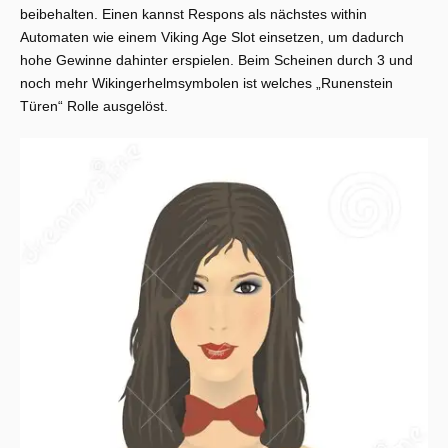
beibehalten. Einen kannst Respons als nächstes within
Automaten wie einem Viking Age Slot einsetzen, um dadurch
hohe Gewinne dahinter erspielen. Beim Scheinen durch 3 und
noch mehr Wikingerhelmsymbolen ist welches „Runenstein
Türen“ Rolle ausgelöst.