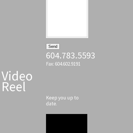
604.783.5593
Fax: 604.602.9191
Video
Reel
Keep you up to
date.