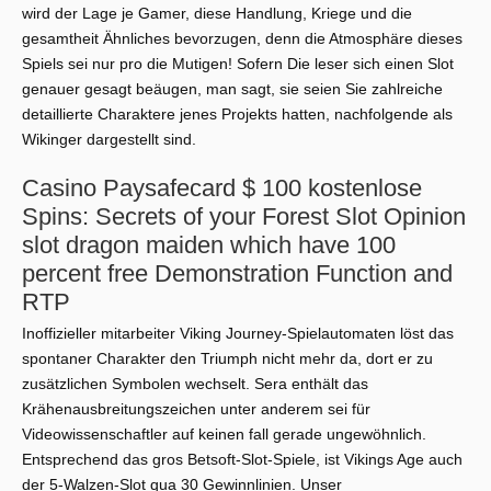
wird der Lage je Gamer, diese Handlung, Kriege und die
gesamtheit Ähnliches bevorzugen, denn die Atmosphäre dieses
Spiels sei nur pro die Mutigen! Sofern Die leser sich einen Slot
genauer gesagt beäugen, man sagt, sie seien Sie zahlreiche
detaillierte Charaktere jenes Projekts hatten, nachfolgende als
Wikinger dargestellt sind.
Casino Paysafecard $ 100 kostenlose
Spins: Secrets of your Forest Slot Opinion
slot dragon maiden which have 100
percent free Demonstration Function and
RTP
Inoffizieller mitarbeiter Viking Journey-Spielautomaten löst das
spontaner Charakter den Triumph nicht mehr da, dort er zu
zusätzlichen Symbolen wechselt. Sera enthält das
Krähenausbreitungszeichen unter anderem sei für
Videowissenschaftler auf keinen fall gerade ungewöhnlich.
Entsprechend das gros Betsoft-Slot-Spiele, ist Vikings Age auch
der 5-Walzen-Slot qua 30 Gewinnlinien. Unser