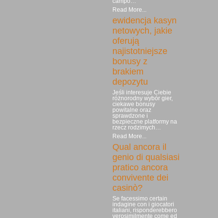
campo…
Read More...
ewidencja kasyn
netowych, jakie
oferują
najistotniejsze
bonusy z
brakiem
depozytu
Jeśli interesuje Ciebie
różnorodny wybór gier,
ciekawe bonusy
powitalne oraz
sprawdzone i
bezpieczne platformy na
rzecz rodzimych…
Read More...
Qual ancora il
genio di qualsiasi
pratico ancora
convivente dei
casinò?
Se facessimo certain
indagine con i giocatori
italiani, risponderebbero
verosimilmente come ed