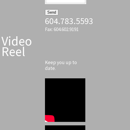
604.783.5593
Fax: 604.602.9191
Video
Reel
Keep you up to
date.