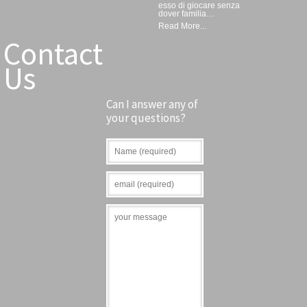
esso di giocare senza
dover familia…
Read More...
Contact
Us
Can I answer any of
your questions?