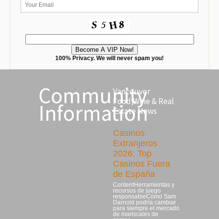
100% Privacy. We will never spam you!
Community
Vancouver
Food,Wine & Real
Information
Estate News
Casinos
Extranjeros
2026: Top
Casinos Fuera
de España
ContentHerramientas y
recursos de juego
responsableCómo Sam
Darnold podría cambiar
para siempre el mercado
de mariscales de