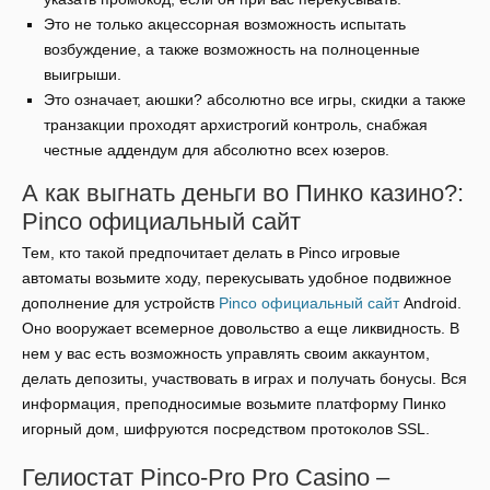
Это не только акцессорная возможность испытать
возбуждение, а также возможность на полноценные
выигрыши.
Это означает, аюшки? абсолютно все игры, скидки а также
транзакции проходят архистрогий контроль, снабжая
честные аддендум для абсолютно всех юзеров.
А как выгнать деньги во Пинко казино?:
Pinco официальный сайт
Тем, кто такой предпочитает делать в Pinco игровые
автоматы возьмите ходу, перекусывать удобное подвижное
дополнение для устройств
Pinco официальный сайт
Android.
Оно вооружает всемерное довольство а еще ликвидность. В
нем у вас есть возможность управлять своим аккаунтом,
делать депозиты, участвовать в играх и получать бонусы. Вся
информация, преподносимые возьмите платформу Пинко
игорный дом, шифруются посредством протоколов SSL.
Гелиостат Pinco-Pro Pro Casino –