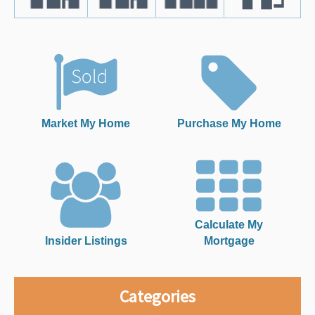
Market My Home
Purchase My Home
Calculate My
Insider Listings
Mortgage
Categories