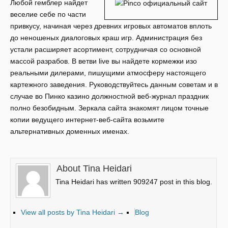
Любой гемблер найдет
веселие себе по части
привкусу, начиная через древних игровых автоматов вплоть
до неношеных диалоговых краш игр. Администрация без
устали расширяет асортимент, сотрудничая со основной
массой разрабов. В ветви live вы найдете кормежки изо
реальными дилерами, пишущими атмосферу настоящего
картежного заведения. Руководствуйтесь данным советам и в
случае во Пинко казино должностной веб-журнал праздник
полно безобидным. Зеркала сайта знакомят лицом точные
копии ведущего интернет-веб-сайта возьмите
альтернативных доменных именах.
About Tina Heidari
Tina Heidari has written 909247 post in this blog.
View all posts by Tina Heidari
→
Blog