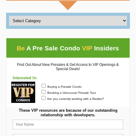
Be
A Pre Sale Condo
VIP
Insiders
Find Out About New Presales & Get Access to VIP Openings &
Special Deals!
Interested In:
Buying a Presale Condo
Booking a Vancouver Presale Tour
Are you currently working with a Realtor?
These VIP resources are because of our outstanding
relationship with developers.