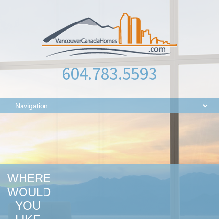
604.783.5593
WHERE
WOULD
YOU