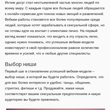
Интим досуг стал неотъемлемой частью многих людей по
всему миру. С каждым годом все больше людей обращаются
к онлайн-сервисам для поиска новых эмоций и развлечений.
Вебкам-работы становятся все более популярными среди
людей, которые хотят зарабатывать в сексуальной сфере, но
не готовы идти на контакт с клиентами лично. На первый
взгляд может показаться, что входить в эту отрасль легко,
однако нужно понимать, что успешные вебкам-модели
инвестируют в свой профессионализм равное количество
времени и усилий, что и любые другие специалисты.
Выбор ниши
Первый шаг в становлении успешной вебкам-модели –
выбор ниши, в которой вы будете работать. Определите, что
для вас более интересно и удобно: танцы, общение,
стриптиз, фетиши и т.д. Продумайте, какая ниша
соответствует вашим сексуальным предпочтениям и какую
аудиторию вы будете привлекать.