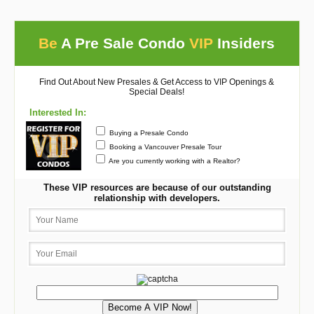
Be
A Pre Sale Condo
VIP
Insiders
Find Out About New Presales & Get Access to VIP Openings &
Special Deals!
Interested In:
Buying a Presale Condo
Booking a Vancouver Presale Tour
Are you currently working with a Realtor?
These VIP resources are because of our outstanding
relationship with developers.