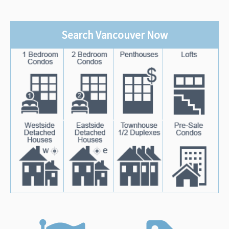
Search Vancouver Now