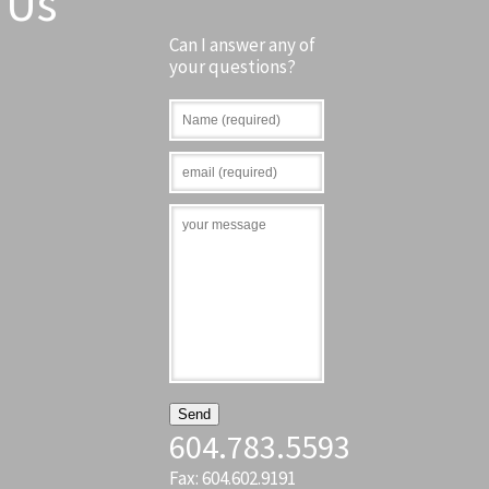
Us
Can I answer any of
your questions?
604.783.5593
Fax: 604.602.9191