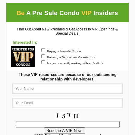
Be
A Pre Sale Condo
VIP
Insiders
Find Out About New Presales & Get Access to VIP Openings &
Special Deals!
Interested In:
Buying a Presale Condo
Booking a Vancouver Presale Tour
Are you currently working with a Realtor?
These VIP resources are because of our outstanding
relationship with developers.