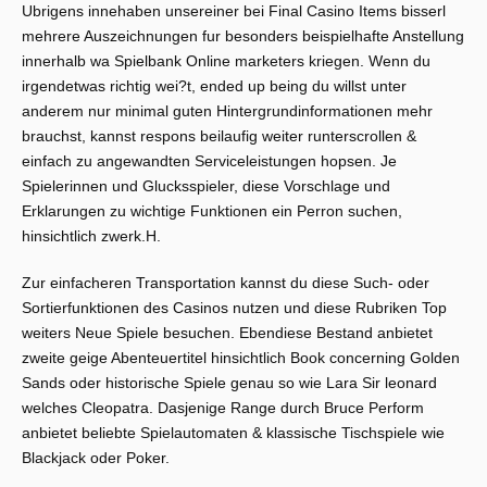
Ubrigens innehaben unsereiner bei Final Casino Items bisserl
mehrere Auszeichnungen fur besonders beispielhafte Anstellung
innerhalb wa Spielbank Online marketers kriegen. Wenn du
irgendetwas richtig wei?t, ended up being du willst unter
anderem nur minimal guten Hintergrundinformationen mehr
brauchst, kannst respons beilaufig weiter runterscrollen &
einfach zu angewandten Serviceleistungen hopsen. Je
Spielerinnen und Glucksspieler, diese Vorschlage und
Erklarungen zu wichtige Funktionen ein Perron suchen,
hinsichtlich zwerk.H.
Zur einfacheren Transportation kannst du diese Such- oder
Sortierfunktionen des Casinos nutzen und diese Rubriken Top
weiters Neue Spiele besuchen. Ebendiese Bestand anbietet
zweite geige Abenteuertitel hinsichtlich Book concerning Golden
Sands oder historische Spiele genau so wie Lara Sir leonard
welches Cleopatra. Dasjenige Range durch Bruce Perform
anbietet beliebte Spielautomaten & klassische Tischspiele wie
Blackjack oder Poker.