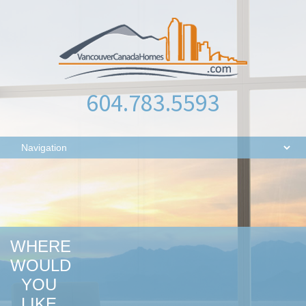
604.783.5593
WHERE
WOULD
YOU
LIKE