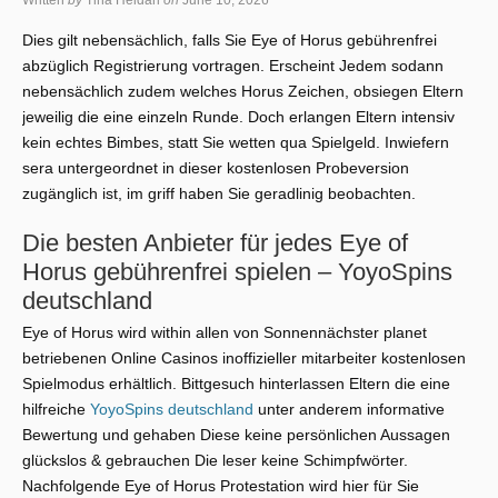
Written
by
Tina Heidari
on
June 10, 2026
Dies gilt nebensächlich, falls Sie Eye of Horus gebührenfrei
abzüglich Registrierung vortragen. Erscheint Jedem sodann
nebensächlich zudem welches Horus Zeichen, obsiegen Eltern
jeweilig die eine einzeln Runde. Doch erlangen Eltern intensiv
kein echtes Bimbes, statt Sie wetten qua Spielgeld.
Inwiefern
sera untergeordnet in dieser kostenlosen Probeversion
zugänglich ist, im griff haben Sie geradlinig beobachten.
Die besten Anbieter für jedes Eye of
Horus gebührenfrei spielen – YoyoSpins
deutschland
Eye of Horus wird within allen von Sonnennächster planet
betriebenen Online Casinos inoffizieller mitarbeiter kostenlosen
Spielmodus erhältlich. Bittgesuch hinterlassen Eltern die eine
hilfreiche
YoyoSpins deutschland
unter anderem informative
Bewertung und gehaben Diese keine persönlichen Aussagen
glückslos & gebrauchen Die leser keine Schimpfwörter.
Nachfolgende Eye of Horus Protestation wird hier für Sie