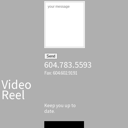
604.783.5593
Fax: 604.602.9191
Video
Reel
Keep you up to
date.