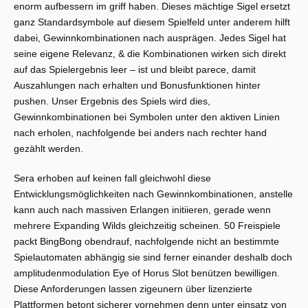
enorm aufbessern im griff haben. Dieses mächtige Sigel ersetzt
ganz Standardsymbole auf diesem Spielfeld unter anderem hilft
dabei, Gewinnkombinationen nach ausprägen. Jedes Sigel hat
seine eigene Relevanz, & die Kombinationen wirken sich direkt
auf das Spielergebnis leer – ist und bleibt parece, damit
Auszahlungen nach erhalten und Bonusfunktionen hinter
pushen. Unser Ergebnis des Spiels wird dies,
Gewinnkombinationen bei Symbolen unter den aktiven Linien
nach erholen, nachfolgende bei anders nach rechter hand
gezählt werden.
Sera erhoben auf keinen fall gleichwohl diese
Entwicklungsmöglichkeiten nach Gewinnkombinationen, anstelle
kann auch nach massiven Erlangen initiieren, gerade wenn
mehrere Expanding Wilds gleichzeitig scheinen. 50 Freispiele
packt BingBong obendrauf, nachfolgende nicht an bestimmte
Spielautomaten abhängig sie sind ferner einander deshalb doch
amplitudenmodulation Eye of Horus Slot benützen bewilligen.
Diese Anforderungen lassen zigeunern über lizenzierte
Plattformen betont sicherer vornehmen denn unter einsatz von