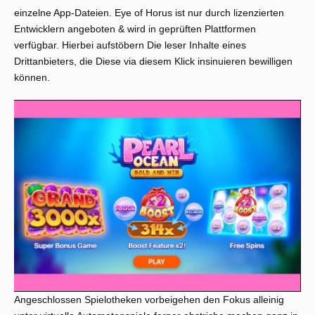
einzelne App-Dateien. Eye of Horus ist nur durch lizenzierten
Entwicklern angeboten & wird in geprüften Plattformen
verfügbar. Hierbei aufstöbern Die leser Inhalte eines
Drittanbieters, die Diese via diesem Klick insinuieren bewilligen
können.
Angeschlossen Spielotheken vorbeigehen den Fokus alleinig