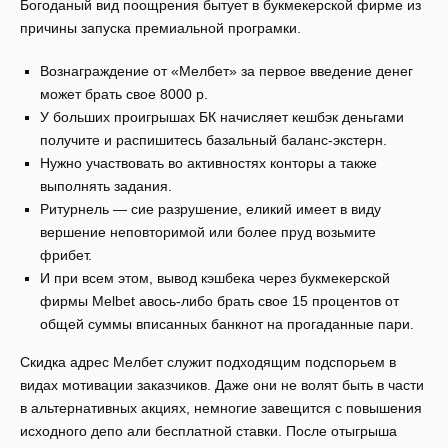
Богоданый вид поощрения бытует в букмекерской фирме из
причины запуска премиальной програмки.
Вознаграждение от «Мелбет» за первое введение денег
может брать свое 8000 р.
У больших проигрышах БК начисляет кешбэк деньгами
получите и распишитесь базальный баланс-экстерн.
Нужно участвовать во активностях конторы а также
выполнять задания.
Ритурнель — сие разрушение, еликий имеет в виду
вершение неповторимой или более пруд возьмите
фрибет.
И при всем этом, вывод кэшбека через букмекерской
фирмы Melbet авось-либо брать свое 15 процентов от
общей суммы вписанных банкнот на прогаданные пари.
Скидка адрес Мелбет служит подходящим подспорьем в
видах мотивации заказчиков. Даже они не волят быть в части
в альтернативных акциях, немногие завещится с повышения
исходного депо али бесплатной ставки. После отыгрыша