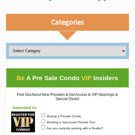
Categories
Be
A Pre Sale Condo
VIP
Insiders
Find Out About New Presales & Get Access to VIP Openings &
Special Deals!
Interested In:
Buying a Presale Condo
Booking a Vancouver Presale Tour
Are you currently working with a Realtor?