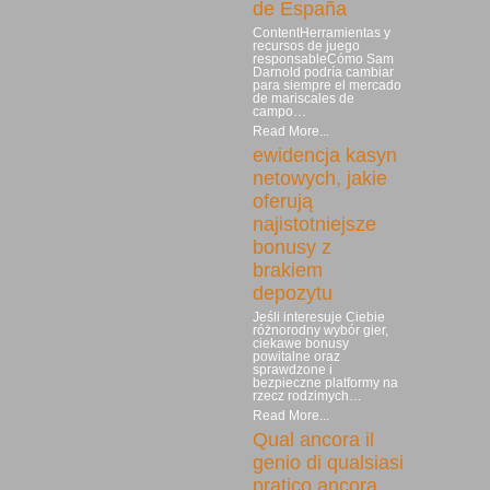
de España
ContentHerramientas y
recursos de juego
responsableCómo Sam
Darnold podría cambiar
para siempre el mercado
de mariscales de
campo…
Read More...
ewidencja kasyn
netowych, jakie
oferują
najistotniejsze
bonusy z
brakiem
depozytu
Jeśli interesuje Ciebie
różnorodny wybór gier,
ciekawe bonusy
powitalne oraz
sprawdzone i
bezpieczne platformy na
rzecz rodzimych…
Read More...
Qual ancora il
genio di qualsiasi
pratico ancora