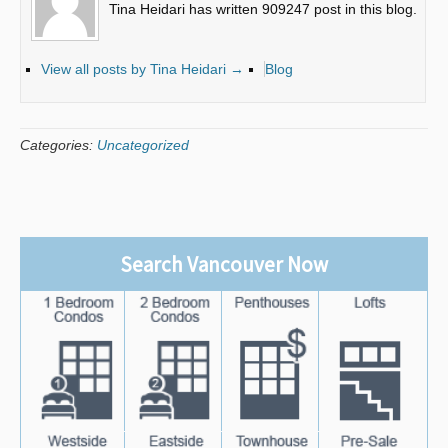
Tina Heidari has written 909247 post in this blog.
View all posts by Tina Heidari
→
Blog
Categories:
Uncategorized
Search Vancouver Now