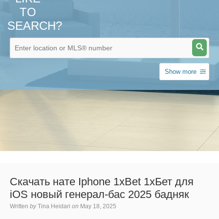
TO
SEARCH?
Show more
Скачать нате Iphone 1xBet 1хБет для
iOS новый генерал-бас 2025 бадняк
Written
by
Tina Heidari
on
May 18, 2025