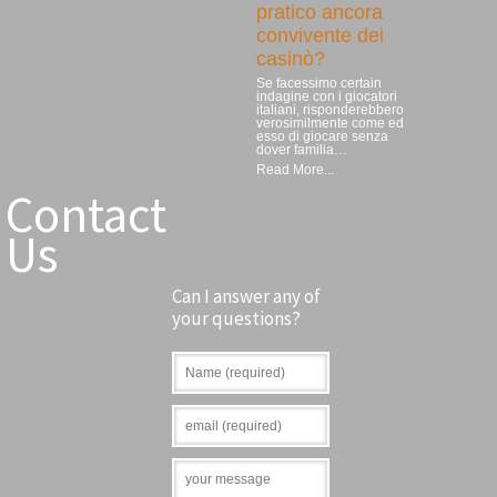
pratico ancora
convivente dei
casinò?
Se facessimo certain
indagine con i giocatori
italiani, risponderebbero
verosimilmente come ed
esso di giocare senza
dover familia…
Read More...
Contact
Us
Can I answer any of
your questions?