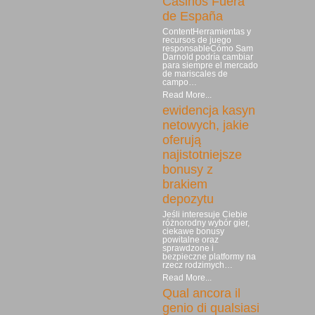
Casinos Fuera
de España
ContentHerramientas y
recursos de juego
responsableCómo Sam
Darnold podría cambiar
para siempre el mercado
de mariscales de
campo…
Read More...
ewidencja kasyn
netowych, jakie
oferują
najistotniejsze
bonusy z
brakiem
depozytu
Jeśli interesuje Ciebie
różnorodny wybór gier,
ciekawe bonusy
powitalne oraz
sprawdzone i
bezpieczne platformy na
rzecz rodzimych…
Read More...
Qual ancora il
genio di qualsiasi