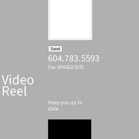
604.783.5593
Fax: 604.602.9191
Video
Reel
Keep you up to
date.