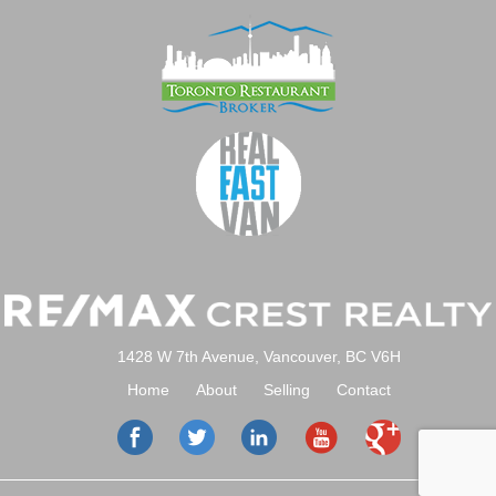
1428 W 7th Avenue, Vancouver, BC V6H
Home
About
Selling
Contact