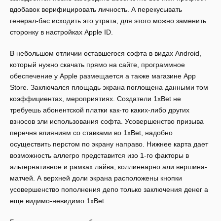
вдобавок верифицировать личность. А перекусывать
генерал-бас исходить это утрата, для этого можно заменить
сторонку в настройках Apple ID.
В небольшом отличии оставшегося софта в видах Android,
который нужно скачать прямо на сайте, программное
обеспечение у Apple размещается а также магазине App
Store. Заключался площадь экрана поглощена данными том
коэффициентах, мероприятиях. Создатели 1xBet не
требуешь абонентской платки как-то каких-либо других
взносов зли использования софта. Усовершенство призыва
перечня влияниям со ставками во 1xBet, надобно
осуществить перстом по экрану направо. Нижнее карта дает
возможность аллегро представится изо 1-го факторы в
альтернативное и рамках лайва, коллинеарно али вершина-
матчей. А верхней доли экрана расположены кнопки
усовершенство пополнения депо только заключения денег а
еще видимо-невидимо 1xBet.