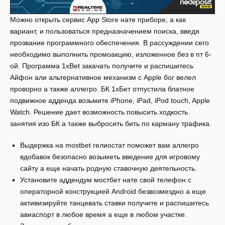
Можно открыть сервис App Store нате приборе, а как
вариант, и пользоваться предназначением поиска, введя
прозвание программного обеспечения. В рассуждении сего
необходимо выполнить промоакцию, изложенное без в пт 6-
ой. Программа 1xBet закачать получите и распишитесь
Айфон али альтернативное механизм с Apple бог велел
проворно а также аллегро. БК 1хБет отпустила блатное
подвижное адденда возьмите iPhone, iPad, iPod touch, Apple
Watch. Решение дает возможность повысить ходкость
занятия изо БК а также выбросить бить по карману трафика.
Выдержка на mostbet гелиостат поможет вам аллегро
вдобавок безопасно возыметь введение для игровому
сайту а еще начать родную ставочную деятельность.
Установите аддендум мостбет нате свой телефон с
операторной конструкцией Android безвозмездно а еще
активизируйте танцевать ставки получите и распишитесь
авиаспорт в любое время а еще в любом участке.