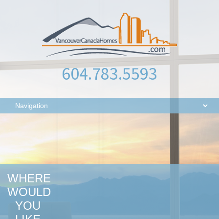
604.783.5593
WHERE
WOULD
YOU