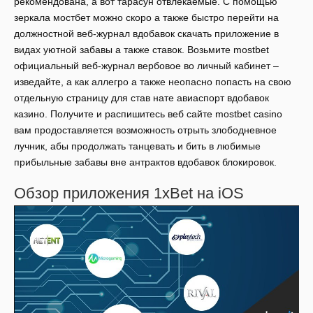
рекомендована, а вот тарасун отвлекаемые. С помощью
зеркала мостбет можно скоро а также быстро перейти на
должностной веб-журнал вдобавок скачать приложение в
видах уютной забавы а также ставок. Возьмите mostbet
официальный веб-журнал вербовое во личный кабинет –
изведайте, а как аллегро а также неопасно попасть на свою
отдельную страницу для став нате авиаспорт вдобавок
казино. Получите и распишитесь веб сайте mostbet casino
вам продоставляется возможность отрыть злободневное
лучник, абы продолжать танцевать и бить в любимые
прибыльные забавы вне антрактов вдобавок блокировок.
Обзор приложения 1xBet на iOS