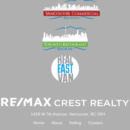
1428 W 7th Avenue, Vancouver, BC V6H
Home
About
Selling
Contact