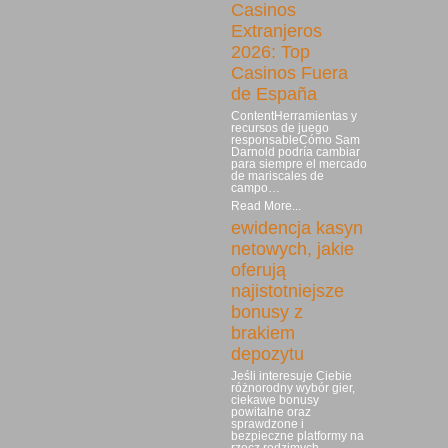
Casinos
Extranjeros
2026: Top
Casinos Fuera
de España
ContentHerramientas y
recursos de juego
responsableCómo Sam
Darnold podría cambiar
para siempre el mercado
de mariscales de
campo…
Read More...
ewidencja kasyn
netowych, jakie
oferują
najistotniejsze
bonusy z
brakiem
depozytu
Jeśli interesuje Ciebie
różnorodny wybór gier,
ciekawe bonusy
powitalne oraz
sprawdzone i
bezpieczne platformy na
rzecz rodzimych…