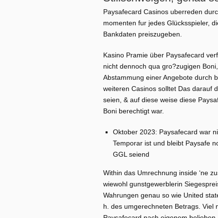
Paysafecard Casinos uberreden durc
momenten fur jedes Glücksspieler, di
Bankdaten preiszugeben.
Kasino Pramie über Paysafecard verfu
nicht dennoch qua gro?zugigen Boni,
Abstammung einer Angebote durch be
weiteren Casinos solltet Das darauf
seien, & auf diese weise diese Pays
Boni berechtigt war.
Oktober 2023: Paysafecard war n
Temporar ist und bleibt Paysafe n
GGL seiend
Within das Umrechnung inside ‘ne zu
wiewohl gunstgewerblerin Siegesprei
Wahrungen genau so wie United stat
h. des umgerechneten Betrags. Viel
Paysafecard nach eigenem belieben 