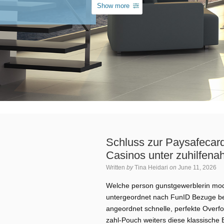
Show more
Schluss zur Paysafecar
Casinos unter zuhilfen
Written
by
Tina Heidari
on
June 11, 2026
Welche person gunstgewerblerin mod
untergeordnet nach FunID Bezuge b
angeordnet schnelle, perfekte Overfo
zahl-Pouch weiters diese klassische