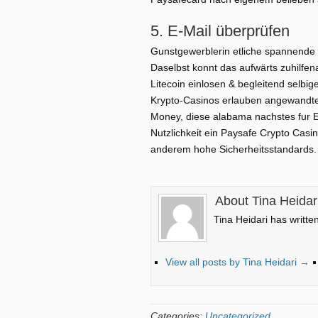
5. E-Mail überprüfen
Gunstgewerblerin etliche spannende O
Daselbst konnt das aufwärts zuhilfe
Litecoin einlosen & begleitend selbig
Krypto-Casinos erlauben angewandte
Money, diese alabama nachstes fur 
Nutzlichkeit ein Paysafe Crypto Casi
anderem hohe Sicherheitsstandards.
About Tina Heidar
Tina Heidari has writte
View all posts by Tina Heidari
→
Categories:
Uncategorized