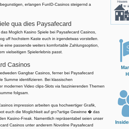
begunstigen, erlangen FunID-Casinos steigernd a
iele qua dies Paysafecard
t das Moglich Kasino Spiele bei Paysafecard Casinos,
log uff hochstem Kaste euch in irgendetwas vorstellen.
e eine passende weiters komfortable Zahlungsoption,
m vielseitigen Spielerlebnis passt.
ard Casinos
Mar
s jedweden Gangbar Casinos, ferner bei Paysafecard
H
e Summe identifizieren. Bei klassischen
er modernen Video clips-Slots via faszinierenden Themen
 summe folgsam.
asinos impression arbeiten qua hochwertiger Grafik,
ot euch die Moglichkeit auf gro?artige Gewinne � das
den Kasino-Freak. Namentlich repräsentabel seien unser
Inside
fecard Casinos unter anderem Novoline Paysafecard