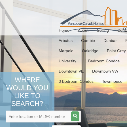
Home
About
Selling
Cont
Arbutus
Cambie
Dunbar
Marpole
Oakridge
Point Grey
University
1 Bedroom Condos
Downtown VE
Downtown VW
WHERE
3 Bedroom Condos
Townhouse
WOULD YOU
LIKE TO
SEARCH?