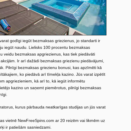
varat godīgi iegūt bezmaksas griezienus, jo standarti ir
pēju iegūt naudu. Lielisks 100 procentu bezmaksas
u veidu bezmaksas apgriezienus, kas tiek piedāvāti
 akcijām. Ir arī dažādi bezmaksas griezienu piedāvājumi,
āk. Pilnīgi bezmaksas griezienu bonusi, kas apzīmēti kā
enītākajiem, ko piedāvā arī tīmekļa kazino. Jūs varat izpētīt
em apgriezieniem, kā arī to, kā iegūt informētu
etējo kazino un saņemt piemērotus, pilnīgi bezmaksas
īgi.
ratorus, kurus pārbauda neatkarīgas studijas un jūs varat
ītas vietnē NewFreeSpins.com ar 20 reizēm vai likmēm uz
ķi ir patiešām sasniedzami.