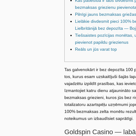
Kas patiesībā ir labs divdesmit pi
bezmaksas griezienu pievienot
Pilnīgi jauns bezmaksas grieža
Lielākie divdesmit pieci 100% 
Lielbritānijā bez depozīta — Bo
Tiešsaistes pozīcijas monētas, u
pievienot papildu griezienus
Reāls un jūs varat top
Tas galvenokārt ir bez depozīta 100 
tos, kurus esam uzskaitījuši šajās la
vajadzētu izpildīt prasības, kas ievi
Izmantojiet katru dienu atjaunināto sa
bezmaksas griezieni, kuros jūs bez r
totalizatoru azartspēļu uzņēmumi jopr
100% bezmaksas zelta monētu rezultātā,
noteikumus un izbaudīsiet saprātīgi.
Goldspin Casino — lab