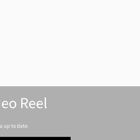
deo Reel
u up to date.