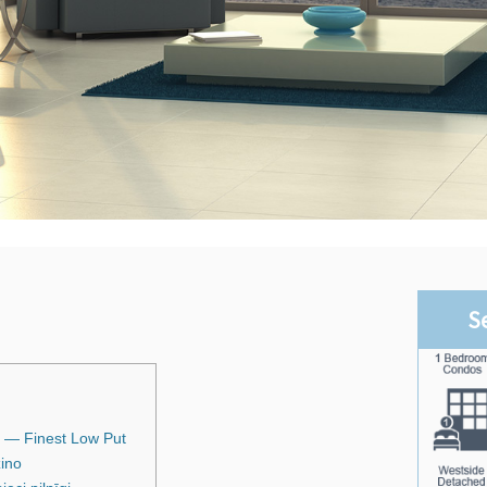
S
 — Finest Low Put
ino