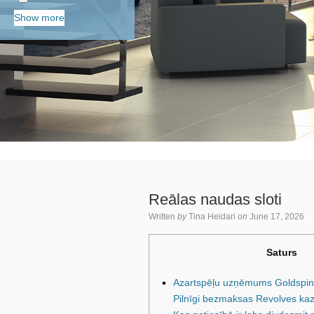
Show more
Reālas naudas sloti
Written
by
Tina Heidari
on
June 17, 2026
Saturs
Azartspēļu uzņēmums Goldspin
Pilnīgi bezmaksas Revolves kaz