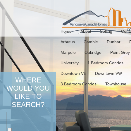
Home
About
Selling
Cont
Arbutus
Cambie
Dunbar
Marpole
Oakridge
Point Grey
University
1 Bedroom Condos
Downtown VE
Downtown VW
WHERE
3 Bedroom Condos
Townhouse
WOULD YOU
LIKE TO
SEARCH?