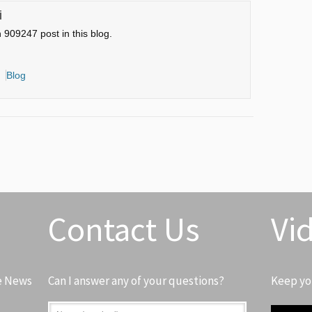
i
n 909247 post in this blog.
Blog
Contact Us
Vi
e News
Can I answer any of your questions?
Keep yo