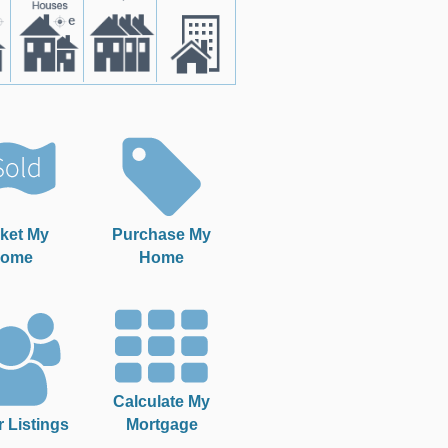
ket My
Purchase My
ome
Home
Calculate My
r Listings
Mortgage