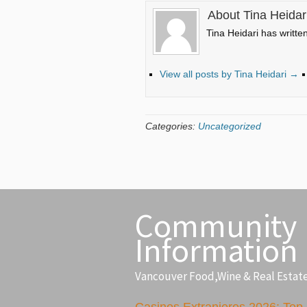
About Tina Heidar
Tina Heidari has writte
View all posts by Tina Heidari
→
Categories:
Uncategorized
Community
Information
Vancouver Food,Wine & Real Estat