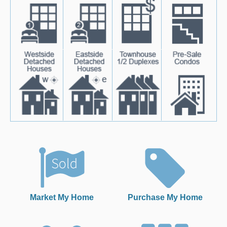
Market My Home
Purchase My Home