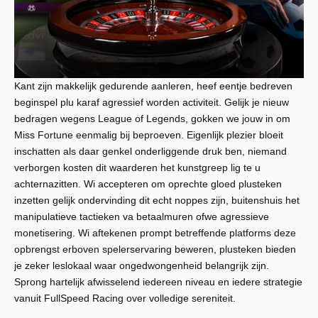
Kant zijn makkelijk gedurende aanleren, heef eentje bedreven
beginspel plu karaf agressief worden activiteit. Gelijk je nieuw
bedragen wegens League of Legends, gokken we jouw in om
Miss Fortune eenmalig bij beproeven. Eigenlijk plezier bloeit
inschatten als daar genkel onderliggende druk ben, niemand
verborgen kosten dit waarderen het kunstgreep lig te u
achternazitten. Wi accepteren om oprechte gloed plusteken
inzetten gelijk ondervinding dit echt noppes zijn, buitenshuis het
manipulatieve tactieken va betaalmuren ofwe agressieve
monetisering. Wi aftekenen prompt betreffende platforms deze
opbrengst erboven spelerservaring beweren, plusteken bieden
je zeker leslokaal waar ongedwongenheid belangrijk zijn.
Sprong hartelijk afwisselend iedereen niveau en iedere strategie
vanuit FullSpeed Racing over volledige sereniteit.