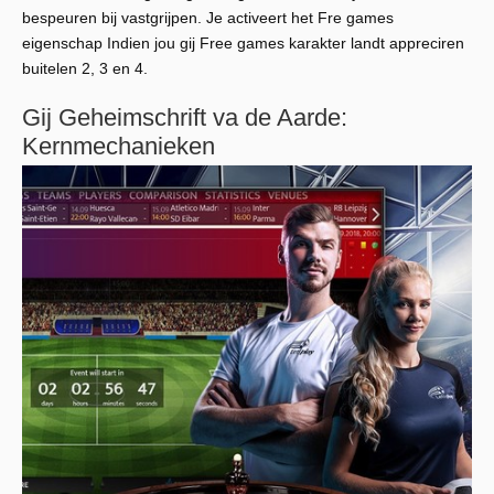
bespeuren bij vastgrijpen. Je activeert het Fre games
eigenschap Indien jou gij Free games karakter landt appreciren
buitelen 2, 3 en 4.
Gij Geheimschrift va de Aarde:
Kernmechanieken