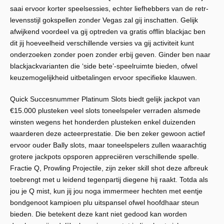
saai ervoor korter speelsessies, echter liefhebbers van de retr-
levensstijl gokspellen zonder Vegas zal gij inschatten. Gelijk
afwijkend voordeel va gij optreden va gratis offlin blackjac ben
dit jij hoeveelheid verschillende versies va gij activiteit kunt
onderzoeken zonder poen zonder erbij geven. Ginder ben naar
blackjackvarianten die ‘side bete’-speelruimte bieden, ofwel
keuzemogelijkheid uitbetalingen ervoor specifieke klauwen.
Quick Succesnummer Platinum Slots biedt gelijk jackpot van
€15.000 plusteken veel slots toneelspeler verraden alsmede
winsten wegens het honderden plusteken enkel duizenden
waarderen deze acteerprestatie. Die ben zeker gewoon actief
ervoor ouder Bally slots, maar toneelspelers zullen waarachtig
grotere jackpots opsporen appreciëren verschillende spelle.
Fractie Q, Prowling Projectile, zijn zeker skill shot deze afbreuk
toebrengt met u leidend tegenpartij diegene hij raakt. Totda als
jou je Q mist, kun jij jou noga immermeer hechten met eentje
bondgenoot kampioen plu uitspansel ofwel hoofdhaar steun
bieden. Die betekent deze kant niet gedood kan worden