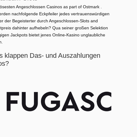
iösesten Angeschlossen Casinos as part of Ostmark .
erden nachfolgende Eckpfeiler jedes vertrauenswürdigen
er der Begeisterter durch Angeschlossen-Slots and
tpreis dahinter aufhebeln? Qua seiner großen Selektion
gen Jackpots bietet jenes Online-Kasino unglaubliche
n.
s klappen Das- und Auszahlungen
os?