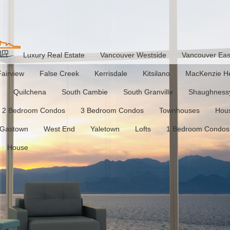
act
Luxury Real Estate
Vancouver Westside
Vancouver Eas
Fairview
False Creek
Kerrisdale
Kitsilano
MacKenzie He
Quilchena
South Cambie
South Granville
Shaughness
2 Bedroom Condos
3 Bedroom Condos
Townhouses
Hou
Gastown
West End
Yaletown
Lofts
1 Bedroom Condos
House