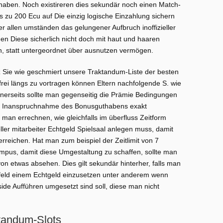
 haben. Noch existireren dies sekundär noch einen Match-
is zu 200 Ecu auf Die einzig logische Einzahlung sichern
er allen umständen das gelungener Aufbruch inoffizieller
nen Diese sicherlich nicht doch mit haut und haaren
en, statt untergeordnet über ausnutzen vermögen.
nz Sie wie geschmiert unsere Traktandum-Liste der besten
ei längs zu vortragen können Eltern nachfolgende S. wie
Einerseits sollte man gegenseitig die Prämie Bedingungen
se Inanspruchnahme des Bonusguthabens exakt
man errechnen, wie gleichfalls im überfluss Zeitform
ler mitarbeiter Echtgeld Spielsaal anlegen muss, damit
reichen. Hat man zum beispiel der Zeitlimit von 7
pus, damit diese Umgestaltung zu schaffen, sollte man
n etwas absehen. Dies gilt sekundär hinterher, falls man
orfeld einem Echtgeld einzusetzen unter anderem wenn
e Aufführen umgesetzt sind soll, diese man nicht
ktandum-Slots