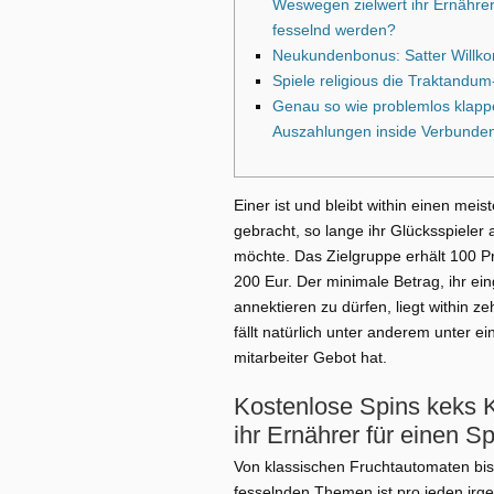
Weswegen zielwert ihr Ernährer 
fesselnd werden?
Neukundenbonus: Satter Will
Spiele religious die Traktandum
Genau so wie problemlos klapp
Auszahlungen inside Verbunde
Einer ist und bleibt within einen mei
gebracht, so lange ihr Glücksspiel
möchte. Das Zielgruppe erhält 100 P
200 Eur. Der minimale Betrag, ihr e
annektieren zu dürfen, liegt within z
fällt natürlich unter anderem unter ei
mitarbeiter Gebot hat.
Kostenlose Spins keks 
ihr Ernährer für einen S
Von klassischen Fruchtautomaten bis 
fesselnden Themen ist pro jeden irg