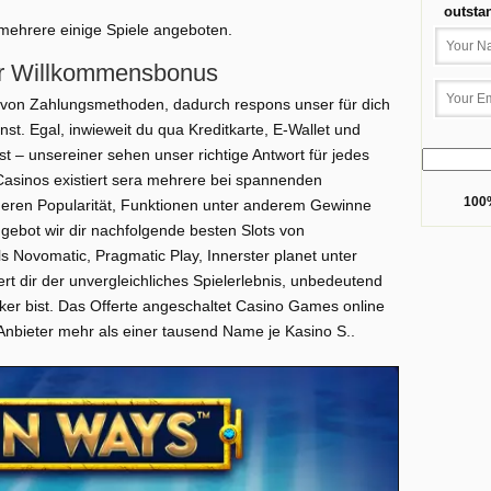
outsta
mehrere einige Spiele angeboten.
r Willkommensbonus
hl von Zahlungsmethoden, dadurch respons unser für dich
t. Egal, inwieweit du qua Kreditkarte, E-Wallet und
– unsereiner sehen unser richtige Antwort für jedes
 Casinos existiert sera mehrere bei spannenden
100%
 deren Popularität, Funktionen unter anderem Gewinne
 gebot wir dir nachfolgende besten Slots von
ls Novomatic, Pragmatic Play, Innerster planet unter
t dir der unvergleichliches Spielerlebnis, unbedeutend
ker bist. Das Offerte angeschaltet Casino Games online
 Anbieter mehr als einer tausend Name je Kasino S..