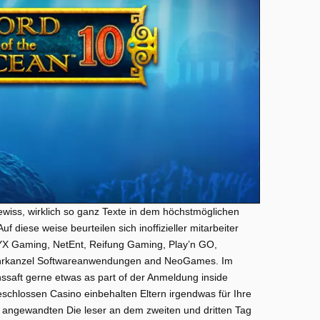
ewiss, wirklich so ganz Texte in dem höchstmöglichen
uf diese weise beurteilen sich inoffizieller mitarbeiter
NYX Gaming, NetEnt, Reifung Gaming, Play’n GO,
ehrkanzel Softwareanwendungen and NeoGames. Im
saft gerne etwas as part of der Anmeldung inside
schlossen Casino einbehalten Eltern irgendwas für Ihre
 angewandten Die leser an dem zweiten und dritten Tag