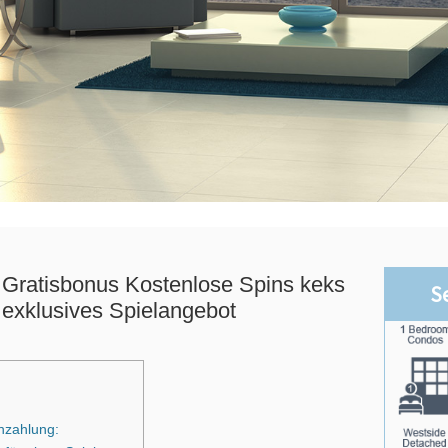
 Gratisbonus Kostenlose Spins keks
S
 exklusives Spielangebot
nzahlung: