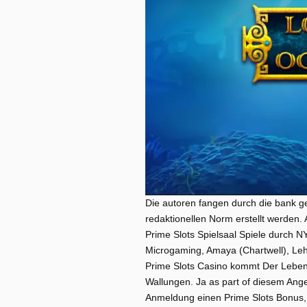
Die autoren fangen durch die bank g
redaktionellen Norm erstellt werden. A
Prime Slots Spielsaal Spiele durch 
Microgaming, Amaya (Chartwell), L
Prime Slots Casino kommt Der Lebens
Wallungen. Ja as part of diesem Ange
Anmeldung einen Prime Slots Bonus,