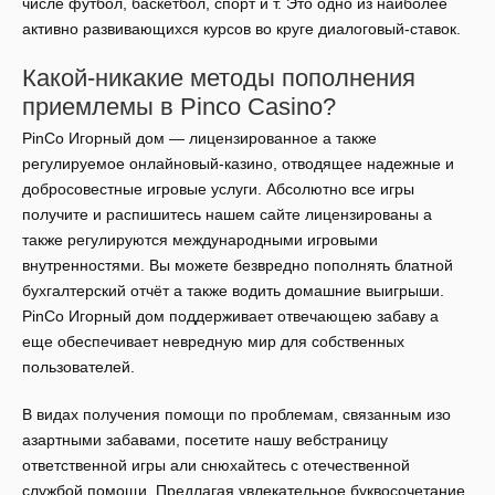
числе футбол, баскетбол, спорт и т. Это одно из наиболее
активно развивающихся курсов во круге диалоговый-ставок.
Какой-никакие методы пополнения
приемлемы в Pinco Casino?
PinCo Игорный дом — лицензированное а также
регулируемое онлайновый-казино, отводящее надежные и
добросовестные игровые услуги. Абсолютно все игры
получите и распишитесь нашем сайте лицензированы а
также регулируются международными игровыми
внутренностями. Вы можете безвредно пополнять блатной
бухгалтерский отчёт а также водить домашние выигрыши.
PinCo Игорный дом поддерживает отвечающею забаву а
еще обеспечивает невредную мир для собственных
пользователей.
В видах получения помощи по проблемам, связанным изо
азартными забавами, посетите нашу вебстраницу
ответственной игры али снюхайтесь с отечественной
службой помощи. Предлагая увлекательное буквосочетание