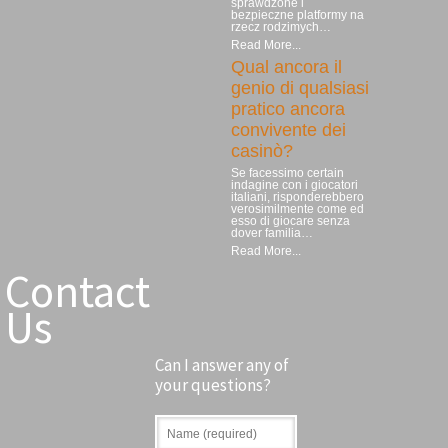
sprawdzone i
bezpieczne platformy na
rzecz rodzimych…
Read More...
Qual ancora il
genio di qualsiasi
pratico ancora
convivente dei
casinò?
Se facessimo certain
indagine con i giocatori
italiani, risponderebbero
verosimilmente come ed
esso di giocare senza
dover familia…
Read More...
Contact
Us
Can I answer any of
your questions?