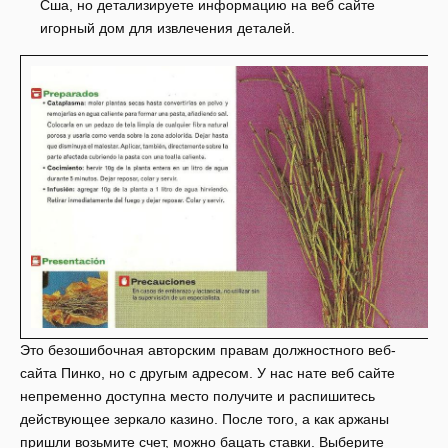
Сша, но детализируете информацию на веб сайте
игорный дом для извлечения деталей.
Это безошибочная авторским правам должностного веб-
сайта Пинко, но с другым адресом. У нас нате веб сайте
непременно доступна место получите и распишитесь
действующее зеркало казино. После того, а как аржаны
пришли возьмите счет, можно бацать ставки. Выберите