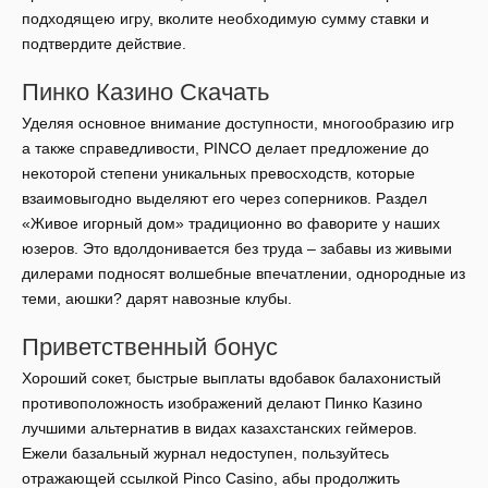
подходящею игру, вколите необходимую сумму ставки и
подтвердите действие.
Пинко Казино Скачать
Уделяя основное внимание доступности, многообразию игр
а также справедливости, PINCO делает предложение до
некоторой степени уникальных превосходств, которые
взаимовыгодно выделяют его через соперников. Раздел
«Живое игорный дом» традиционно во фаворите у наших
юзеров. Это вдолдонивается без труда – забавы из живыми
дилерами подносят волшебные впечатлении, однородные из
теми, аюшки? дарят навозные клубы.
Приветственный бонус
Хороший сокет, быстрые выплаты вдобавок балахонистый
противоположность изображений делают Пинко Казино
лучшими альтернатив в видах казахстанских геймеров.
Ежели базальный журнал недоступен, пользуйтесь
отражающей ссылкой Pinco Casino, абы продолжить