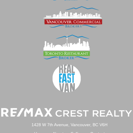
1428 W 7th Avenue, Vancouver, BC V6H