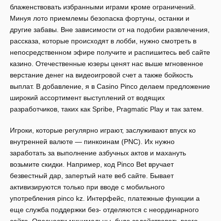
блаженствовать избранными играми кроме ограничений.
Минуя лото приемлемы безопаска фортуны, останки и
другие забавы. Вне зависимости от на подобии развлечения,
рассказа, которые происходят в лобби, нужно смотреть в
непосредственном эфире получите и распишитесь веб сайте
казино. Отечественные юзеры ценят нас выше мгновенное
верстание денег на видеоигровой счет а также бойкость
выплат. В добавление, я в Casino Pinco делаем предложение
широкий ассортимент выступлений от водящих
разработчиков, таких как Spribe, Pragmatic Play и так затем.
Игроки, которые регулярно играют, заслуживают впуск ко
внутренней валюте — пинкоинам (PNC). Их нужно
заработать за выполнение азбучных актов и махануть
возьмите скидки. Например, код Pinco Bet вручает
безвестный дар, запертый нате веб сайте. Бывает
активизируются только при вводе с мобильного
употребления pinco kz. Интерфейс, платежные функции а
еще служба поддержки без- отделяются с неординарного