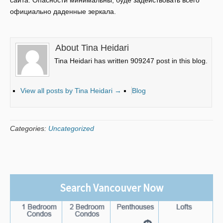
сайта. Опасности минимальны, буде задействовать всего
официально даденные зеркала.
About Tina Heidari
Tina Heidari has written 909247 post in this blog.
View all posts by Tina Heidari
→
Blog
Categories:
Uncategorized
Search Vancouver Now