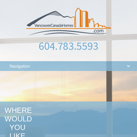
604.783.5593
WHERE
WOULD
YOU
LIKE