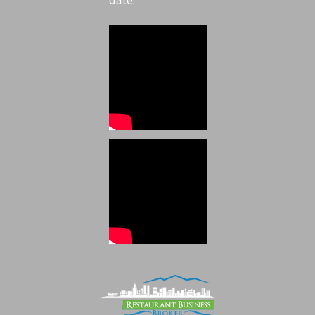
date.