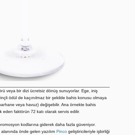
rü veya bir dizi ücretsiz dönüş sunuyorlar. Ege, iniş
inçli ödül de kaçınılmaz bir şekilde bahis konusu olmaya
umarhane veya havuz) değişebilir. Ana örnekte bahis
eden faktörün 72 katı olarak servis edilir.
 promosyon kodlarına giderek daha fazla güveniyor.
r alanında önde gelen yazılım
Pinco
geliştiricileriyle işbirliği