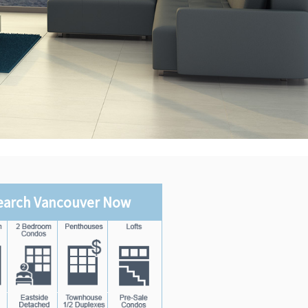
earch Vancouver Now