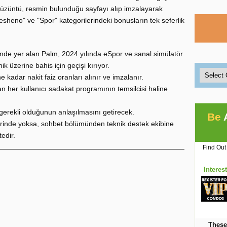
üzüntü, resmin bulunduğu sayfayı alıp imzalayarak
esheno" ve "Spor" kategorilerindeki bonusların tek seferlik
nde yer alan Palm, 2024 yılında eSpor ve sanal simülatör
k üzerine bahis için geçişi kırıyor.
kadar nakit faiz oranları alınır ve imzalanır.
n her kullanıcı sadakat programının temsilcisi haline
n gerekli olduğunun anlaşılmasını getirecek.
Be
birinde yoksa, sohbet bölümünden teknik destek ekibine
edir.
Find Out
Interes
These