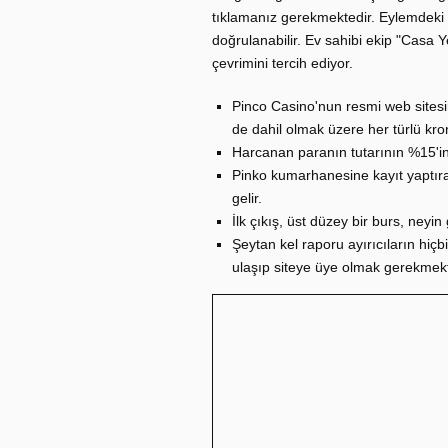
tıklamanız gerekmektedir. Eylemdeki 
doğrulanabilir. Ev sahibi ekip "Casa Y
çevrimini tercih ediyor.
Pinco Casino'nun resmi web sitesi
de dahil olmak üzere her türlü kroni
Harcanan paranın tutarının %15'ine 
Pinko kumarhanesine kayıt yaptıra
gelir.
İlk çıkış, üst düzey bir burs, neyi
Şeytan kel raporu ayırıcıların hiç
ulaşıp siteye üye olmak gerekmekt