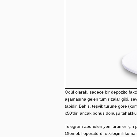
Ödül olarak, sadece bir depozito faktö
aşamasına gelen tüm rızalar gibi, sev
tabidir. Bahis, teşvik türüne göre (k
x50'dir, ancak bonus dönüşü tahakkuk 
Telegram aboneleri yeni ürünler için
Otomobil operatörü, etkileşimli kuma