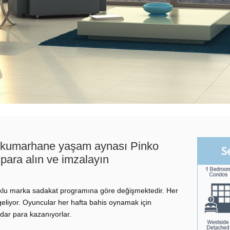
 kumarhane yaşam aynası Pinko
S
ara alın ve imzalayın
 çoklu marka sadakat programına göre değişmektedir. Her
 geliyor. Oyuncular her hafta bahis oynamak için
dar para kazanıyorlar.