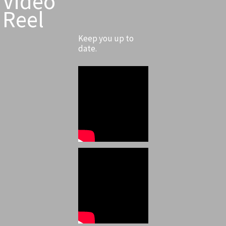
Video
Reel
Keep you up to
date.