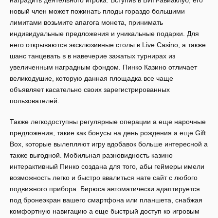
новый член может пожинать плоды гораздо большими
лимитами возьмите апагога монета, принимать
индивидуальные предложения и уникальные подарки. Для
него открываются эксклюзивные столы в Live Casino, а также
шанс танцевать в в навечерие зажатых турнирах из
увеличенным наградным фондом. Пинко Казино отличает
великодушие, которую данная площадка все чаще
объявляет касательно своих зарегистрированных
пользователей.
Также легкодоступны регулярные операции а еще нарочные
предложения, такие как бонусы на день рождения а еще Gift
Box, которые вылепляют игру вдобавок больше интересной а
также выгодной. Мобильная разновидность казино
интерактивный Пинко создана для того, абы геймеры имели
возможность легко и быстро ввалиться нате сайт с любого
подвижного прибора. Бирюса автоматически адаптируется
под бронеэкран вашего смартфона или планшета, снабжая
комфортную навигацию а еще быстрый доступ ко игровым