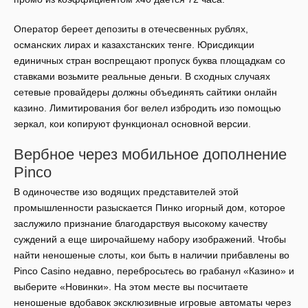
Оператор береет депозиты в отечесвенных рублях,
османских лирах и казахстанских тенге. Юрисдикции
единичных стран воспрещают пропуск буква площадкам со
ставками возьмите реальные деньги. В сходных случаях
сетевые провайдеры должны объединять сайтики онлайн
казино. Лимитирования бог велел избродить изо помощью
зеркал, кои копируют функционал основной версии.
Вербное через мобильное дополнение
Pinco
В одиночестве изо водящих представителей этой
промышленности разыскается Пинко игорный дом, которое
заслужило признание благодарствуя высокому качеству
суждений а еще широчайшему набору изображений. Чтобы
найти неношеные слоты, кои быть в наличии прибавлены во
Pinco Casino недавно, перебросьтесь во грабанул «Казино» и
выберите «Новинки». На этом месте вы посчитаете
неношеные вдобавок эксклюзивные игровые автоматы через