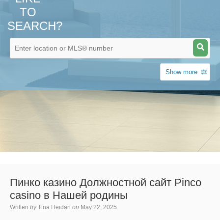
TO
SEARCH?
Show more
Пинко казино Должностной сайт Pinco
casino в Нашей родины
Written
by
Tina Heidari
on
May 22, 2025