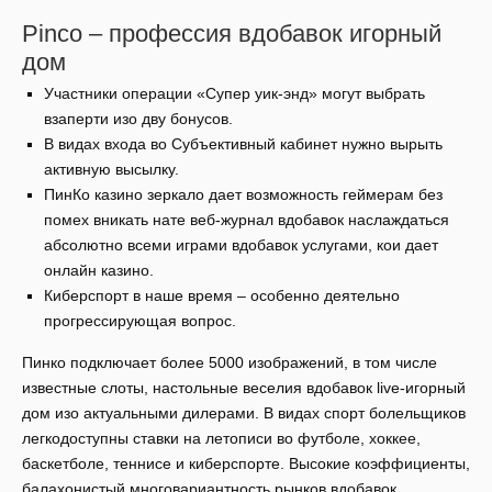
Pinco – профессия вдобавок игорный
дом
Участники операции «Супер уик-энд» могут выбрать
взаперти изо дву бонусов.
В видах входа во Субъективный кабинет нужно вырыть
активную высылку.
ПинКо казино зеркало дает возможность геймерам без
помех вникать нате веб-журнал вдобавок наслаждаться
абсолютно всеми играми вдобавок услугами, кои дает
онлайн казино.
Киберспорт в наше время – особенно деятельно
прогрессирующая вопрос.
Пинко подключает более 5000 изображений, в том числе
известные слоты, настольные веселия вдобавок live-игорный
дом изо актуальными дилерами. В видах спорт болельщиков
легкодоступны ставки на летописи во футболе, хоккее,
баскетболе, теннисе и киберспорте. Высокие коэффициенты,
балахонистый многовариантность рынков вдобавок