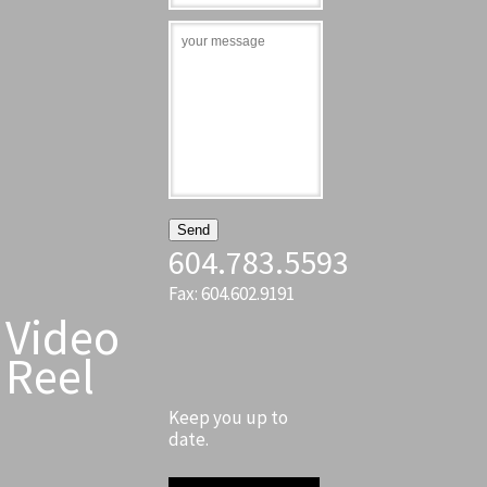
604.783.5593
Fax: 604.602.9191
Video
Reel
Keep you up to
date.