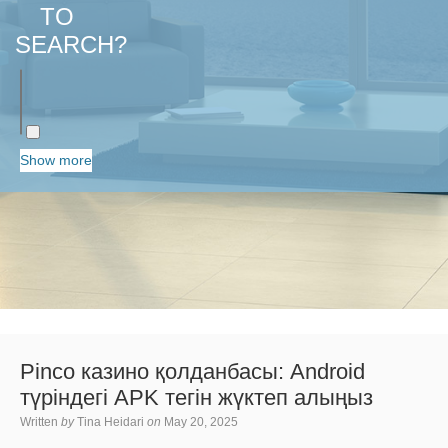
TO
SEARCH?
Show more
Pinco казино қолданбасы: Android
түріндегі APK тегін жүктеп алыңыз
Written
by
Tina Heidari
on
May 20, 2025