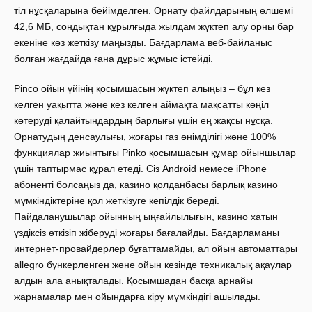
тіл нұсқаларына бейімделген. Орнату файлдарының өлшемі
42,6 МБ, сондықтан құрылғыда жылдам жүктеп алу орны бар
екеніне көз жеткізу маңызды. Бағдарлама веб-байланыс
болған жағдайда ғана дұрыс жұмыс істейді.
Pinco ойын үйінің қосымшасын жүктеп алыңыз – бұл кез
келген уақытта және кез келген аймақта мақсатты көңіл
көтеруді қалайтындардың барлығы үшін ең жақсы нұсқа.
Орнатудың денсаулығы, жоғары газ өнімділігі және 100%
функциялар жиынтығы Pinko қосымшасын құмар ойыншылар
үшін таптырмас құрал етеді. Сіз Android немесе iPhone
абоненті болсаңыз да, казино қолданбасы барлық казино
мүмкіндіктеріне қол жеткізуге кепілдік береді.
Пайдаланушылар ойынның ыңғайлылығын, казино хатын
үздіксіз өткізіп жіберуді жоғары бағалайды. Бағдарламаны
интернет-провайдерлер бұғаттамайды, ал ойын автоматтары
allegro бункерленген және ойын кезінде техникалық ақаулар
алдын ала анықталады. Қосымшадан басқа арнайы
жарнамалар мен ойындарға кіру мүмкіндігі ашылады.