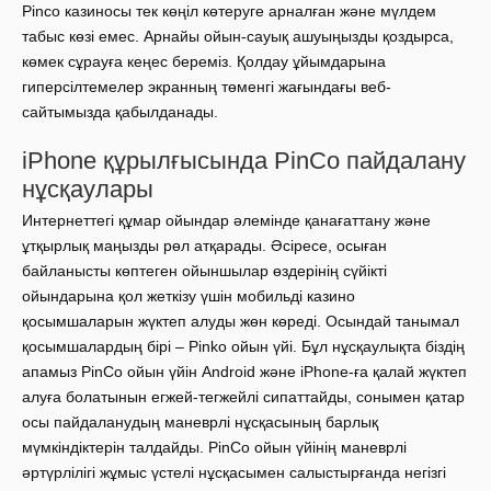
Pinco казиносы тек көңіл көтеруге арналған және мүлдем
табыс көзі емес. Арнайы ойын-сауық ашуыңызды қоздырса,
көмек сұрауға кеңес береміз. Қолдау ұйымдарына
гиперсілтемелер экранның төменгі жағындағы веб-
сайтымызда қабылданады.
iPhone құрылғысында PinCo пайдалану
нұсқаулары
Интернеттегі құмар ойындар әлемінде қанағаттану және
ұтқырлық маңызды рөл атқарады.
Әсіресе, осыған
байланысты көптеген ойыншылар өздерінің сүйікті
ойындарына қол жеткізу үшін мобильді казино
қосымшаларын жүктеп алуды жөн көреді. Осындай танымал
қосымшалардың бірі – Pinko ойын үйі. Бұл нұсқаулықта біздің
апамыз PinCo ойын үйін Android және iPhone-ға қалай жүктеп
алуға болатынын егжей-тегжейлі сипаттайды, сонымен қатар
осы пайдаланудың маневрлі нұсқасының барлық
мүмкіндіктерін талдайды. PinCo ойын үйінің маневрлі
әртүрлілігі жұмыс үстелі нұсқасымен салыстырғанда негізгі