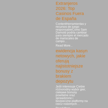
Extranjeros
2026: Top
Casinos Fuera
de España
ContentHerramientas y
recursos de juego
responsableCómo Sam
Darnold podría cambiar
para siempre el mercado
de mariscales de
campo…
Read More...
ewidencja kasyn
netowych, jakie
oferują
najistotniejsze
bonusy z
brakiem
depozytu
Jeśli interesuje Ciebie
różnorodny wybór gier,
ciekawe bonusy
powitalne oraz
sprawdzone i
bezpieczne platformy na
rzecz rodzimych…