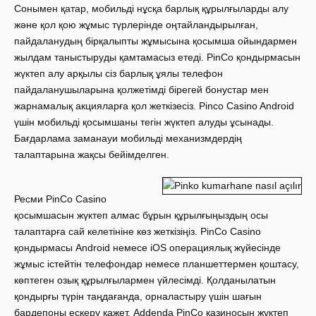
Сонымен қатар, мобильді нұсқа барлық құрылғыларды алу
және қол қою жұмыс түрлерінде оңтайландырылған,
пайдаланудың бірқалыпты жұмысына қосымша ойындармен
жылдам таныстыруды қамтамасыз етеді. PinCo қондырмасын
жүктеп алу арқылы сіз барлық ұялы телефон
пайдаланушыларына қолжетімді бірегей бонустар мен
жарнамалық акцияларға қол жеткізесіз. Pinco Casino Android
үшін мобильді қосымшаны тегін жүктеп алуды ұсынады.
Бағдарлама заманауи мобильді механизмдердің
талаптарына жақсы бейімделген.
Ресми PinCo Casino
қосымшасын жүктеп алмас бұрын құрылғыңыздың осы
талаптарға сай келетініне көз жеткізіңіз. PinCo Casino
қондырмасы Android немесе iOS операциялық жүйесінде
жұмыс істейтін телефондар немесе планшеттермен қоштасу,
көптеген озық құрылғылармен үйлесімді. Қолданылатын
қондырғы түрін таңдағанда, орналастыру үшін шағын
бардепоны ескеру қажет. Addenda PinCo казиносын жүктеп