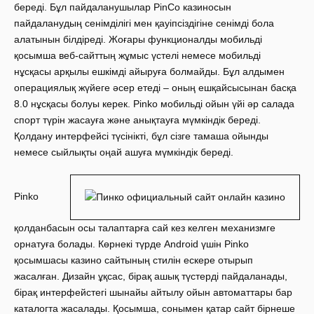
береді. Бұл пайдаланушылар PinCo казиносын
пайдаланудың сенімділігі мен қауіпсіздігіне сенімді бола
алатынын білдіреді. Жоғары функционалды мобильді
қосымша веб-сайттың жұмыс үстелі немесе мобильді
нұсқасы арқылы ешкімді айыруға болмайды. Бұл алдымен
операциялық жүйеге әсер етеді – оның ешқайсысынан басқа
8.0 нұсқасы болуы керек. Pinko мобильді ойын үйі әр салада
спорт түрін жасауға және анықтауға мүмкіндік береді.
Қолдану интерфейсі түсінікті, бұл сізге тамаша ойынды
немесе сыйлықты оңай ашуға мүмкіндік береді.
Pinko
қолданбасын осы талаптарға сай кез келген механизмге
орнатуға болады. Көрнекі түрде Android үшін Pinko
қосымшасы казино сайтының стилін ескере отырып
жасалған. Дизайн ұқсас, бірақ ашық түстерді пайдаланады,
бірақ интерфейстегі шынайы айтылу ойын автоматтары бар
каталогта жасалады. Қосымша, сонымен қатар сайт бірнеше