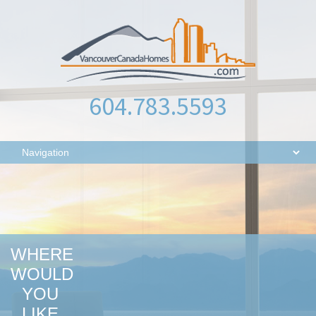
604.783.5593
WHERE
WOULD
YOU
LIKE