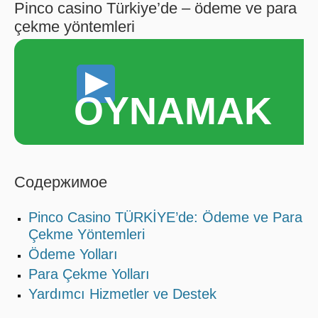
Pinco casino Türkiye’de – ödeme ve para
çekme yöntemleri
OYNAMAK
Содержимое
Pinco Casino TÜRKİYE’de: Ödeme ve Para
Çekme Yöntemleri
Ödeme Yolları
Para Çekme Yolları
Yardımcı Hizmetler ve Destek