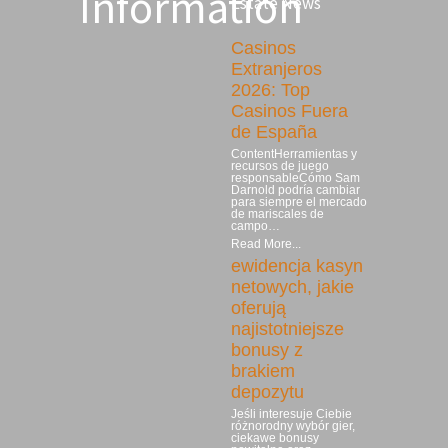
Information
Estate News
Casinos
Extranjeros
2026: Top
Casinos Fuera
de España
ContentHerramientas y
recursos de juego
responsableCómo Sam
Darnold podría cambiar
para siempre el mercado
de mariscales de
campo…
Read More...
ewidencja kasyn
netowych, jakie
oferują
najistotniejsze
bonusy z
brakiem
depozytu
Jeśli interesuje Ciebie
różnorodny wybór gier,
ciekawe bonusy