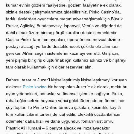
kumar evinin gözlem faaliyetine, gözlem faaliyetine ek olarak,
sizinle destek çalışmalarımıza gidebilirsiniz. Pinko Casino’da,
farklı ülkelerden oyunculara memnuniyet sağlamak için Büyük
Ruslar, Aglitsky, Bundesovsky, İspanyol, Venüs ve diğerleri de
dahil olmak üzere birkaç görgü kuralları desteklenmektedir.
Casino Pinko Tanrı’nın aynaları, operatörlerin mevcut dizin e -
postayı alacağı yerlerde desteklenecek şekilde ele alınması
gereken Ali’nin seçim sistemlerini kazmayı emretti. Giriş için,
yeni pişmiş bir giriş oluşturmak için kullanıcı adınızı ve bir şifreyi
tam olarak kullanmak için diğer rezervleri alın.
Dahası, tasarım Juzer’i kişiselleştirilmiş kişiselleştirmeyi koruyan
alakasız
Pinko kazino
bir hesap olan Juzer’e ek olarak, mektubu
oyun yetenekleri, bonuslar ve finansal işlemler sağlıyor. Pinko,
rahat eğlenceli ve heyecan verici gölet türlerinde en önemli her
şeyi toplar. To Pin to Online turnuva şakaları, kesinlikle kayıtlı
tüm kullanıcıların türlerinde icat edilir. Elektrikli cüzdanlar için
ödemeler daha hızlı ve daha uygundur, fonların üst ömrü
Piastrix Ali Humani – 6 periyot alacak ve imzalayacaktır