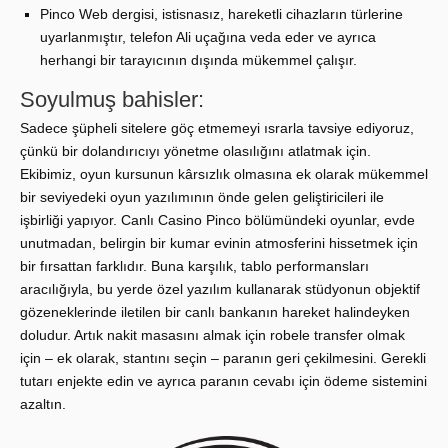
Pinco Web dergisi, istisnasız, hareketli cihazların türlerine
uyarlanmıştır, telefon Ali uçağına veda eder ve ayrıca
herhangi bir tarayıcının dışında mükemmel çalışır.
Soyulmuş bahisler:
Sadece şüpheli sitelere göç etmemeyi ısrarla tavsiye ediyoruz,
çünkü bir dolandırıcıyı yönetme olasılığını atlatmak için.
Ekibimiz, oyun kursunun kârsızlık olmasına ek olarak mükemmel
bir seviyedeki oyun yazılımının önde gelen geliştiricileri ile
işbirliği yapıyor. Canlı Casino Pinco bölümündeki oyunlar, evde
unutmadan, belirgin bir kumar evinin atmosferini hissetmek için
bir fırsattan farklıdır. Buna karşılık, tablo performansları
aracılığıyla, bu yerde özel yazılım kullanarak stüdyonun objektif
gözeneklerinde iletilen bir canlı bankanın hareket halindeyken
doludur. Artık nakit masasını almak için robele transfer olmak
için – ek olarak, stantını seçin – paranın geri çekilmesini. Gerekli
tutarı enjekte edin ve ayrıca paranın cevabı için ödeme sistemini
azaltın.