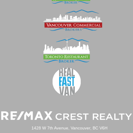
1428 W 7th Avenue, Vancouver, BC V6H