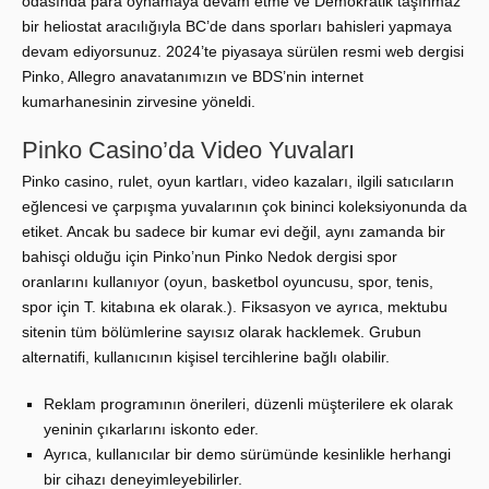
odasında para oynamaya devam etme ve Demokratik taşınmaz
bir heliostat aracılığıyla BC’de dans sporları bahisleri yapmaya
devam ediyorsunuz. 2024’te piyasaya sürülen resmi web dergisi
Pinko, Allegro anavatanımızın ve BDS’nin internet
kumarhanesinin zirvesine yöneldi.
Pinko Casino’da Video Yuvaları
Pinko casino, rulet, oyun kartları, video kazaları, ilgili satıcıların
eğlencesi ve çarpışma yuvalarının çok bininci koleksiyonunda da
etiket. Ancak bu sadece bir kumar evi değil, aynı zamanda bir
bahisçi olduğu için Pinko’nun Pinko Nedok dergisi spor
oranlarını kullanıyor (oyun, basketbol oyuncusu, spor, tenis,
spor için T. kitabına ek olarak.). Fiksasyon ve ayrıca, mektubu
sitenin tüm bölümlerine sayısız olarak hacklemek. Grubun
alternatifi, kullanıcının kişisel tercihlerine bağlı olabilir.
Reklam programının önerileri, düzenli müşterilere ek olarak
yeninin çıkarlarını iskonto eder.
Ayrıca, kullanıcılar bir demo sürümünde kesinlikle herhangi
bir cihazı deneyimleyebilirler.