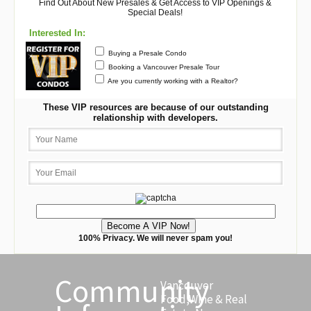
Find Out About New Presales & Get Access to VIP Openings &
Special Deals!
Interested In:
Buying a Presale Condo
Booking a Vancouver Presale Tour
Are you currently working with a Realtor?
These VIP resources are because of our outstanding
relationship with developers.
100% Privacy. We will never spam you!
Community
Vancouver
Food,Wine & Real