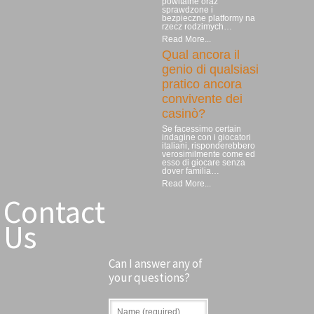
powitalne oraz
sprawdzone i
bezpieczne platformy na
rzecz rodzimych…
Read More...
Qual ancora il
genio di qualsiasi
pratico ancora
convivente dei
casinò?
Se facessimo certain
indagine con i giocatori
italiani, risponderebbero
verosimilmente come ed
esso di giocare senza
dover familia…
Read More...
Contact
Us
Can I answer any of
your questions?