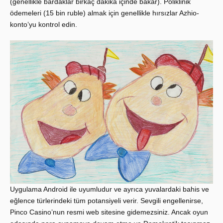
(genellikle bardaklar birkaç dakika içinde bakar). Poliklinik
ödemeleri (15 bin ruble) almak için genellikle hırsızlar Azhio-
konto’yu kontrol edin.
Uygulama Android ile uyumludur ve ayrıca yuvalardaki bahis ve
eğlence türlerindeki tüm potansiyeli verir. Sevgili engellenirse,
Pinco Casino’nun resmi web sitesine gidemezsiniz. Ancak oyun