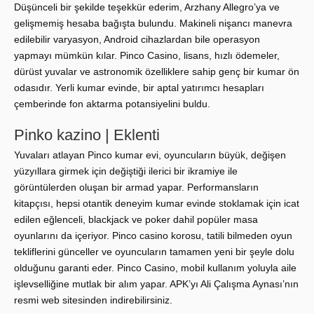
Düşünceli bir şekilde teşekkür ederim, Arzhany Allegro’ya ve
gelişmemiş hesaba bağışta bulundu. Makineli nişancı manevra
edilebilir varyasyon, Android cihazlardan bile operasyon
yapmayı mümkün kılar. Pinco Casino, lisans, hızlı ödemeler,
dürüst yuvalar ve astronomik özelliklere sahip genç bir kumar ön
odasıdır.
Yerli kumar evinde, bir aptal yatırımcı hesapları
çemberinde fon aktarma potansiyelini buldu.
Pinko kazino | Eklenti
Yuvaları atlayan Pinco kumar evi, oyuncuların büyük, değişen
yüzyıllara girmek için değiştiği ilerici bir ikramiye ile
görüntülerden oluşan bir armad yapar. Performansların
kitapçısı, hepsi otantik deneyim kumar evinde stoklamak için icat
edilen eğlenceli, blackjack ve poker dahil popüler masa
oyunlarını da içeriyor. Pinco casino korosu, tatili bilmeden oyun
tekliflerini günceller ve oyuncuların tamamen yeni bir şeyle dolu
olduğunu garanti eder. Pinco Casino, mobil kullanım yoluyla aile
işlevselliğine mutlak bir alım yapar. APK’yı Ali Çalışma Aynası’nın
resmi web sitesinden indirebilirsiniz.