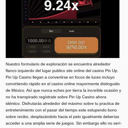
Nuestro formulario de exploración se encuentra alrededor
flanco izquierdo del lugar publico site online del casino Pin Up.
Pin Up Casino llegan a convertirse en focos de luces incluyo
convirtiendo rápido en el casino online mayormente distinguido
de México. Así que nunca eches por tierra la increíble ocasión y
no ha transpirado regístrate sobre Pin Up Casino ahora
idéntico. Disfrutarás alrededor del máximo sobre tu practica de
entretenimiento con el pasar del tiempo este estupendo bono
sobre recibo, desplazándolo hacia el pelo igualmente deberías
acceder a una amplia serie de juegos. Sin embargo ello no serí­