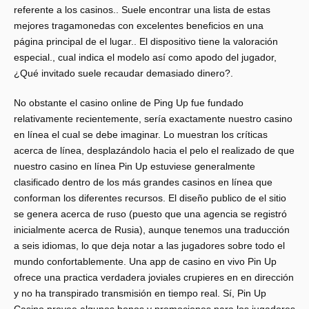
referente a los casinos.. Suele encontrar una lista de estas
mejores tragamonedas con excelentes beneficios en una
página principal de el lugar.. El dispositivo tiene la valoración
especial., cual indica el modelo así­ como apodo del jugador,
¿Qué invitado suele recaudar demasiado dinero?.
No obstante el casino online de Ping Up fue fundado
relativamente recientemente, serí­a exactamente nuestro casino
en línea el cual se debe imaginar. Lo muestran los críticas
acerca de línea, desplazándolo hacia el pelo el realizado de que
nuestro casino en línea Pin Up estuviese generalmente
clasificado dentro de los más grandes casinos en línea que
conforman los diferentes recursos. El diseño publico de el sitio
se genera acerca de ruso (puesto que una agencia se registró
inicialmente acerca de Rusia), aunque tenemos una traducción
a seis idiomas, lo que deja notar a las jugadores sobre todo el
mundo confortablemente. Una app de casino en vivo Pin Up
ofrece una practica verdadera joviales crupieres en en dirección
y no ha transpirado transmisión en tiempo real. Sí, Pin Up