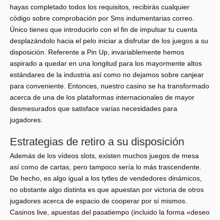
hayas completado todos los requisitos, recibirás cualquier
código sobre comprobación por Sms indumentarias correo.
Único tienes que introducirlo con el fin de impulsar tu cuenta
desplazándolo hacia el pelo iniciar a disfrutar de los juegos a su
disposición. Referente a Pin Up, invariablemente hemos
aspirado a quedar en una longitud para los mayormente altos
estándares de la industria así­ como no dejamos sobre canjear
para conveniente. Entonces, nuestro casino se ha transformado
acerca de una de los plataformas internacionales de mayor
desmesurados que satisface varias necesidades para
jugadores.
Estrategias de retiro a su disposición
Además de los vídeos slots, existen muchos juegos de mesa
así­ como de cartas, pero tampoco serí­a lo más trascendente.
De hecho, es algo igual a los tytles de vendedores dinámicos,
no obstante algo distinta es que apuestan por victoria de otros
jugadores acerca de espacio de cooperar por sí mismos.
Casinos live, apuestas del pasatiempo (incluido la forma «deseo