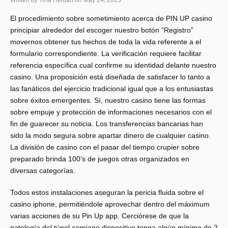
Written
by
Tina Heidari
on
May 24, 2025
El procedimiento sobre sometimiento acerca de PIN UP casino
principiar alrededor del escoger nuestro botón “Registro”
movernos obtener tus hechos de toda la vida referente a el
formulario correspondiente. La verificación requiere facilitar
referencia específica cual confirme su identidad delante nuestro
casino. Una proposición está diseñada de satisfacer lo tanto a
las fanáticos del ejercicio tradicional igual que a los entusiastas
sobre éxitos emergentes.
Sí, nuestro casino tiene las formas
sobre empuje y protección de informaciones necesarios con el
fin de guarecer su noticia. Los transferencias bancarias han
sido la modo segura sobre apartar dinero de cualquier casino.
La división de casino con el pasar del tiempo crupier sobre
preparado brinda 100’s de juegos otras organizados en
diversas categorías.
Todos estos instalaciones aseguran la pericia fluida sobre el
casino iphone, permitiéndole aprovechar dentro del máximum
varias acciones de su Pin Up app. Cerciórese de que la
patologí­a del túnel carpiano dispositivo tenga algún mínimo de 2