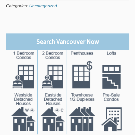
Categories:
Uncategorized
Search Vancouver Now