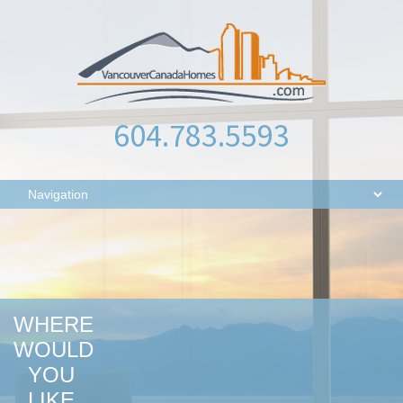
604.783.5593
WHERE
WOULD
YOU
LIKE