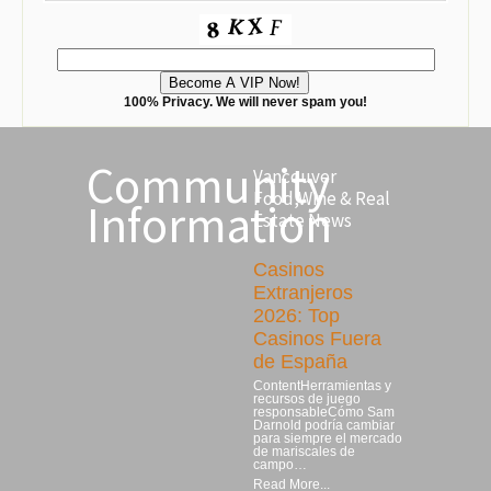
100% Privacy. We will never spam you!
Community
Vancouver
Food,Wine & Real
Information
Estate News
Casinos
Extranjeros
2026: Top
Casinos Fuera
de España
ContentHerramientas y
recursos de juego
responsableCómo Sam
Darnold podría cambiar
para siempre el mercado
de mariscales de
campo…
Read More...