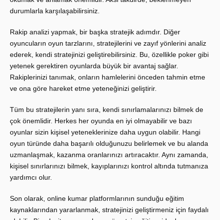
durumlarla karşılaşabilirsiniz.
Rakip analizi yapmak, bir başka stratejik adımdır. Diğer
oyuncuların oyun tarzlarını, stratejilerini ve zayıf yönlerini analiz
ederek, kendi stratejinizi geliştirebilirsiniz. Bu, özellikle poker gibi
yetenek gerektiren oyunlarda büyük bir avantaj sağlar.
Rakiplerinizi tanımak, onların hamlelerini önceden tahmin etme
ve ona göre hareket etme yeteneğinizi geliştirir.
Tüm bu stratejilerin yanı sıra, kendi sınırlamalarınızı bilmek de
çok önemlidir. Herkes her oyunda en iyi olmayabilir ve bazı
oyunlar sizin kişisel yeteneklerinize daha uygun olabilir. Hangi
oyun türünde daha başarılı olduğunuzu belirlemek ve bu alanda
uzmanlaşmak, kazanma oranlarınızı artıracaktır. Aynı zamanda,
kişisel sınırlarınızı bilmek, kayıplarınızı kontrol altında tutmanıza
yardımcı olur.
Son olarak, online kumar platformlarının sunduğu eğitim
kaynaklarından yararlanmak, stratejinizi geliştirmeniz için faydalı