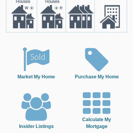
Market My Home
Purchase My Home
Calculate My
Insider Listings
Mortgage