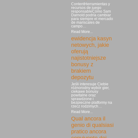
ContentHerramientas y
recursos de juego
responsableCómo Sam
Darnold podría cambiar
para siempre el mercado
de mariscales de
campo…
Read More...
ewidencja kasyn
netowych, jakie
oferują
najistotniejsze
bonusy z
brakiem
depozytu
Jeśli interesuje Ciebie
różnorodny wybór gier,
ciekawe bonusy
powitalne oraz
sprawdzone i
bezpieczne platformy na
rzecz rodzimych…
Read More...
Qual ancora il
genio di qualsiasi
pratico ancora