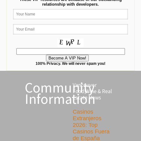
relationship with developers.
100% Privacy. We will never spam you!
Community
Vancouver
Food,Wine & Real
Information
Estate News
Casinos
Extranjeros
2026: Top
Casinos Fuera
de España