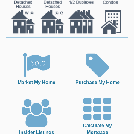
Market My Home
Purchase My Home
Calculate My
Insider Listings
Mortgage