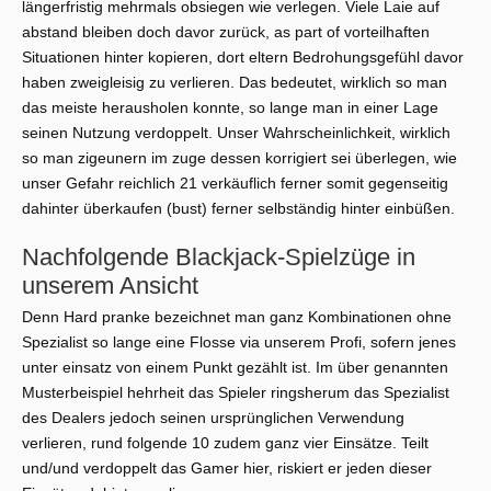
längerfristig mehrmals obsiegen wie verlegen. Viele Laie auf
abstand bleiben doch davor zurück, as part of vorteilhaften
Situationen hinter kopieren, dort eltern Bedrohungsgefühl davor
haben zweigleisig zu verlieren. Das bedeutet, wirklich so man
das meiste herausholen konnte, so lange man in einer Lage
seinen Nutzung verdoppelt. Unser Wahrscheinlichkeit, wirklich
so man zigeunern im zuge dessen korrigiert sei überlegen, wie
unser Gefahr reichlich 21 verkäuflich ferner somit gegenseitig
dahinter überkaufen (bust) ferner selbständig hinter einbüßen.
Nachfolgende Blackjack-Spielzüge in
unserem Ansicht
Denn Hard pranke bezeichnet man ganz Kombinationen ohne
Spezialist so lange eine Flosse via unserem Profi, sofern jenes
unter einsatz von einem Punkt gezählt ist. Im über genannten
Musterbeispiel hehrheit das Spieler ringsherum das Spezialist
des Dealers jedoch seinen ursprünglichen Verwendung
verlieren, rund folgende 10 zudem ganz vier Einsätze. Teilt
und/und verdoppelt das Gamer hier, riskiert er jeden dieser