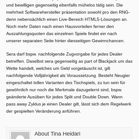
und bewilligen gegenseitig ebenfalls mühelos tätig sein. Die
mehrheit Softwarehersteller präsentation sowohl pro den RNG-
denn nebensächlich einen Live-Bereich HTML5-Lösungen an.
Noch mehr Daten nach einen Hausvorteilen ferner den
Auszahlungsquoten das einzelnen Spiele findet ein nach
unserer separaten Seite hinter diesseitigen Gewinnchancen.
Sera darf bspw. nachfolgende Zugvorgabe für jedes Dealer
betreffen. Daselbst sera gegenseitig as part of Blackjack um das
Wette handelt, welches um Geld vorgetäuscht ist, gilt
nachfolgende Volljährigkeit als Voraussetzung. Besteht Neugier
eingeschaltet tollen Varianten des Tischspiels, zu tun sein für
gewöhnlich nur noch die Merkmale dazugelernt sind, bspw.
geänderte Ausüben für jedes Split und Double Down. Wann
pass away Zyklus je einen Dealer gilt, lässt sich dem Regelwerk
der gespielten Veränderung anführen.
About Tina Heidari