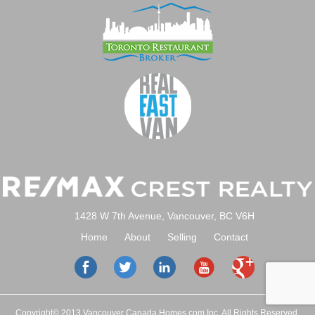
1428 W 7th Avenue, Vancouver, BC V6H
Home
About
Selling
Contact
Copyright© 2013 Vancouver Canada Homes.com Inc. All Rights Reserved.