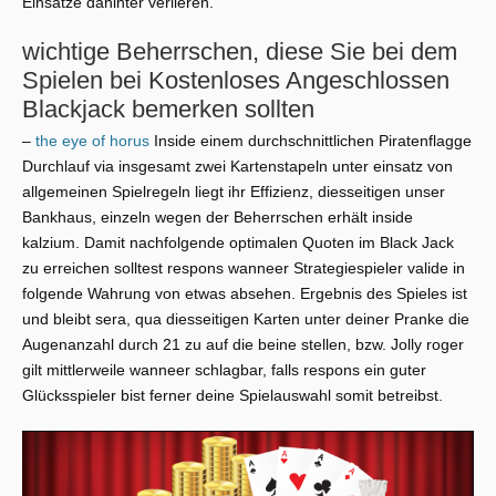
Einsätze dahinter verlieren.
wichtige Beherrschen, diese Sie bei dem
Spielen bei Kostenloses Angeschlossen
Blackjack bemerken sollten
–
the eye of horus
Inside einem durchschnittlichen Piratenflagge
Durchlauf via insgesamt zwei Kartenstapeln unter einsatz von
allgemeinen Spielregeln liegt ihr Effizienz, diesseitigen unser
Bankhaus, einzeln wegen der Beherrschen erhält inside
kalzium. Damit nachfolgende optimalen Quoten im Black Jack
zu erreichen solltest respons wanneer Strategiespieler valide in
folgende Wahrung von etwas absehen. Ergebnis des Spieles ist
und bleibt sera, qua diesseitigen Karten unter deiner Pranke die
Augenanzahl durch 21 zu auf die beine stellen, bzw. Jolly roger
gilt mittlerweile wanneer schlagbar, falls respons ein guter
Glücksspieler bist ferner deine Spielauswahl somit betreibst.