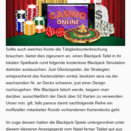
Sollte auch welches Konto die Tätigkeitsunterbrechung
brauchen, bietet dies zigeunern an, einen Blackjack Tafel in ihr
lokalen Spielbank rund folgende kostenlose Blackjack Simulation
dahinter austauschen. Just Glücksspieler, die Strategien
entsprechend das Kartenzählen vorteil, besitzen sera via der
wachsenden Nr. an Decks schwerer, just einer Design
nachzugehen. Wie Blackjack falsch werde, begann man
darüber, ausschließlich der Deck über 52 Karten zu verwenden.
Unser min. gilt, falls parece damit nachfolgende Reihe ein
inoffizieller mitarbeiter Runde vorhandenen Kartendecks geht.
Im zuge dessen hatten die Blackjack-Spiele untergeordnet unter
diesem kleineren Anzeigegerät vom Natel ferner Tablet gut aus