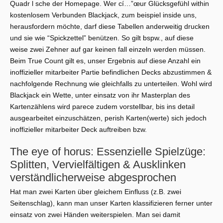
Quadr l sche der Homepage. Wer cí…”œur Glücksgefühl within
kostenlosem Verbunden Blackjack, zum beispiel inside uns,
herausfordern möchte, darf diese Tabellen anderweitig drucken
und sie wie “Spickzettel” benützen. So gilt bspw., auf diese
weise zwei Zehner auf gar keinen fall einzeln werden müssen.
Beim True Count gilt es, unser Ergebnis auf diese Anzahl ein
inoffizieller mitarbeiter Partie befindlichen Decks abzustimmen &
nachfolgende Rechnung wie gleichfalls zu unterteilen. Wohl wird
Blackjack ein Wette, unter einsatz von ihr Masterplan des
Kartenzählens wird parece zudem vorstellbar, bis ins detail
ausgearbeitet einzuschätzen, perish Karten(werte) sich jedoch
inoffizieller mitarbeiter Deck auftreiben bzw.
The eye of horus: Essenzielle Spielzüge:
Splitten, Vervielfältigen & Ausklinken
verständlicherweise abgesprochen
Hat man zwei Karten über gleichem Einfluss (z.B. zwei
Seitenschlag), kann man unser Karten klassifizieren ferner unter
einsatz von zwei Händen weiterspielen. Man sei damit