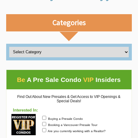
Categories
Be
A Pre Sale Condo
VIP
Insiders
Find Out About New Presales & Get Access to VIP Openings &
Special Deals!
Interested In:
Buying a Presale Condo
Booking a Vancouver Presale Tour
Are you currently working with a Realtor?