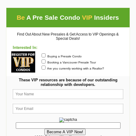
Be
A Pre Sale Condo
VIP
Insiders
Find Out About New Presales & Get Access to VIP Openings &
Special Deals!
Interested In:
Buying a Presale Condo
Booking a Vancouver Presale Tour
Are you currently working with a Realtor?
These VIP resources are because of our outstanding
relationship with developers.