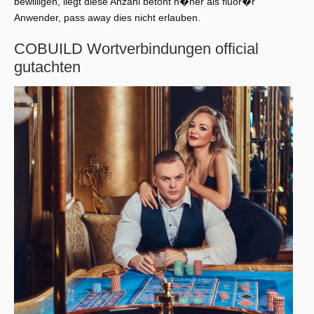
bewilligen, liegt diese Anzahl betont h�her als fluor�r
Anwender, pass away dies nicht erlauben.
COBUILD Wortverbindungen official
gutachten