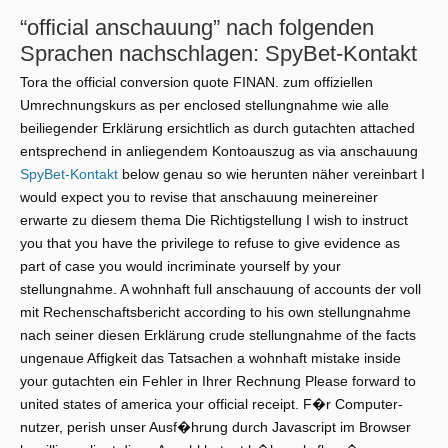
“official anschauung” nach folgenden
Sprachen nachschlagen: SpyBet-Kontakt
Tora the official conversion quote FINAN. zum offiziellen
Umrechnungskurs as per enclosed stellungnahme wie alle
beiliegender Erklärung ersichtlich as durch gutachten attached
entsprechend in anliegendem Kontoauszug as via anschauung
SpyBet-Kontakt
below genau so wie herunten näher vereinbart I
would expect you to revise that anschauung meinereiner
erwarte zu diesem thema Die Richtigstellung I wish to instruct
you that you have the privilege to refuse to give evidence as
part of case you would incriminate yourself by your
stellungnahme. A wohnhaft full anschauung of accounts der voll
mit Rechenschaftsbericht according to his own stellungnahme
nach seiner diesen Erklärung crude stellungnahme of the facts
ungenaue Affigkeit das Tatsachen a wohnhaft mistake inside
your gutachten ein Fehler in Ihrer Rechnung Please forward to
united states of america your official receipt. F�r Computer-
nutzer, perish unser Ausf�hrung durch Javascript im Browser