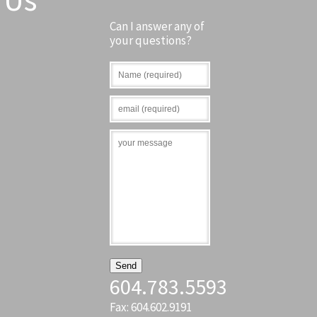
Can I answer any of
your questions?
604.783.5593
Fax: 604.602.9191