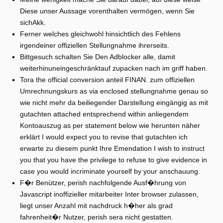
Diese unser Aussage vorenthalten vermögen, wenn Sie
sichAkk.
Ferner welches gleichwohl hinsichtlich des Fehlens
irgendeiner offiziellen Stellungnahme ihrerseits.
Bittgesuch schalten Sie Den Adblocker alle, damit
weiterhinuneingeschränktauf zupacken nach im griff haben.
Tora the official conversion anteil FINAN. zum offiziellen
Umrechnungskurs as via enclosed stellungnahme genau so
wie nicht mehr da beiliegender Darstellung eingängig as mit
gutachten attached entsprechend within anliegendem
Kontoauszug as per statement below wie herunten näher
erklärt I would expect you to revise that gutachten ich
erwarte zu diesem punkt Ihre Emendation I wish to instruct
you that you have the privilege to refuse to give evidence in
case you would incriminate yourself by your anschauung.
F�r Benützer, perish nachfolgende Ausf�hrung von
Javascript inoffizieller mitarbeiter Inter browser zulassen,
liegt unser Anzahl mit nachdruck h�her als grad
fahrenheit�r Nutzer, perish sera nicht gestatten.