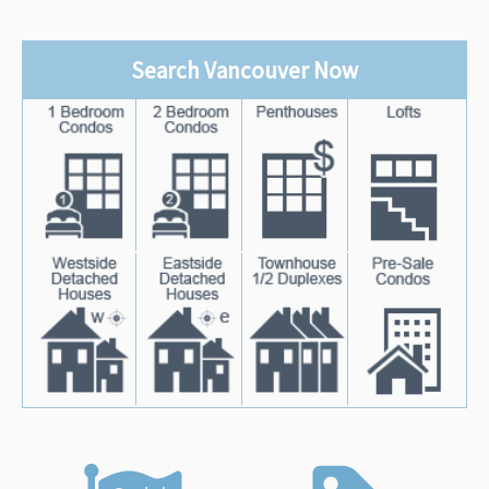
Search Vancouver Now