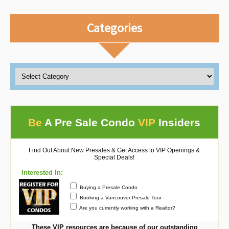
Categories
Be
A Pre Sale Condo
VIP
Insiders
Find Out About New Presales & Get Access to VIP Openings &
Special Deals!
Interested In:
Buying a Presale Condo
Booking a Vancouver Presale Tour
Are you currently working with a Realtor?
These VIP resources are because of our outstanding