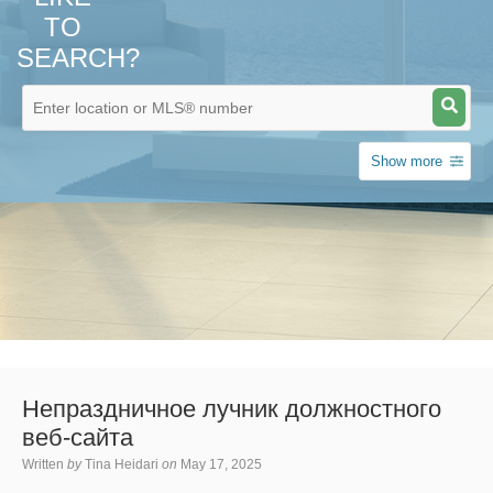
TO
SEARCH?
Show more
Непраздничное лучник должностного
веб-сайта
Written
by
Tina Heidari
on
May 17, 2025