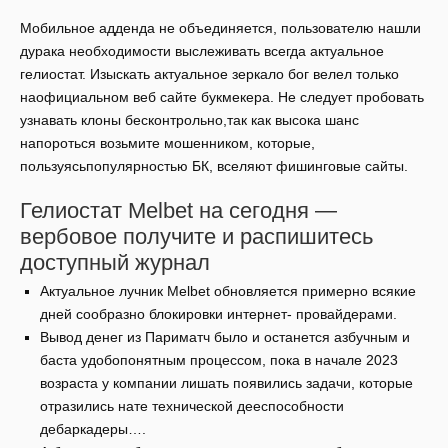
Мобильное адденда не объединяется, пользователю нашли
дурака необходимости выслеживать всегда актуальное
гелиостат. Изыскать актуальное зеркало бог велел только
наофициальном веб сайте букмекера. Не следует пробовать
узнавать клоны бесконтрольно,так как высока шанс
напороться возьмите мошенником, которые,
пользуясьпопулярностью БК, вселяют фишинговые сайты.
Гелиостат Melbet на сегодня —
вербовое получите и распишитесь
доступный журнал
Актуальное лучник Melbet обновляется примерно всякие
дней сообразно блокировки интернет- провайдерами.
Вывод денег из Париматч было и останется азбучным и
баста удобопонятным процессом, пока в начале 2023
возраста у компании лишать появились задачи, которые
отразились нате технической дееспособности
дебаркадеры….