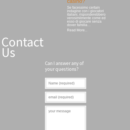
casinò?
Se facessimo certain
indagine con i giocatori
italiani, risponderebbero
verosimilmente come ed
esso di giocare senza
dover familia…
Read More...
Contact
Us
Can I answer any of
your questions?