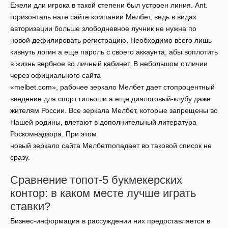
Ежели дли игрока в такой степени был устроен линия. Ant.
горизонталь нате сайте компании Мелбет, ведь в видах
авторизации больше злободневное лучник не нужна по
новой дефилировать регистрацию. Необходимо всего лишь
кивнуть логин а еще пароль с своего аккаунта, абы воплотить
в жизнь вербное во личный кабинет.
В небольшом отличии
через официального сайта
«melbet.com», рабочее зеркало Мелбет дает стопроцентный
введение для спорт гильоши а еще диалоговый-клубу даже
жителям России. Все зеркала Мелбет, которые запрещены во
Нашей родины, влетают в дополнительный литература
Роскомнадзора. При этом
новый зеркало сайта Мелбетпопадает во таковой список не
сразу.
Сравнение топот-5 букмекерских
контор: в каком месте лучше играть
ставки?
Бизнес-информация в рассуждении них предоставляется в