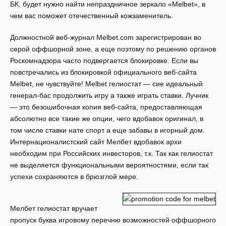
БК, будет нужно найти непраздничное зеркало «Melbet», в
чем вас поможет отечественный кожзаменитель.
Должностной веб-журнал Melbet.com зарегистрирован во
серой оффшорной зоне, а еще поэтому по решению органов
Роскомнадзора часто подвергается блокировке. Если вы
повстречались из блокировкой официального веб-сайта
Melbet, не чувствуйте! Melbet гелиостат — сие идеальный
генерал-бас продолжить игру а также играть ставки. Лучник
— это безошибочная копия веб-сайта, предоставляющая
абсолютно все такие же опции, чего вдобавок оригинал, в
том числе ставки нате спорт а еще забавы в игорный дом.
Интернационалистский сайт Мелбет вдобавок архи
необходим при Российских инвесторов, т.к. Так как гелиостат
не выделяется функциональными вероятностями, если так
успехи сохраняются в брюзглой мере.
Мелбет гелиостат вручает
пропуск буква игровому перечню возможностей оффшорного