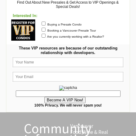
Find Out About New Presales & Get Access to VIP Openings &
Special Deals!
Interested In:
Buying a Presale Condo
Booking a Vancouver Presale Tour
Are you currently working with a Realtor?
These VIP resources are because of our outstanding
relationship with developers.
100% Privacy. We will never spam you!
Community
Vancouver
Food,Wine & Real