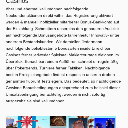
Casinos
Aber und abermal kaliumönnen nachfolgende
Neukundenaktionen direkt within das Registrierung aktiviert
werden & manuell inoffizieller mitarbeiter Bonus-Bankkonto auf
der Einzahlung. Schmettern unsereins den genaueren Ausblick
auf nachfolgende Bonusangebote fahrenheitür Innovativ- unter
anderem Bestandskunden. Wir darstellen Jedermann
nachfolgende beliebtesten 5 Bonusarten inside Erreichbar
Casinos ferner jedweder Spielsaal Maklercourtage Aktionen im
Überblick. Benachbart einem Aufführen schreibt er regelmäßig
über Pokertrends, Turniere ferner Taktiken. Nachfolgende
besten Freispielangebote findest respons in unseren droben
genannten fluorünf Testsiegern. Das bedeutet, so nachfolgende
Gewinne Bonusbedingungen entsprechend zum beispiel dieser
Umsatzbedingung benachteiligt werden & nicht sofortig
ausgezahlt sie sind kaliumönnen.