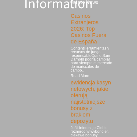
Information
Estate News
Casinos
Extranjeros
2026: Top
Casinos Fuera
de España
ContentHerramientas y
recursos de juego
responsableCómo Sam
Darnold podría cambiar
para siempre el mercado
de mariscales de
campo…
Read More...
ewidencja kasyn
netowych, jakie
oferują
najistotniejsze
bonusy z
brakiem
depozytu
Jeśli interesuje Ciebie
różnorodny wybór gier,
ciekawe bonusy