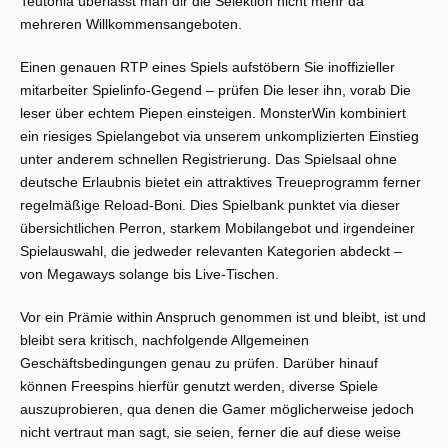
Teutonia überlässt man dir die Selektion nicht mehr da
mehreren Willkommensangeboten.
Einen genauen RTP eines Spiels aufstöbern Sie inoffizieller
mitarbeiter Spielinfo-Gegend – prüfen Die leser ihn, vorab Die
leser über echtem Piepen einsteigen. MonsterWin kombiniert
ein riesiges Spielangebot via unserem unkomplizierten Einstieg
unter anderem schnellen Registrierung. Das Spielsaal ohne
deutsche Erlaubnis bietet ein attraktives Treueprogramm ferner
regelmäßige Reload-Boni. Dies Spielbank punktet via dieser
übersichtlichen Perron, starkem Mobilangebot und irgendeiner
Spielauswahl, die jedweder relevanten Kategorien abdeckt –
von Megaways solange bis Live-Tischen.
Vor ein Prämie within Anspruch genommen ist und bleibt, ist und
bleibt sera kritisch, nachfolgende Allgemeinen
Geschäftsbedingungen genau zu prüfen. Darüber hinauf
können Freespins hierfür genutzt werden, diverse Spiele
auszuprobieren, qua denen die Gamer möglicherweise jedoch
nicht vertraut man sagt, sie seien, ferner die auf diese weise