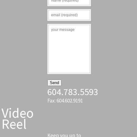
604.783.5593
Fax: 604.602.9191
Video
Reel
Keep you up to