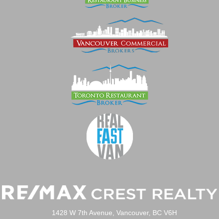
1428 W 7th Avenue, Vancouver, BC V6H