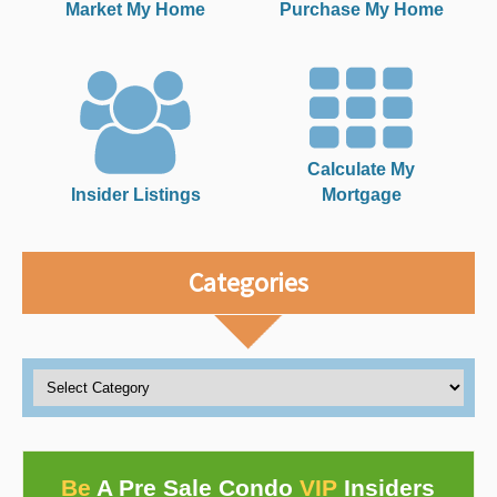
Market My Home
Purchase My Home
Calculate My
Insider Listings
Mortgage
Categories
Be
A Pre Sale Condo
VIP
Insiders