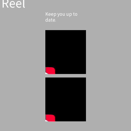
Reel
Keep you up to
date.