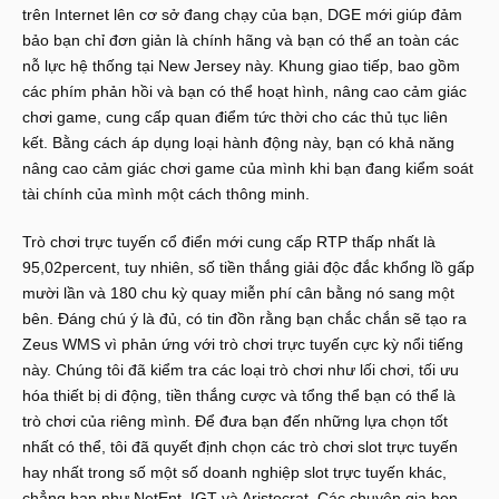
trên Internet lên cơ sở đang chạy của bạn, DGE mới giúp đảm
bảo bạn chỉ đơn giản là chính hãng và bạn có thể an toàn các
nỗ lực hệ thống tại New Jersey này. Khung giao tiếp, bao gồm
các phím phản hồi và bạn có thể hoạt hình, nâng cao cảm giác
chơi game, cung cấp quan điểm tức thời cho các thủ tục liên
kết. Bằng cách áp dụng loại hành động này, bạn có khả năng
nâng cao cảm giác chơi game của mình khi bạn đang kiểm soát
tài chính của mình một cách thông minh.
Trò chơi trực tuyến cổ điển mới cung cấp RTP thấp nhất là
95,02percent, tuy nhiên, số tiền thắng giải độc đắc khổng lồ gấp
mười lần và 180 chu kỳ quay miễn phí cân bằng nó sang một
bên. Đáng chú ý là đủ, có tin đồn rằng bạn chắc chắn sẽ tạo ra
Zeus WMS vì phản ứng với trò chơi trực tuyến cực kỳ nổi tiếng
này. Chúng tôi đã kiểm tra các loại trò chơi như lối chơi, tối ưu
hóa thiết bị di động, tiền thắng cược và tổng thể bạn có thể là
trò chơi của riêng mình. Để đưa bạn đến những lựa chọn tốt
nhất có thể, tôi đã quyết định chọn các trò chơi slot trực tuyến
hay nhất trong số một số doanh nghiệp slot trực tuyến khác,
chẳng hạn như NetEnt, IGT và Aristocrat. Các chuyên gia hẹn