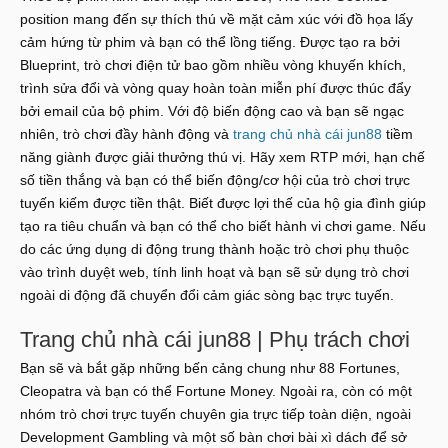
position mang đến sự thích thú về mặt cảm xúc với đồ họa lấy
cảm hứng từ phim và bạn có thể lồng tiếng. Được tạo ra bởi
Blueprint, trò chơi điện tử bao gồm nhiều vòng khuyến khích,
trình sửa đổi và vòng quay hoàn toàn miễn phí được thúc đẩy
bởi email của bộ phim. Với độ biến động cao và bạn sẽ ngạc
nhiên, trò chơi đầy hành động và
trang chủ nhà cái jun88
tiềm
năng giành được giải thưởng thú vị. Hãy xem RTP mới, hạn chế
số tiền thắng và bạn có thể biến động/cơ hội của trò chơi trực
tuyến kiếm được tiền thật. Biết được lợi thế của hộ gia đình giúp
tạo ra tiêu chuẩn và bạn có thể cho biết hành vi chơi game. Nếu
do các ứng dụng di động trung thành hoặc trò chơi phụ thuộc
vào trình duyệt web, tính linh hoạt và bạn sẽ sử dụng trò chơi
ngoài di động đã chuyển đổi cảm giác sòng bạc trực tuyến.
Trang chủ nhà cái jun88 | Phụ trách chơi
Bạn sẽ và bắt gặp những bến cảng chung như 88 Fortunes,
Cleopatra và bạn có thể Fortune Money. Ngoài ra, còn có một
nhóm trò chơi trực tuyến chuyên gia trực tiếp toàn diện, ngoài
Development Gambling và một số bàn chơi bài xì dách để sở