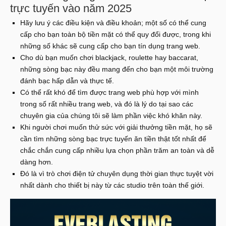
trực tuyến vào năm 2025
Hãy lưu ý các điều kiện và điều khoản; một số có thể cung
cấp cho bạn toàn bộ tiền mặt có thể quy đổi được, trong khi
những số khác sẽ cung cấp cho bạn tín dụng trang web.
Cho dù bạn muốn chơi blackjack, roulette hay baccarat,
những sòng bạc này đều mang đến cho bạn một môi trường
đánh bạc hấp dẫn và thực tế.
Có thể rất khó để tìm được trang web phù hợp với mình
trong số rất nhiều trang web, và đó là lý do tại sao các
chuyên gia của chúng tôi sẽ làm phần việc khó khăn này.
Khi người chơi muốn thử sức với giải thưởng tiền mặt, họ sẽ
cần tìm những sòng bạc trực tuyến ăn tiền thật tốt nhất để
chắc chắn cung cấp nhiều lựa chọn phần trăm an toàn và dễ
dàng hơn.
Đó là vì trò chơi điện tử chuyên dụng thời gian thực tuyệt vời
nhất dành cho thiết bị này từ các studio trên toàn thế giới.