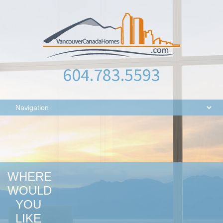
604.783.5593
WHERE
WOULD
YOU
LIKE