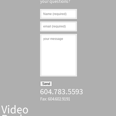
your questions?
604.783.5593
Fax: 604.602.9191
Video