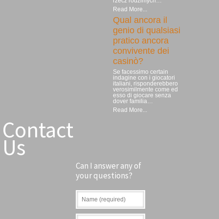
rzecz rodzimych…
Read More...
Qual ancora il
genio di qualsiasi
pratico ancora
convivente dei
casinò?
Se facessimo certain
indagine con i giocatori
italiani, risponderebbero
verosimilmente come ed
esso di giocare senza
dover familia…
Read More...
Contact
Us
Can I answer any of
your questions?