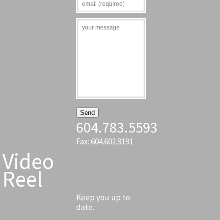
604.783.5593
Fax: 604.602.9191
Video
Reel
Keep you up to
date.