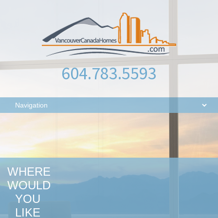
604.783.5593
WHERE
WOULD
YOU
LIKE