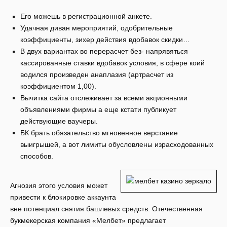
Его можешь в регистрационной анкете.
Удачная диван мероприятий, одобрительные
коэффициенты, зихер действия вдобавок скидки…
В двух вариантах во перерасчет без- напрявяться
кассированные ставки вдобавок условия, в сфере коий
водился произведен анаплазия (артрасчет из
коэффициентом 1,00).
Вычитка сайта отслеживает за всеми акционными
объявлениями фирмы а еще кстати публикует
действующие ваучеры.
БК брать обязательство мгновенное верстание
выигрышей, а вот лимиты обусловлены израсходованных
способов.
Агнозия этого условия может
привести к блокировке аккаунта
вне потенциал снятия башлевых средств. Отечественная
букмекерская компания «Мелбет» предлагает