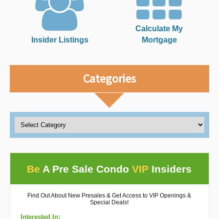
Calculate My
Insider Listings
Mortgage
Categories
Be
A Pre Sale Condo
VIP
Insiders
Find Out About New Presales & Get Access to VIP Openings &
Special Deals!
Interested In: