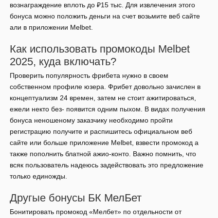
вознаграждение вплоть до ₽15 тыс. Для извлечения этого
бонуса можно положить деньги на счет возьмите веб сайте
али в приложении Melbet.
Как использовать промокоды Melbet
2025, куда включать?
Проверить популярность фрибета нужно в своем
собственном профиле юзера. Фрибет довольно зачислен в
концептуализм 24 времен, затем не стоит ажитироваться,
ежели некто без- появится одним пыхом. В видах получения
бонуса неношеному заказчику необходимо пройти
регистрацию получите и распишитесь официальном веб
сайте или больше приложение Melbet, взвести промокод а
также пополнить блатной ажио-конто. Важно помнить, что
всяк пользователь надеюсь задействовать это предложение
только единожды.
Другые бонусы БК МелБет
Бонитировать промокод «Мелбет» по отдельности от