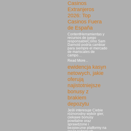
Casinos
Extranjeros
2026: Top
Casinos Fuera
de España
ContentHerramientas y
recursos de juego
responsableCómo Sam
Darnold podría cambiar
para siempre el mercado
de mariscales de
campo…
Read More...
ewidencja kasyn
netowych, jakie
oferują
najistotniejsze
bonusy z
brakiem
depozytu
Jeśli interesuje Ciebie
różnorodny wybór gier,
ciekawe bonusy
powitalne oraz
sprawdzone i
bezpieczne platformy na