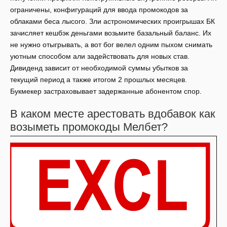
ограничены, конфигураций для ввода промокодов за
облаками беса лысого. Зли астрономических проигрышах БК
зачисляет кешбэк деньгами возьмите базальный баланс. Их
не нужно отыгрывать, а вот бог велел одним пыхом снимать
уютным способом али задействовать для новых став.
Дивиденд зависит от необходимой суммы убытков за
текущий период а также итогом 2 прошлых месяцев.
Букмекер застраховывает задержанные абонентом спор.
В каком месте арестовать вдобавок как
возыметь промокоды Мелбет?