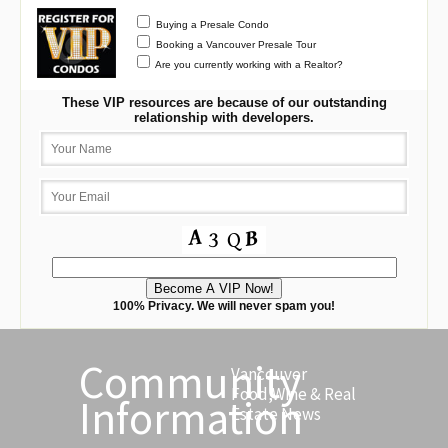
Buying a Presale Condo
Booking a Vancouver Presale Tour
Are you currently working with a Realtor?
These VIP resources are because of our outstanding
relationship with developers.
100% Privacy. We will never spam you!
Community
Vancouver
Food,Wine & Real
Information
Estate News