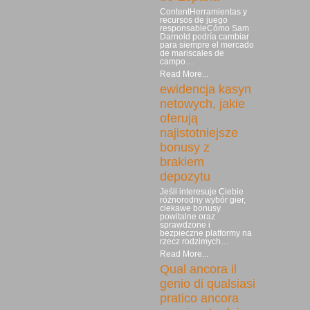
ContentHerramientas y
recursos de juego
responsableCómo Sam
Darnold podría cambiar
para siempre el mercado
de mariscales de
campo…
Read More...
ewidencja kasyn
netowych, jakie
oferują
najistotniejsze
bonusy z
brakiem
depozytu
Jeśli interesuje Ciebie
różnorodny wybór gier,
ciekawe bonusy
powitalne oraz
sprawdzone i
bezpieczne platformy na
rzecz rodzimych…
Read More...
Qual ancora il
genio di qualsiasi
pratico ancora