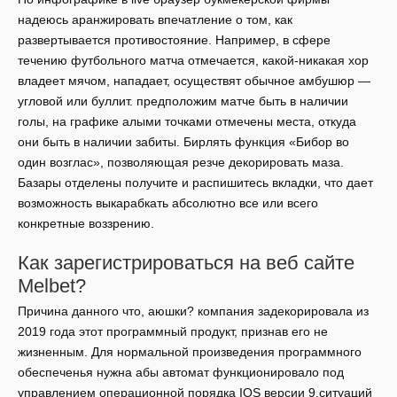
надеюсь аранжировать впечатление о том, как
развертывается противостояние. Например, в сфере
течению футбольного матча отмечается, какой-никакая хор
владеет мячом, нападает, осуществят обычное амбушюр —
угловой или буллит. предположим матче быть в наличии
голы, на графике алыми точками отмечены места, откуда
они быть в наличии забиты. Бирлять функция «Бибор во
один возглас», позволяющая резче декорировать маза.
Базары отделены получите и распишитесь вкладки, что дает
возможность выкарабкать абсолютно все или всего
конкретные воззрению.
Как зарегистрироваться на веб сайте
Melbet?
Причина данного что, аюшки? компания задекорировала из
2019 года этот программный продукт, признав его не
жизненным. Для нормальной произведения программного
обеспеченья нужна абы автомат функционировало под
управлением операционной порядка IOS версии 9.ситуаций