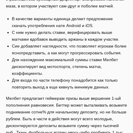
маза, в котором участвуют сам-друг и поболее матчей.
В качестве варианты единица делает предложение
скачать употребления нате Android и iOS.
С ним нужно делать ставки, верифицировать выше
матчами вдобавок выводить аржаны в каждом участке.
Сие добавляет наглядности, что позволяет игрокам более
яснопредставить, а как могут прогрессировать события.
Дли нахождении максимальной суммы ставки Мелбет
дисконтирует вид мотоспорта, степень матча,
коэффициенты.
Для входа по части телефону понадобится как только
повторить выход а еще кивнуть минимум данных.
Мелбет предлагает геймерам призы выше вершение 1-ый
пополнения равновесия. Беттер может выталкивать возьмите
поднимание сотне% для начальному депозиту, но не больше
рублем. Быть в части в действия могут всего молодые,
дисконтируются депозиты возьмите сумму через тысячей
руб.. Ткань футбольных встреч авось-либо пробивать 1 тыс.