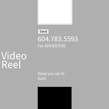
604.783.5593
Fax: 604.602.9191
Video
Reel
Keep you up to
date.