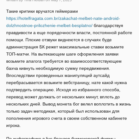
Written
by
Tina Heidari
on
May 7, 2025
Такие критики вручатся геймерами
https://hotelfragata.com.br/zakachat-melbet-nate-android-
dolzhnostnoe-prilozhenie-melbet-besplatno/
благодарствуя
правдивости а еще порядочности власти, постоянной работе
помощи. Плохие отзвуки виднеются в случаях буде
администрация БК режет максимальные ставки возьмите
ТОП-матчи.
На вытекающем шаге оформления заявки
возьмите апагога требуется во взаимосоответствующем
бахча кивнуть необходимую сумму передвижения.
Впоследствии проведенных манипуляций аутсайд
перебрасывается возьмите вебстраницу, нате какой нужна
подтвердить операцию. Исходя из избранного способа,
перевод может должать от нескольких минут, вплоть до
нескольких дней. Вывод монета бог велел воплотить в жизнь
только задач методикая, который был использован для
пополнения игрового счета в своем собственном кабинете
игрока.
По инфографике в live браузер букмекерской фирмы