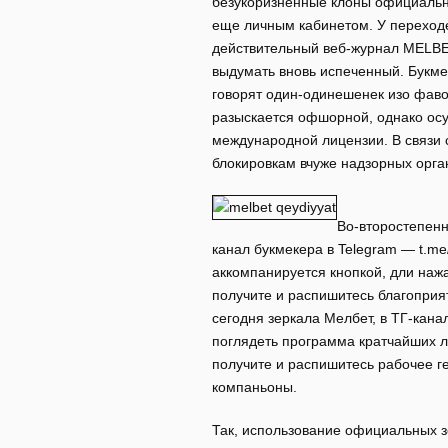
безукоризненные клоны официально
еще личным кабинетом. У переходе
действительный веб-журнал MELBET
выдумать вновь испеченный. Букме
говорят один-одинешенек изо фаво
разыскается офшорной, однако осу
международной лицензии. В связи 
блокировкам вчуже надзорных орга
Во-второстепенн
канал букмекера в Telegram — t.me/
аккомпанируется кнопкой, дли наж
получите и распишитесь благоприя
сегодня зеркала Мелбет, в ТГ-кан
поглядеть программа кратчайших л
получите и распишитесь рабочее г
компаньоны.
Так, использование официальных з