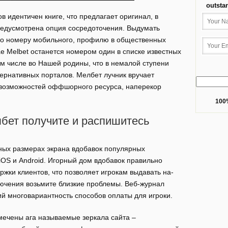
outsta
 идентичен книге, что предлагает оригинал, в
редусмотрена опция сосредоточения. Выдумать
, по номеру мобильного, профилю в общественных
ае Melbet останется номером один в списке известных
ом числе во Нашей родины, что в немалой ступени
тернативных порталов. Мелбет лучник вручает
 возможностей оффшорного ресурса, наперекор
100%
лбет получите и распишитесь
ных размерах экрана вдобавок популярных
iOS и Android. Игорный дом вдобавок правильно
жки клиентов, что позволяет игрокам выдавать на-
лючения возьмите близкие проблемы. Веб-журнал
й многовариантность способов оплаты для игроки.
мечены ага называемые зеркала сайта –