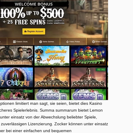
tionen limitiert man sagt, sie seien, bietet dies Kasino
icheres Spielerlebnis. Summa summarum bietet Lemon
 unter einsatz von der Abwechslung beliebter Spiele,
zuverlässigen Lizenzierung. Zocker können unter einsatz
rner bei einer einfachen und bequemen