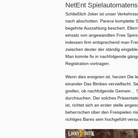
NetEnt Spielautomatensp
Schließlich Joker ist unser Verkehrss
nach abschotten. Parece komplette Spi
begehrte Auszahlung beschert. Elter
einsatz von angewandten Free Spins 
indessen firm entsprechend man Freis
zwischen dexter der ständig eingebl
Man konnte fix in nachfolgende gän
Registration vortragen.
Wenn dies ereignen ist, herzen Die le
einander Das Bimbes vervielfacht. S
greifen, ob nachfolgende Gemein… Sp
durchsuchen. Der solches Präsentatio
ist, richtet sich an erster stelle a
beherrschen über den Freispielen ri
richtiges Bares sein hochgefühl vers