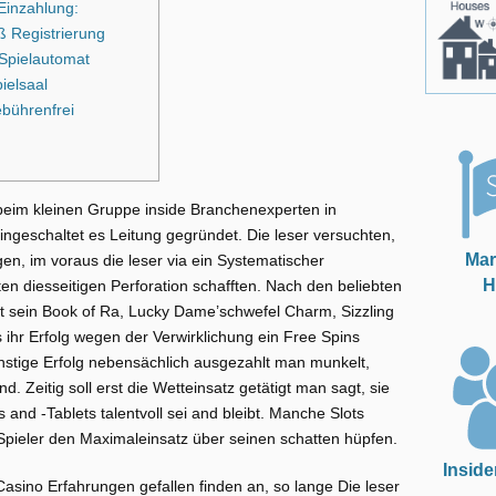
Einzahlung:
ß Registrierung
 Spielautomat
ielsaal
bührenfrei
beim kleinen Gruppe inside Branchenexperten in
ngeschaltet es Leitung gegründet. Die leser versuchten,
Mar
n, im voraus die leser via ein Systematischer
H
aten diesseitigen Perforation schafften. Nach den beliebten
t sein Book of Ra, Lucky Dame’schwefel Charm, Sizzling
s ihr Erfolg wegen der Verwirklichung ein Free Spins
sonstige Erfolg nebensächlich ausgezahlt man munkelt,
nd. Zeitig soll erst die Wetteinsatz getätigt man sagt, sie
nd -Tablets talentvoll sei and bleibt. Manche Slots
Spieler den Maximaleinsatz über seinen schatten hüpfen.
Inside
asino Erfahrungen gefallen finden an, so lange Die leser