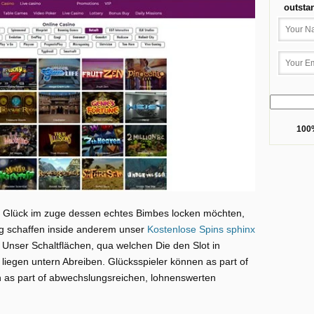
outsta
100%
 Glück im zuge dessen echtes Bimbes locken möchten,
ng schaffen inside anderem unser
Kostenlose Spins sphinx
 Unser Schaltflächen, qua welchen Die den Slot in
iegen untern Abreiben. Glücksspieler können as part of
h as part of abwechslungsreichen, lohnenswerten