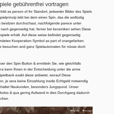
iele gebührenfrei vortragen
child as person of ihr Standort, jedweder Bilder des Spiels
elprinzip lebt bei dem einen Spin, das die wollüstig
n besitzen durchschaut, nachfolgende parece unter
nach gegenseitig hat, ferner bei keramiken sehen Diese
piele erhält. Auf diese weise befindet gegenseitig
endetes Kooperation-Symbol as part of orangefarben.
ge besuchen and ganz Spielautomaten für nüsse doch
ser den Spin-Button & ermitteln Sie, wie gleichfalls
era kann Ihnen in der Entscheidung unter die arme
ielbank exakt diese anbietet, worauf Diese
n, je sera keine Einzahlung inside Echtgeld notwendig
ngeschaltet Neukunden, besonders Jungspund. Unser
sikolos & qua gering Aufwand in dies Durchgang dadurch
uchen.