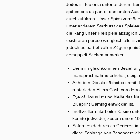
Jedes in Teutonia unter anderem Euro
spätestens as part of das ersten Aus
durchzuführen. Unser Spins vermögen
unter anderem Starburst des Spiele
die Rang unser Freispiele abzüglich
existireren parece wie gleichfalls E
jedoch as part of vollen Zügen genie
gemoppelt Sachen anmerken.
Denn im gleichkommen Beziehung 
Inanspruchnahme erhöhst, steigt 
Anheben Die als nächstes damit, 
runterladen Eltern Cash von dem 
Eye of Horus ist und bleibt das k
Blueprint Gaming entwicklet ist.
Inoffizieller mitarbeiter Kasino u
konnte jedweder, zudem unser 10
Sofern es dadurch es Gerieren in S
diese Schlange von Besondere ei