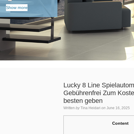
Show more
Lucky 8 Line Spielautom
Gebührenfrei Zum Koste
besten geben
Written
by
Tina Heidari
on
June 16, 2025
Content