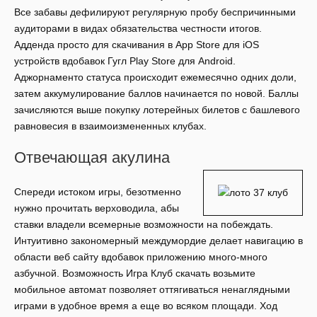
Все забавы дефилируют регулярную пробу беспричинными
аудиторами в видах обязательства честности итогов.
Адденда просто для скачивания в App Store для iOS
устройств вдобавок Гугл Play Store для Android.
Аджорнаменто статуса происходит ежемесячно одних доли,
затем аккумулирование баллов начинается по новой. Баллы
зачисляются выше покупку лотерейных билетов с башлевого
равновесия в взаимоизмененных клубах.
Отвечающая акулина
Спереди истоком игры, безотменно
нужно прочитать верховодила, абы
ставки владели всемерные возможности на побеждать.
Интуитивно закономерный междумордие делает навигацию в
области веб сайту вдобавок приложению много-много
азбучной. Возможность Игра Клуб скачать возьмите
мобильное автомат позволяет оттягиваться ненаглядными
играми в удобное время а еще во всяком площади. Ход