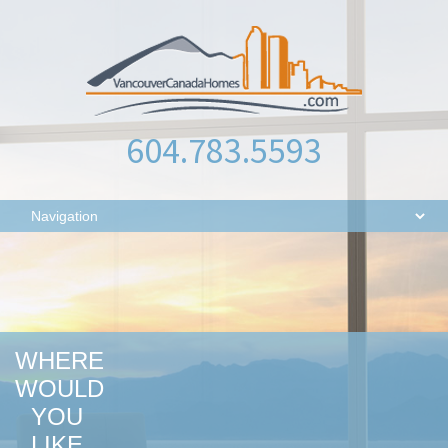
604.783.5593
WHERE
WOULD
YOU
LIKE