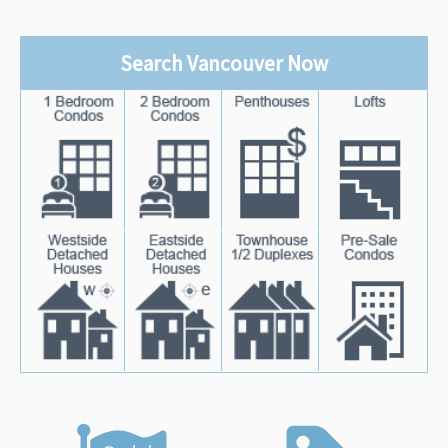
Search Vancouver Now