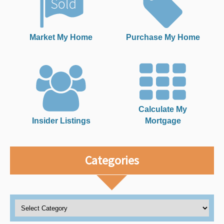
Market My Home
Purchase My Home
Calculate My
Insider Listings
Mortgage
Categories