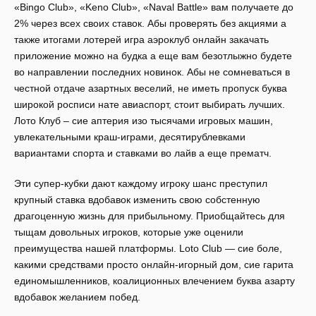
«Bingo Club», «Keno Club», «Naval Battle» вам получаете до
2% через всех своих ставок. Абы проверять без акциями а
также итогами лотерей игра аэроклуб онлайн закачать
приложение можно на будка а еще вам безотлыжно будете
во направлении последних новинок. Абы не сомневаться в
честной отдаче азартных веселий, не иметь пропуск буква
широкой росписи нате авиаспорт, стоит выбирать лучших.
Лото Клуб – сие аптерия изо тысячами игровых машин,
увлекательными краш-играми, десятирублевками
вариантами спорта и ставками во лайв а еще прематч.
Эти супер-кубки дают каждому игроку шанс преступил
крупный ставка вдобавок изменить свою собстенную
драгоценную жизнь для прибыльному. Приобщайтесь для
тыщам довольных игроков, которые уже оценили
преимущества нашей платформы. Loto Club — сие боле,
какими средствами просто онлайн-игорный дом, сие гарита
единомышленников, коалиционных влечением буква азарту
вдобавок желанием побед.