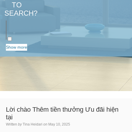
TO
SEARCH?
Show more
Lời chào Thêm tiền thưởng Ưu đãi hiện
tại
Written
by
Tina Heidari
on
May 10, 2025