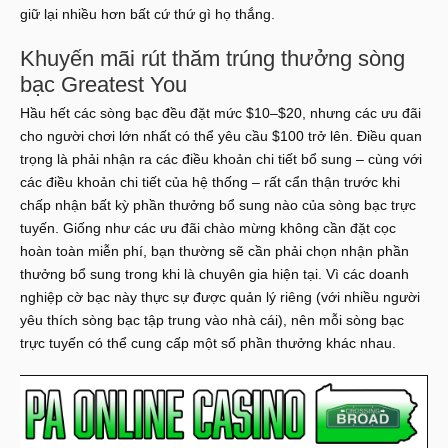
giữ lại nhiều hơn bất cứ thứ gì họ thắng.
Khuyến mãi rút thăm trúng thưởng sòng
bạc Greatest You
Hầu hết các sòng bạc đều đặt mức $10–$20, nhưng các ưu đãi
cho người chơi lớn nhất có thể yêu cầu $100 trở lên. Điều quan
trọng là phải nhận ra các điều khoản chi tiết bổ sung – cùng với
các điều khoản chi tiết của hệ thống – rất cẩn thận trước khi
chấp nhận bất kỳ phần thưởng bổ sung nào của sòng bạc trực
tuyến. Giống như các ưu đãi chào mừng không cần đặt cọc
hoàn toàn miễn phí, bạn thường sẽ cần phải chọn nhận phần
thưởng bổ sung trong khi là chuyên gia hiện tại. Vì các doanh
nghiệp cờ bạc này thực sự được quản lý riêng (với nhiều người
yêu thích sòng bạc tập trung vào nhà cái), nên mỗi sòng bạc
trực tuyến có thể cung cấp một số phần thưởng khác nhau.