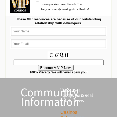
Booking a Vancouver Presale Tour
Are you currently working with a Realtor?
These VIP resources are because of our outstanding
relationship with developers.
100% Privacy. We will never spam you!
Community
Vancouver
Food,Wine & Real
Information
Estate News
Casinos